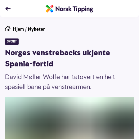
Hjem
/
Nyheter
SPORT
Norges venstrebacks ukjente
Spania-fortid
David Møller Wolfe har tatovert en helt
spesiell bane på venstrearmen.