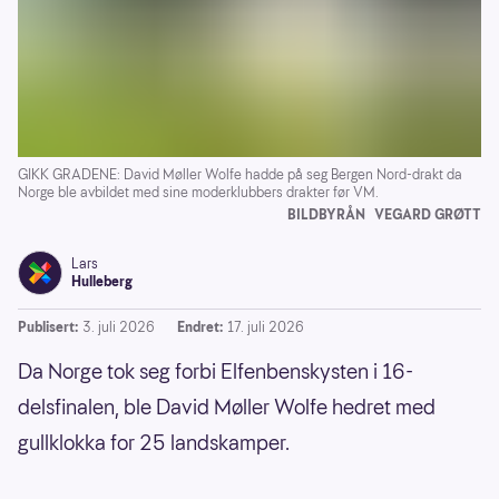
GIKK GRADENE: David Møller Wolfe hadde på seg Bergen Nord-drakt da
Norge ble avbildet med sine moderklubbers drakter før VM.
BILDBYRÅN
VEGARD GRØTT
Lars
Hulleberg
Publisert:
3. juli 2026
Endret:
17. juli 2026
Da Norge tok seg forbi Elfenbenskysten i 16-
delsfinalen, ble David Møller Wolfe hedret med
gullklokka for 25 landskamper.