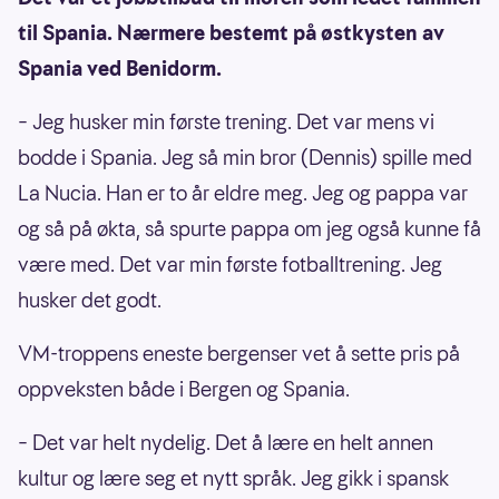
til Spania. Nærmere bestemt på østkysten av
Spania ved Benidorm.
– Jeg husker min første trening. Det var mens vi
bodde i Spania. Jeg så min bror (Dennis) spille med
La Nucia. Han er to år eldre meg. Jeg og pappa var
og så på økta, så spurte pappa om jeg også kunne få
være med. Det var min første fotballtrening. Jeg
husker det godt.
VM-troppens eneste bergenser vet å sette pris på
oppveksten både i Bergen og Spania.
– Det var helt nydelig. Det å lære en helt annen
kultur og lære seg et nytt språk. Jeg gikk i spansk