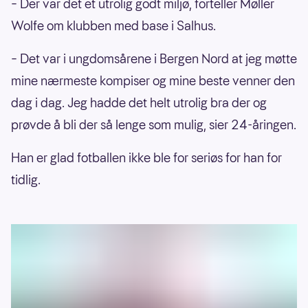
– Der var det et utrolig godt miljø, forteller Møller
Wolfe om klubben med base i Salhus.
– Det var i ungdomsårene i Bergen Nord at jeg møtte
mine nærmeste kompiser og mine beste venner den
dag i dag. Jeg hadde det helt utrolig bra der og
prøvde å bli der så lenge som mulig, sier 24-åringen.
Han er glad fotballen ikke ble for seriøs for han for
tidlig.