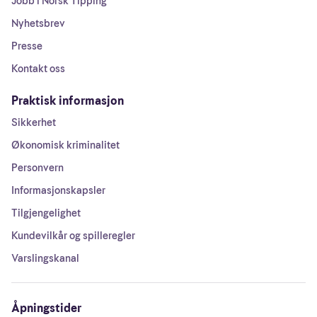
Jobb i Norsk Tipping
Nyhetsbrev
Presse
Kontakt oss
Praktisk informasjon
Sikkerhet
Økonomisk kriminalitet
Personvern
Informasjonskapsler
Tilgjengelighet
Kundevilkår og spilleregler
Varslingskanal
Åpningstider