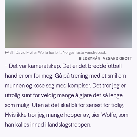
FAST: David Møller Wolfe har blitt Norges faste venstreback.
BILDBYRÅN
VEGARD GRØTT
– Det var kameratskap. Det er det breddefotball
handler om for meg. Gå på trening med et smil om
munnen og kose seg med kompiser. Det tror jeg er
utrolig sunt for veldig mange å gjøre det så lenge
som mulig. Uten at det skal bli for seriøst for tidlig.
Hvis ikke tror jeg mange hopper av, sier Wolfe, som
han kalles innad i landslagstroppen.