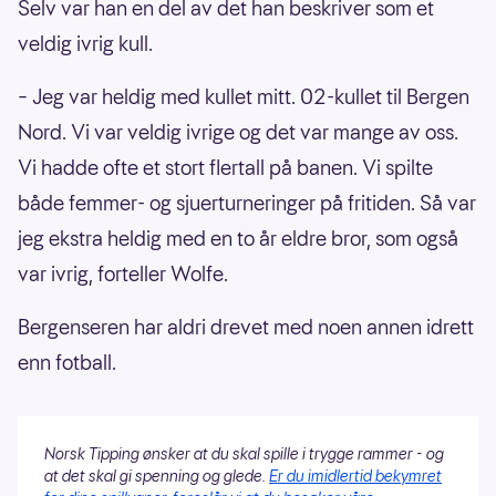
Selv var han en del av det han beskriver som et
veldig ivrig kull.
– Jeg var heldig med kullet mitt. 02-kullet til Bergen
Nord. Vi var veldig ivrige og det var mange av oss.
Vi hadde ofte et stort flertall på banen. Vi spilte
både femmer- og sjuerturneringer på fritiden. Så var
jeg ekstra heldig med en to år eldre bror, som også
var ivrig, forteller Wolfe.
Bergenseren har aldri drevet med noen annen idrett
enn fotball.
Norsk Tipping ønsker at du skal spille i trygge rammer - og
at det skal gi spenning og glede.
Er du imidlertid bekymret