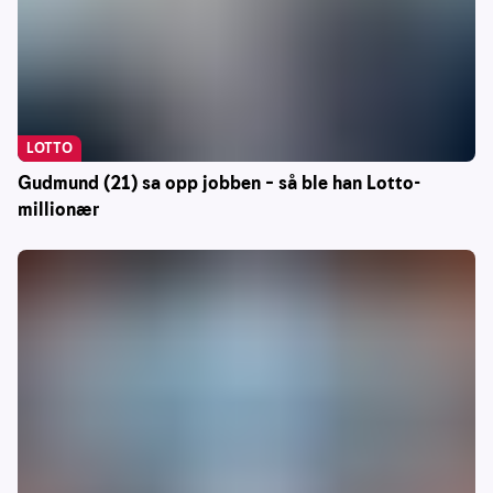
LOTTO
Gudmund (21) sa opp jobben – så ble han Lotto-
millionær