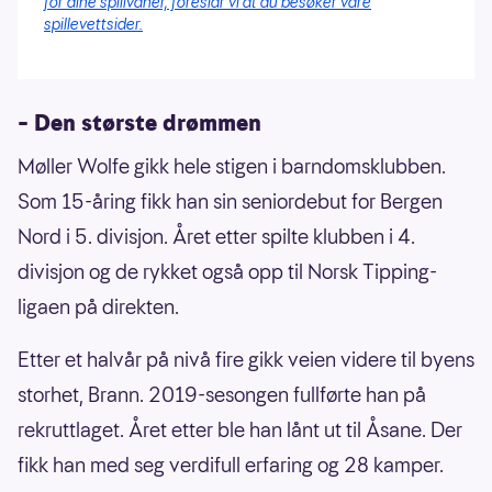
for dine spillvaner, foreslår vi at du besøker våre
spillevettsider.
– Den største drømmen
Møller Wolfe gikk hele stigen i barndomsklubben.
Som 15-åring fikk han sin seniordebut for Bergen
Nord i 5. divisjon. Året etter spilte klubben i 4.
divisjon og de rykket også opp til Norsk Tipping-
ligaen på direkten.
Etter et halvår på nivå fire gikk veien videre til byens
storhet, Brann. 2019-sesongen fullførte han på
rekruttlaget. Året etter ble han lånt ut til Åsane. Der
fikk han med seg verdifull erfaring og 28 kamper.