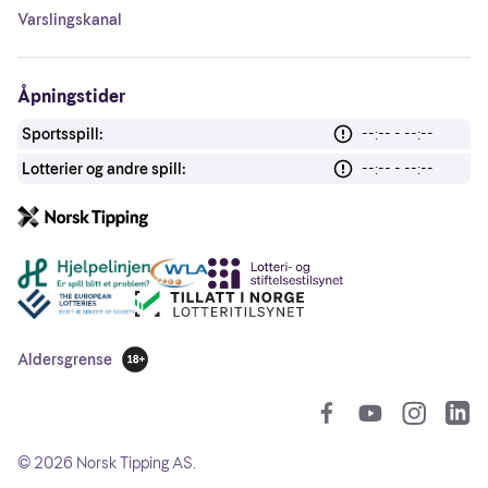
Varslingskanal
Åpningstider
Sportsspill:
--:-- - --:--
Lotterier og andre spill:
--:-- - --:--
Andre lenker
Aldersgrense
18 år
So
©
2026
Norsk Tipping AS.