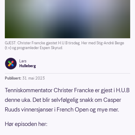
GJEST: Christer Francke gjestet H.U.B tirsdag. Her med Stig-André Berge
(t.v) og programleder Espen Skyrud.
Lars
Hulleberg
Publisert:
31. mai 2023
Tenniskommentator Christer Francke er gjest i H.U.B
denne uka. Det blir selvfølgelig snakk om Casper
Ruuds vinnersjanser i French Open og mye mer.
Hør episoden her: