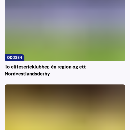
ODDSEN
To eliteserieklubber, én region og ett
Nordvestlandsderby