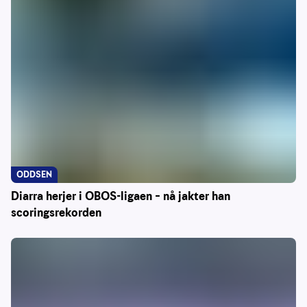
ODDSEN
Diarra herjer i OBOS-ligaen – nå jakter han
scoringsrekorden