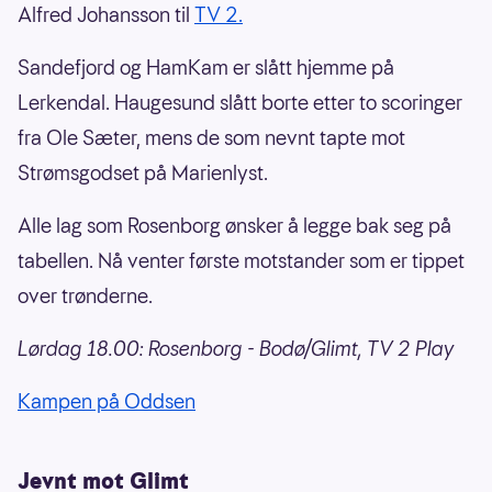
Alfred Johansson til
TV 2.
Sandefjord og HamKam er slått hjemme på
Lerkendal. Haugesund slått borte etter to scoringer
fra Ole Sæter, mens de som nevnt tapte mot
Strømsgodset på Marienlyst.
Alle lag som Rosenborg ønsker å legge bak seg på
tabellen. Nå venter første motstander som er tippet
over trønderne.
Lørdag 18.00: Rosenborg - Bodø/Glimt, TV 2 Play
Kampen på Oddsen
Jevnt mot Glimt