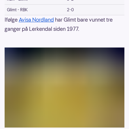
Glimt - RBK
2-0
Ifølge
Avisa Nordland
har Glimt bare vunnet tre
ganger på Lerkendal siden 1977.