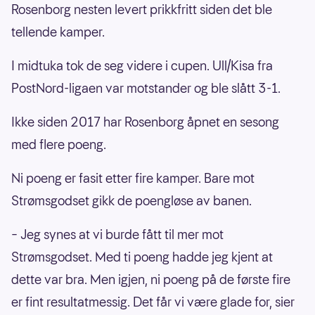
Rosenborg nesten levert prikkfritt siden det ble
tellende kamper.
I midtuka tok de seg videre i cupen. Ull/Kisa fra
PostNord-ligaen var motstander og ble slått 3-1.
Ikke siden 2017 har Rosenborg åpnet en sesong
med flere poeng.
Ni poeng er fasit etter fire kamper. Bare mot
Strømsgodset gikk de poengløse av banen.
– Jeg synes at vi burde fått til mer mot
Strømsgodset. Med ti poeng hadde jeg kjent at
dette var bra. Men igjen, ni poeng på de første fire
er fint resultatmessig. Det får vi være glade for, sier