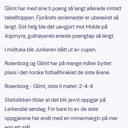
Glimt har med sine ti poeng så langt allerede inntatt
tabelltoppen. Fjorårets seriemester er ubeseiret så
langt. Sist helg ble det uavgjort mot Molde på
Aspmyra, gultrøyenes eneste poengtap så langt.
I midtuka ble Junkeren slått ut av cupen.
Rosenborg og Glimt har på mange måter byttet
plass i det norske fotballhirakiet de siste årene.
Rosenborg - Glimt, siste ti møter: 2-4-4
Statistikken tilsier at det blir jevnt oppgjør på
Lerkendal søndag. For bare to av de siste
oppgjørene har endt med en vinnermargin på mer
enn ett mål.