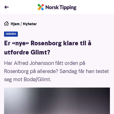
Hjem
/
Nyheter
ODDSEN
Er «nye» Rosenborg klare til å
utfordre Glimt?
Har Alfred Johansson fått orden på
Rosenborg på allerede? Søndag får han testet
seg mot Bodø/Glimt.