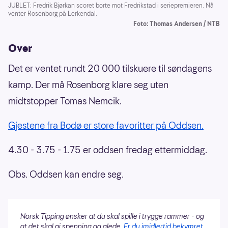
JUBLET: Fredrik Bjørkan scoret borte mot Fredrikstad i seriepremieren. Nå
venter Rosenborg på Lerkendal.
Foto: Thomas Andersen / NTB
Over
Det er ventet rundt 20 000 tilskuere til søndagens
kamp. Der må Rosenborg klare seg uten
midtstopper Tomas Nemcik.
Gjestene fra Bodø er store favoritter på Oddsen.
4.30 - 3.75 - 1.75 er oddsen fredag ettermiddag.
Obs. Oddsen kan endre seg.
Norsk Tipping ønsker at du skal spille i trygge rammer - og
at det skal gi spenning og glede.
Er du imidlertid bekymret