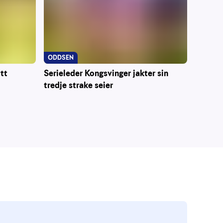
ODDSEN
ytt
Serieleder Kongsvinger jakter sin
tredje strake seier