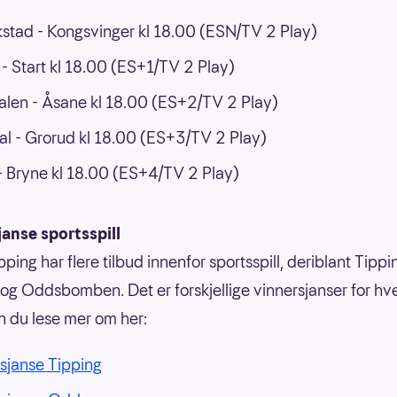
kstad - Kongsvinger kl 18.00 (ESN/TV 2 Play)
 Start kl 18.00 (ES+1/TV 2 Play)
len - Åsane kl 18.00 (ES+2/TV 2 Play)
l - Grorud kl 18.00 (ES+3/TV 2 Play)
- Bryne kl 18.00 (ES+4/TV 2 Play)
anse sportsspill
ping har flere tilbud innenfor sportsspill, deriblant Tippi
g Oddsbomben. Det er forskjellige vinnersjanser for hvert
n du lese mer om her:
sjanse Tipping