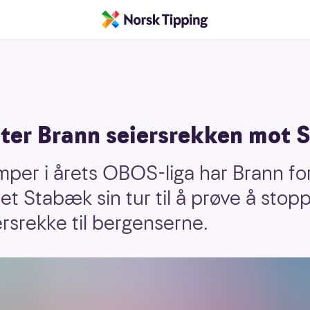
ter Brann seiersrekken mot
mper i årets OBOS-liga har Brann for
et Stabæk sin tur til å prøve å stop
srekke til bergenserne.