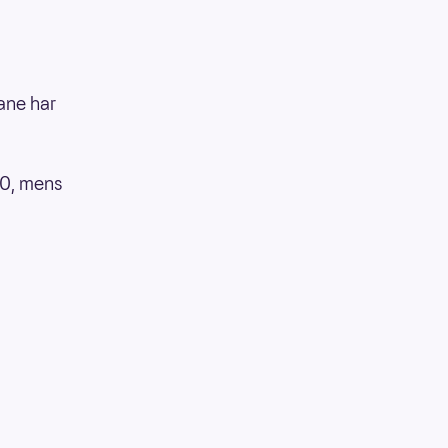
ane har
80, mens