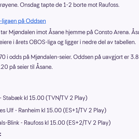
trøyene. Onsdag tapte de 1-2 borte mot Raufoss.
ligaen på Oddsen
tar Mjøndalen imot Åsane hjemme på Consto Arena. Ås
eiere i årets OBOS-liga og ligger i nedre del av tabellen.
.70 i odds på Mjøndalen-seier. Oddsen på uavgjort er 3.
.20 på seier til Åsane.
- Stabæk kl 15.00 (TVN/TV 2 Play)
s Ulf - Ranheim kl 15.00 (ES+1/TV 2 Play)
als-Blink - Raufoss kl 15.00 (ES+2/TV 2 Play)
: