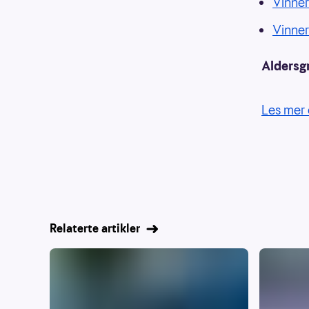
Vinne
Vinne
Aldersg
Les mer 
Relaterte artikler