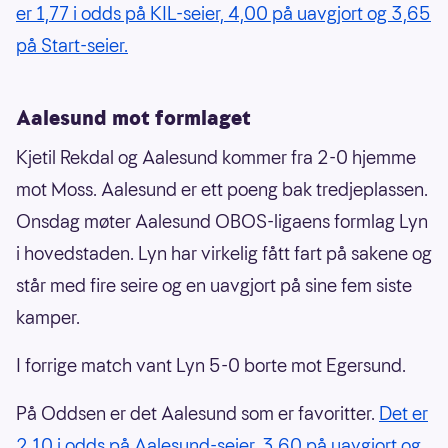
er 1,77 i odds på KIL-seier, 4,00 på uavgjort og 3,65
på Start-seier.
Aalesund mot formlaget
Kjetil Rekdal og Aalesund kommer fra 2-0 hjemme
mot Moss. Aalesund er ett poeng bak tredjeplassen.
Onsdag møter Aalesund OBOS-ligaens formlag Lyn
i hovedstaden. Lyn har virkelig fått fart på sakene og
står med fire seire og en uavgjort på sine fem siste
kamper.
I forrige match vant Lyn 5-0 borte mot Egersund.
På Oddsen er det Aalesund som er favoritter.
Det er
2,10 i odds på Aalesund-seier, 3,60 på uavgjort og