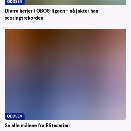
ODDSEN
Diarra herjer i OBOS-ligaen – nå jakter han
scoringsrekorden
ODDSEN
Se alle målene fra Eliteserien