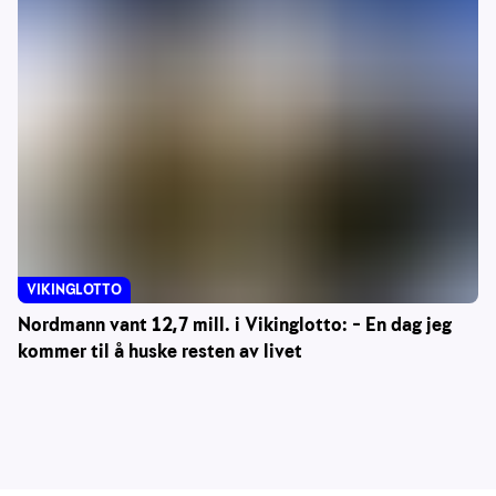
VIKINGLOTTO
Nordmann vant 12,7 mill. i Vikinglotto: – En dag jeg
kommer til å huske resten av livet