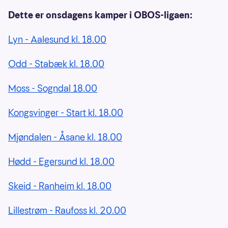
Dette er onsdagens kamper i OBOS-ligaen:
Lyn - Aalesund kl. 18.00
Odd - Stabæk kl. 18.00
Moss - Sogndal 18.00
Kongsvinger - Start kl. 18.00
Mjøndalen - Åsane kl. 18.00
Hødd - Egersund kl. 18.00
Skeid - Ranheim kl. 18.00
Lillestrøm - Raufoss kl. 20.00