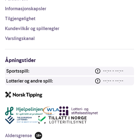
Informasjonskapsler
Tilgjengelighet
Kundevilkår og spilleregler
Varslingskanal
Åpningstider
Sportsspill:
--:-- - --:--
Lotterier og andre spill:
--:-- - --:--
Andre lenker
Aldersgrense
18 år