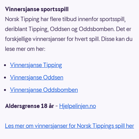
Vinnersjanse sportsspill
Norsk Tipping har flere tilbud innenfor sportsspill,
deriblant Tipping, Oddsen og Oddsbomben. Det er
forskjellige vinnersjanser for hvert spill. Disse kan du
lese mer om her:
Vinnersjanse Tipping
Vinnersjanse Oddsen
Vinnersjanse Oddsbomben
Aldersgrense 18 år
–
Hjelpelinjen.no
Les mer om vinnersjanser for Norsk Tippings spill her