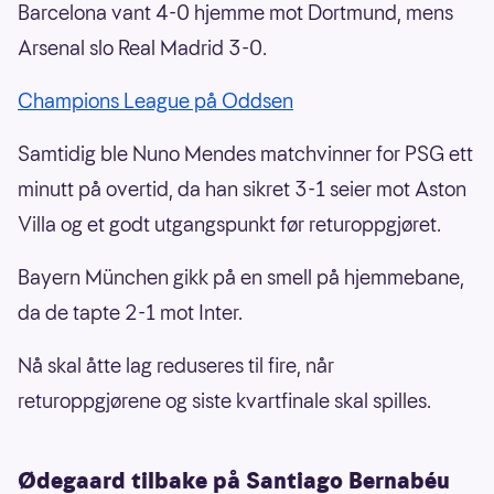
Barcelona vant 4-0 hjemme mot Dortmund, mens
Arsenal slo Real Madrid 3-0.
Champions League på Oddsen
Samtidig ble Nuno Mendes matchvinner for PSG ett
minutt på overtid, da han sikret 3-1 seier mot Aston
Villa og et godt utgangspunkt før returoppgjøret.
Bayern München gikk på en smell på hjemmebane,
da de tapte 2-1 mot Inter.
Nå skal åtte lag reduseres til fire, når
returoppgjørene og siste kvartfinale skal spilles.
Ødegaard tilbake på Santiago Bernabéu