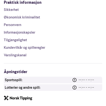
Praktisk informasjon
Sikkerhet
Økonomisk kriminalitet
Personvern
Informasjonskapsler
Tilgjengelighet
Kundevilkår og spilleregler
Varslingskanal
Åpningstider
Sportsspill:
--:-- - --:--
Lotterier og andre spill:
--:-- - --:--