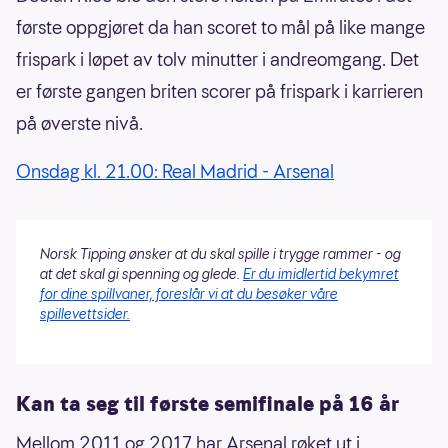
første oppgjøret da han scoret to mål på like mange
frispark i løpet av tolv minutter i andreomgang. Det
er første gangen briten scorer på frispark i karrieren
på øverste nivå.
Onsdag kl. 21.00: Real Madrid - Arsenal
Norsk Tipping ønsker at du skal spille i trygge rammer - og
at det skal gi spenning og glede.
Er du imidlertid bekymret
for dine spillvaner, foreslår vi at du besøker våre
spillevettsider.
Kan ta seg til første semifinale på 16 år
Mellom 2011 og 2017 har Arsenal røket ut i