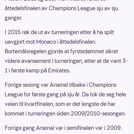
åttedelsfinalen av Champions League sju av sju
ganger.
I 2015 røk de ut av turneringen etter å ha spilt
uavgjort mot Monaco i åttedelsfinalen.
Bortemålsregelen gjorde at fyrstedømmet sikret
videre avansement i turneringen, etter at de vant 3-
1 i første kamp på Emirates.
Forrige sesong var Arsenal tilbake i Champions
League for første gang på sju år. Da tok de seg hele
veien til kvartfinalen, som er det lengste de har
kommet i turneringen siden 2009/2010-sesongen.
Forrige gang Arsenal var i semifinalen var i 2009.