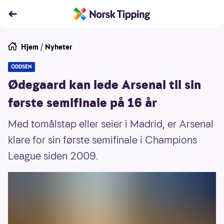
Hjem
/
Nyheter
ODDSEN
Ødegaard kan lede Arsenal til sin
første semifinale på 16 år
Med tomålstap eller seier i Madrid, er Arsenal
klare for sin første semifinale i Champions
League siden 2009.