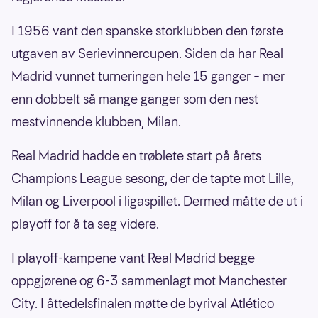
I 1956 vant den spanske storklubben den første
utgaven av Serievinnercupen. Siden da har Real
Madrid vunnet turneringen hele 15 ganger – mer
enn dobbelt så mange ganger som den nest
mestvinnende klubben, Milan.
Real Madrid hadde en trøblete start på årets
Champions League sesong, der de tapte mot Lille,
Milan og Liverpool i ligaspillet. Dermed måtte de ut i
playoff for å ta seg videre.
I playoff-kampene vant Real Madrid begge
oppgjørene og 6-3 sammenlagt mot Manchester
City. I åttedelsfinalen møtte de byrival Atlético