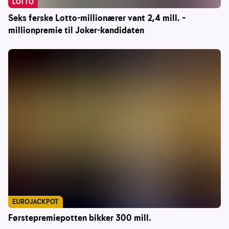
LOTTO
Seks ferske Lotto-millionærer vant 2,4 mill. –
millionpremie til Joker-kandidaten
EUROJACKPOT
Førstepremiepotten bikker 300 mill.