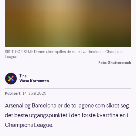
SISTE FØR SEMI: Denne uken spilles de siste kvartfinalene i Champions
League.
Foto: Shutterstock
Tina
Wasa Kartomten
Publisert:
14. april 2025
Arsenal og Barcelona er de to lagene som sikret seg
det beste utgangspunktet i den første kvartfinalen i
Champions League.