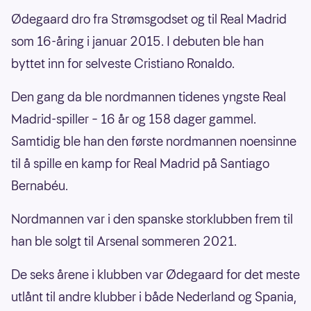
Ødegaard dro fra Strømsgodset og til Real Madrid
som 16-åring i januar 2015. I debuten ble han
byttet inn for selveste Cristiano Ronaldo.
Den gang da ble nordmannen tidenes yngste Real
Madrid-spiller – 16 år og 158 dager gammel.
Samtidig ble han den første nordmannen noensinne
til å spille en kamp for Real Madrid på Santiago
Bernabéu.
Nordmannen var i den spanske storklubben frem til
han ble solgt til Arsenal sommeren 2021.
De seks årene i klubben var Ødegaard for det meste
utlånt til andre klubber i både Nederland og Spania,