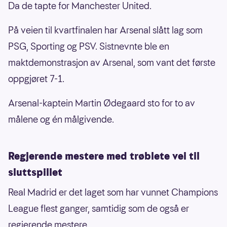
Da de tapte for Manchester United.
På veien til kvartfinalen har Arsenal slått lag som
PSG, Sporting og PSV. Sistnevnte ble en
maktdemonstrasjon av Arsenal, som vant det første
oppgjøret 7-1.
Arsenal-kaptein Martin Ødegaard sto for to av
målene og én målgivende.
Regjerende mestere med trøblete vei til
sluttspillet
Real Madrid er det laget som har vunnet Champions
League flest ganger, samtidig som de også er
regjerende mestere.