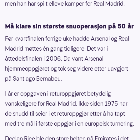
men han har spilt elleve kamper for Real Madrid.
Må klare sin største snuoperasjon på 50 år
Før kvartfinalen forrige uke hadde Arsenal og Real
Madrid møttes én gang tidligere. Det var i
åttedelsfinalen i 2006. Da vant Arsenal
hjemmeoppgjøret og tok seg videre etter uavgjort
på Santiago Bernabeu.
I år er oppgaven i returoppgjøret betydelig
vanskeligere for Real Madrid. Ikke siden 1975 har
de snudd til seier i et returoppgjør etter å ha tapt
med tre mål i første oppgjør i en europeisk turnering.
Declan Rice ble den store helten på Emirates i det