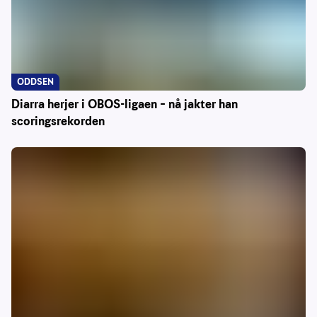
ODDSEN
Diarra herjer i OBOS-ligaen – nå jakter han
scoringsrekorden