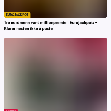
EUROJACKPOT
Tre nordmenn vant millionpremie i Eurojackpot: –
Klarer nesten ikke å puste