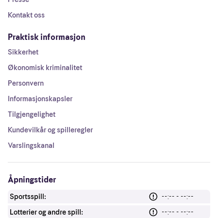
Kontakt oss
Praktisk informasjon
Sikkerhet
Økonomisk kriminalitet
Personvern
Informasjonskapsler
Tilgjengelighet
Kundevilkår og spilleregler
Varslingskanal
Åpningstider
Sportsspill:
--:-- - --:--
Lotterier og andre spill:
--:-- - --:--