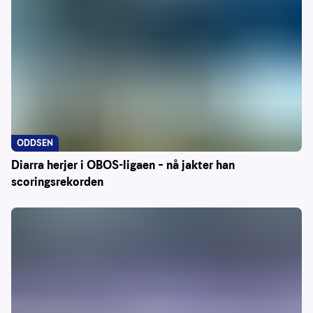
ODDSEN
Diarra herjer i OBOS-ligaen – nå jakter han
scoringsrekorden