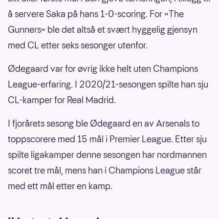
å servere Saka på hans 1-0-scoring. For «The
Gunners» ble det altså et svært hyggelig gjensyn
med CL etter seks sesonger utenfor.
Ødegaard var for øvrig ikke helt uten Champions
League-erfaring. I 2020/21-sesongen spilte han sju
CL-kamper for Real Madrid.
I fjorårets sesong ble Ødegaard en av Arsenals to
toppscorere med 15 mål i Premier League. Etter sju
spilte ligakamper denne sesongen har nordmannen
scoret tre mål, mens han i Champions League står
med ett mål etter en kamp.