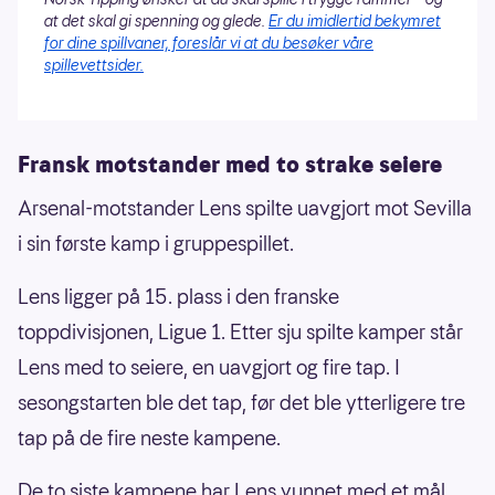
at det skal gi spenning og glede.
Er du imidlertid bekymret
for dine spillvaner, foreslår vi at du besøker våre
spillevettsider.
Fransk motstander med to strake seiere
Arsenal-motstander Lens spilte uavgjort mot Sevilla
i sin første kamp i gruppespillet.
Lens ligger på 15. plass i den franske
toppdivisjonen, Ligue 1. Etter sju spilte kamper står
Lens med to seiere, en uavgjort og fire tap. I
sesongstarten ble det tap, før det ble ytterligere tre
tap på de fire neste kampene.
De to siste kampene har Lens vunnet med et mål.