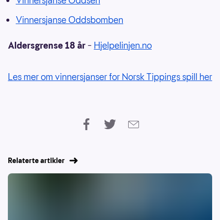
Vinnersjanse Oddsen
Vinnersjanse Oddsbomben
Aldersgrense 18 år
–
Hjelpelinjen.no
Les mer om vinnersjanser for Norsk Tippings spill her
Relaterte artikler