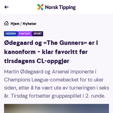
Hjem
/
Nyheter
ODDSEN
FANTASY
SPORT
Ødegaard og «The Gunners» er i
kanonform – klar favoritt før
tirsdagens CL-oppgjør
Martin Ødegaard og Arsenal imponerte i
Champions League-comebacket for to uker
siden, etter å ha vært ute av turneringen i seks
år. Tirsdag fortsetter gruppespillet i 2. runde.