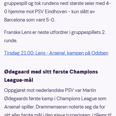
gruppespill og tok rundens nest største seier med 4-
0 hjemme mot PSV Eindhoven – kun slått av
Barcelona som vant 5-0.
Franske Lens er neste utfordrer i gruppespillets 2.
runde.
Tirsdag 21.00: Lens - Arsenal, kampen på Oddsen
Ødegaard med sitt første Champions
League-mål
Oppgjøret mot nederlandske PSV var Martin
Ødegaards første kamp i Champions League som
Arsenal-spiller. Drammenseren noterte seg da for
sitt aller første mål i den gjeve turneringen, i tillegg til