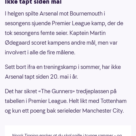
Ikke tapt siden mai
I helgen spilte Arsenal mot Bournemouth i
sesongens sjuende Premier League kamp, der de
tok sesongens femte seier. Kaptein Martin
Ødegaard scoret kampens andre mål, men var
involvert i alle de fire målene.
Sett bort ifra en treningskamp i sommer, har ikke
Arsenal tapt siden 20. mai i år.
Det har sikret «The Gunners» tredjeplassen på
tabellen i Premier League. Helt likt med Tottenham
og kun ett poeng bak serieleder Manchester City.
Norsk Tipping ønsker at du skal spille i trygge rammer - og