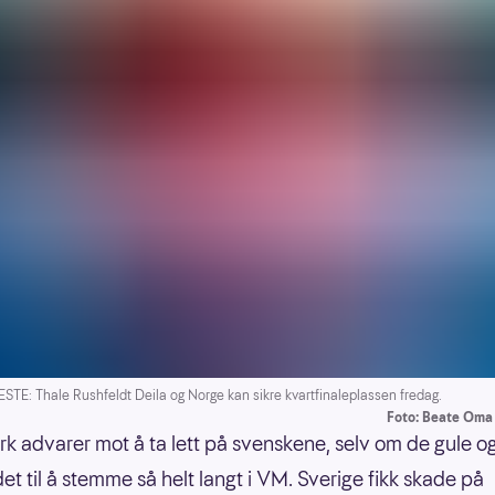
TE: Thale Rushfeldt Deila og Norge kan sikre kvartfinaleplassen fredag.
Foto: Beate Oma
k advarer mot å ta lett på svenskene, selv om de gule og
det til å stemme så helt langt i VM. Sverige fikk skade på