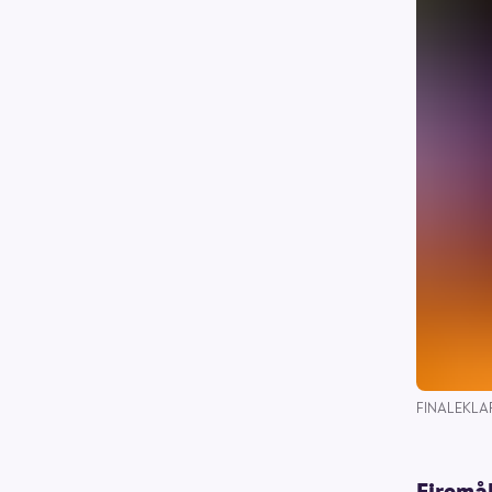
FINALEKLAR:
Firemå