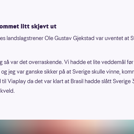
ommet litt skjevt ut
es landslagstrener Ole Gustav Gjekstad var uventet at S
g så var det overraskende. Vi hadde et lite veddemål før
og jeg var ganske sikker på at Sverige skulle vinne, ko
 til Viaplay da det var klart at Brasil hadde slått Sverige
kveld.