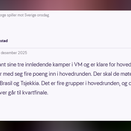
e spiller mot Sverige onsdag.
stad
. desember 2025
nt sine tre innledende kamper i VM og er klare for hove
r med seg fire poeng inn i hovedrunden. Der skal de møt
Brasil og Tsjekkia. Det er fire grupper i hovedrunden, og 
ver går til kvartfinale.