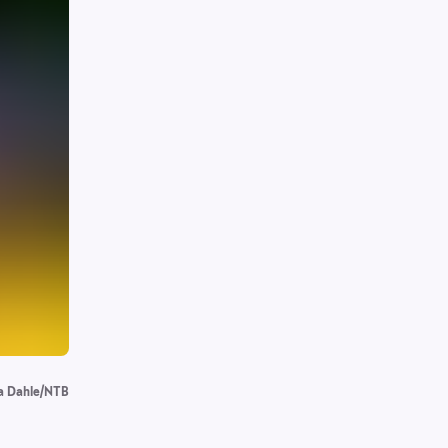
a Dahle/NTB