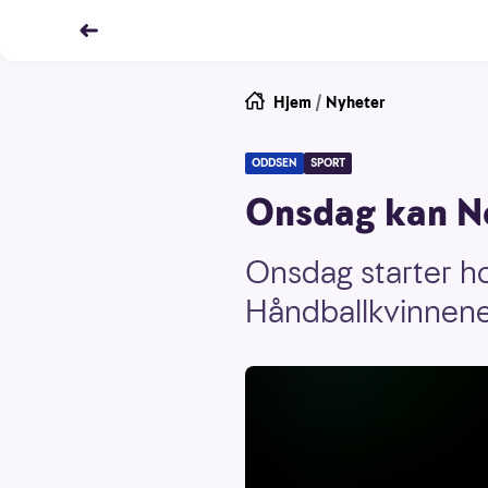
Hjem
/
Nyheter
ODDSEN
SPORT
Onsdag kan N
Onsdag starter h
Håndballkvinnene