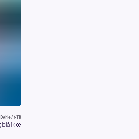
 Dahle / NTB
 blå ikke