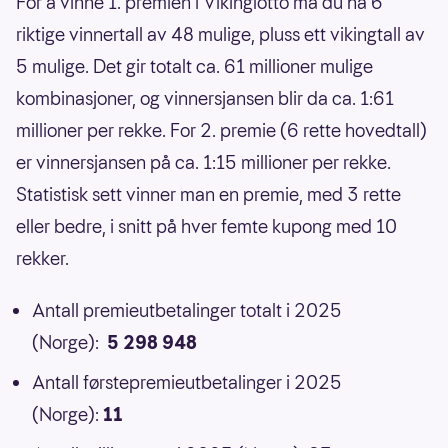
For å vinne 1. premien i Vikinglotto må du ha 6
riktige vinnertall av 48 mulige, pluss ett vikingtall av
5 mulige. Det gir totalt ca. 61 millioner mulige
kombinasjoner, og vinnersjansen blir da ca. 1:61
millioner per rekke. For 2. premie (6 rette hovedtall)
er vinnersjansen på ca. 1:15 millioner per rekke.
Statistisk sett vinner man en premie, med 3 rette
eller bedre, i snitt på hver femte kupong med 10
rekker.
Antall premieutbetalinger totalt i 2025
(Norge):
5 298 948
Antall førstepremieutbetalinger i 2025
(Norge):
11