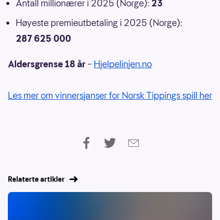
Antall millionærer i 2025 (Norge):
23
Høyeste premieutbetaling i 2025 (Norge):
287 625 000
Aldersgrense 18 år
–
Hjelpelinjen.no
Les mer om vinnersjanser for Norsk Tippings spill her
Relaterte artikler