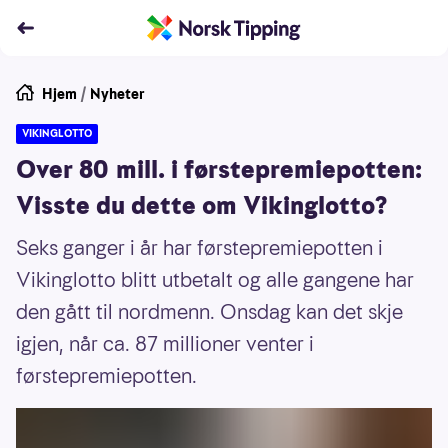
Hjem
/
Nyheter
VIKINGLOTTO
Over 80 mill. i førstepremiepotten:
Visste du dette om Vikinglotto?
Seks ganger i år har førstepremiepotten i
Vikinglotto blitt utbetalt og alle gangene har
den gått til nordmenn. Onsdag kan det skje
igjen, når ca. 87 millioner venter i
førstepremiepotten.