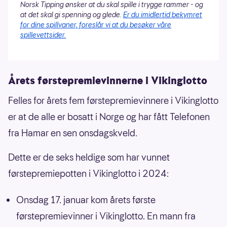
Norsk Tipping ønsker at du skal spille i trygge rammer - og
at det skal gi spenning og glede.
Er du imidlertid bekymret
for dine spillvaner, foreslår vi at du besøker våre
spillevettsider.
Årets førstepremievinnerne i Vikinglotto
Felles for årets fem førstepremievinnere i Vikinglotto
er at de alle er bosatt i Norge og har fått Telefonen
fra Hamar en sen onsdagskveld.
Dette er de seks heldige som har vunnet
førstepremiepotten i Vikinglotto i 2024:
Onsdag 17. januar kom årets første
førstepremievinner i Vikinglotto. En mann fra