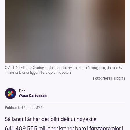
OVER 40 MILL.: Onsdag er det klart for ny trekning i Vikinglotto, der ca. 87
millioner kroner ligger i førstepremiepoten.
Foto: Norsk Tipping
Tina
Wasa Kartomten
Publisert:
17. juni 2024
Så langt i år har det blitt delt ut nøyaktig
641 409 555 millioner kroner bare i førstepremier i