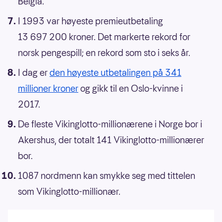
Belgia.
I 1993 var høyeste premieutbetaling
13 697 200 kroner. Det markerte rekord for
norsk pengespill; en rekord som sto i seks år.
I dag er
den høyeste utbetalingen på 341
millioner kroner
og gikk til en Oslo-kvinne i
2017.
De fleste Vikinglotto-millionærene i Norge bor i
Akershus, der totalt 141 Vikinglotto-millionærer
bor.
1087 nordmenn kan smykke seg med tittelen
som Vikinglotto-millionær.