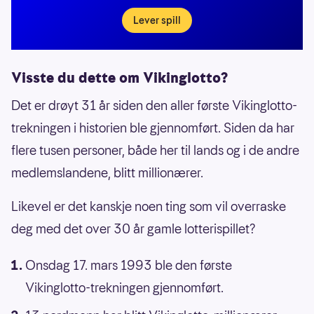
Lever spill
Visste du dette om Vikinglotto?
Det er drøyt 31 år siden den aller første Vikinglotto-
trekningen i historien ble gjennomført. Siden da har
flere tusen personer, både her til lands og i de andre
medlemslandene, blitt millionærer.
Likevel er det kanskje noen ting som vil overraske
deg med det over 30 år gamle lotterispillet?
Onsdag 17. mars 1993 ble den første
Vikinglotto-trekningen gjennomført.