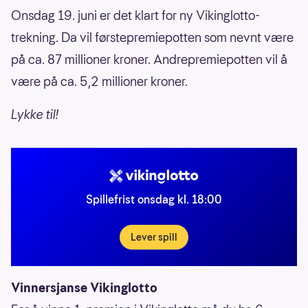
Onsdag 19. juni er det klart for ny Vikinglotto-
trekning. Da vil førstepremiepotten som nevnt være
på ca. 87 millioner kroner. Andrepremiepotten vil å
være på ca. 5,2 millioner kroner.
Lykke til!
Spillefrist onsdag kl. 18:00
Lever spill
Vinnersjanse Vikinglotto