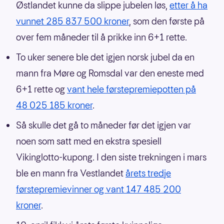
Østlandet kunne da slippe jubelen løs,
etter å ha
vunnet 285 837 500 kroner
, som den første på
over fem måneder til å prikke inn 6+1 rette.
To uker senere ble det igjen norsk jubel da en
mann fra Møre og Romsdal var den eneste med
6+1 rette og
vant hele førstepremiepotten på
48 025 185 kroner
.
Så skulle det gå to måneder før det igjen var
noen som satt med en ekstra spesiell
Vikinglotto-kupong. I den siste trekningen i mars
ble en mann fra Vestlandet
årets tredje
førstepremievinner og vant 147 485 200
kroner
.