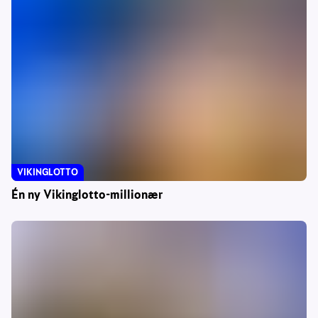
VIKINGLOTTO
Én ny Vikinglotto-millionær