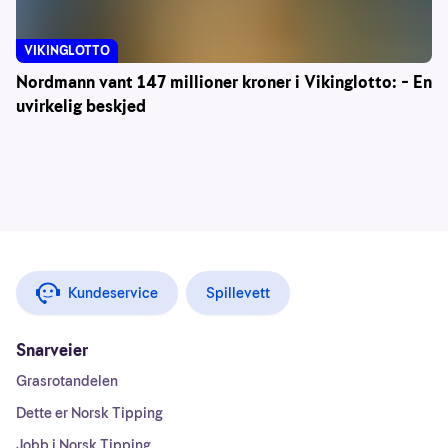
VIKINGLOTTO
Nordmann vant 147 millioner kroner i Vikinglotto: – En
uvirkelig beskjed
Kundeservice
Spillevett
Snarveier
Grasrotandelen
Dette er Norsk Tipping
Jobb i Norsk Tipping