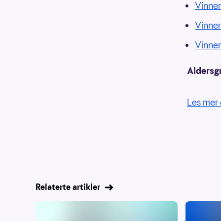
Vinner
Vinne
Vinne
Aldersg
Les mer 
Relaterte artikler