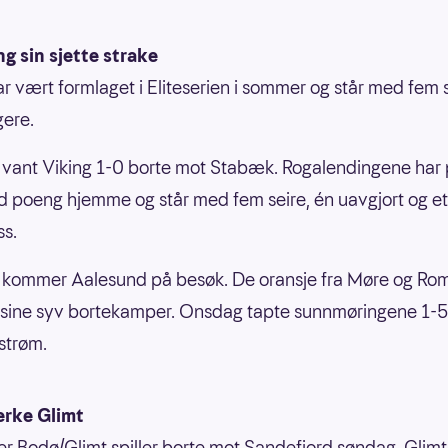
ng sin sjette strake
ar vært formlaget i Eliteserien i sommer og står med fem 
ere.
g vant Viking 1-0 borte mot Stabæk. Rogalendingene har 
 poeng hjemme og står med fem seire, én uavgjort og et
ss.
kommer Aalesund på besøk. De oransje fra Møre og Rom
e sine syv bortekamper. Onsdag tapte sunnmøringene 1-5
estrøm.
erke Glimt
er Bodø/Glimt spiller borte mot Sandefjord søndag. Glimt