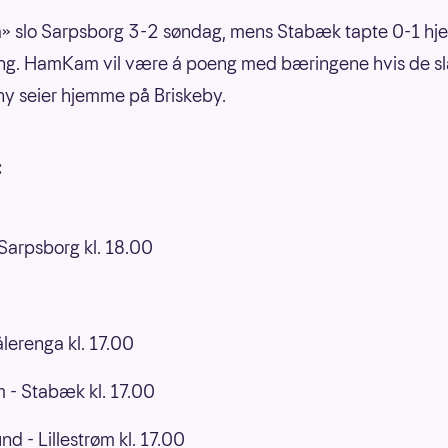
 slo Sarpsborg 3-2 søndag, mens Stabæk tapte 0-1 h
ng. HamKam vil være á poeng med bæringene hvis de slår
y seier hjemme på Briskeby.
:
Sarpsborg kl. 18.00
lerenga kl. 17.00
- Stabæk kl. 17.00
d - Lillestrøm kl. 17.00