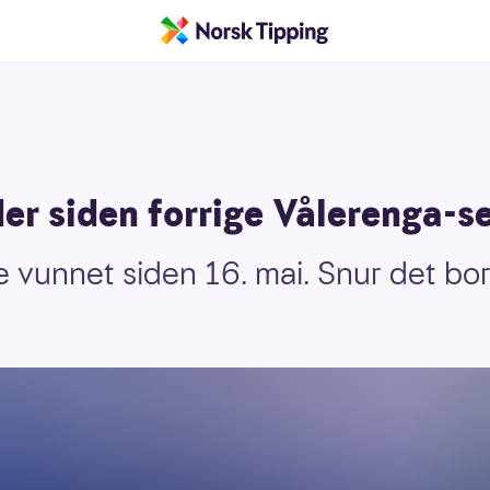
r siden forrige Vålerenga-se
e vunnet siden 16. mai. Snur det b