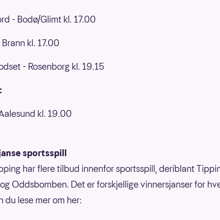
rd - Bodø/Glimt kl. 17.00
 Brann kl. 17.00
dset - Rosenborg kl. 19.15
:
 Aalesund kl. 19.00
anse sportsspill
ping har flere tilbud innenfor sportsspill, deriblant Tippi
g Oddsbomben. Det er forskjellige vinnersjanser for hvert
n du lese mer om her: