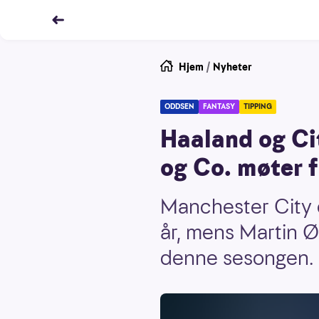
Hjem
/
Nyheter
ODDSEN
FANTASY
TIPPING
Haaland og Ci
og Co. møter 
Manchester City 
år, mens Martin Ø
denne sesongen.