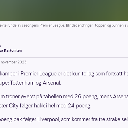
te runde av sesongens Premier League. Blir det endringer i toppen og bunnen av 
a
a Kartomten
. november 2023
 kamper i Premier League er det kun to lag som fortsatt har
ape: Tottenham og Arsenal.
m troner øverst på tabellen med 26 poeng, mens Arsena
er City følger hakk i hel med 24 poeng.
poeng bak følger Liverpool, som kommer fra tre strake sei