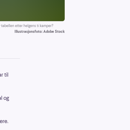
tabellen etter helgens ti kamper?
Illustrasjonsfoto: Adobe Stock
 til
l og
ere.