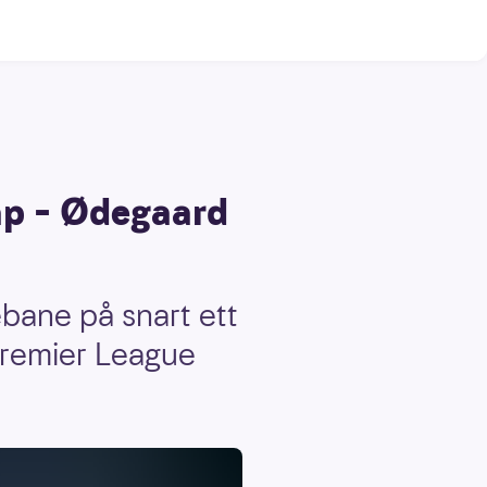
ap – Ødegaard
bane på snart ett
Premier League