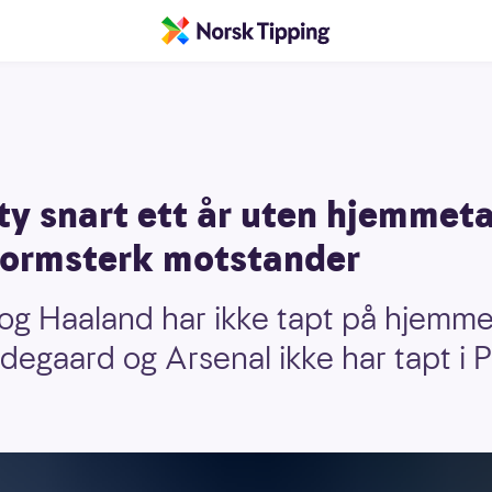
ty snart ett år uten hjemmet
formsterk motstander
og Haaland har ikke tapt på hjemme
degaard og Arsenal ikke har tapt i 