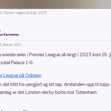
ål i Premier League så langt i 2023.
a
a Kartomten
3. februar 2023
 eneste seier i Premier League så langt i 2023 kom 15. 
rystal Palace 1-0.
er League på Oddsen
 det blitt tre uavgjort og ett tap. Avstanden opp til topp-
ørdag er det London-derby borte mot Tottenham.