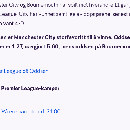
er City og Bournemouth har spilt mot hverandre 11 gang
League. City har vunnet samtlige av oppgjørene, senest i
de vant 4-0.
en er Manchester City storfavoritt til å vinne. Odds
ier er 1.27, uavgjort 5.60, mens oddsen på Bournemou
er League på Oddsen
 Premier League-kamper
- Wolverhampton kl. 21.00