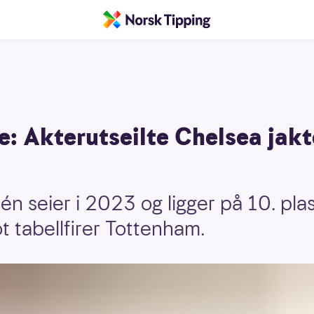
: Akterutseilte Chelsea jakt
én seier i 2023 og ligger på 10. pla
 tabellfirer Tottenham.