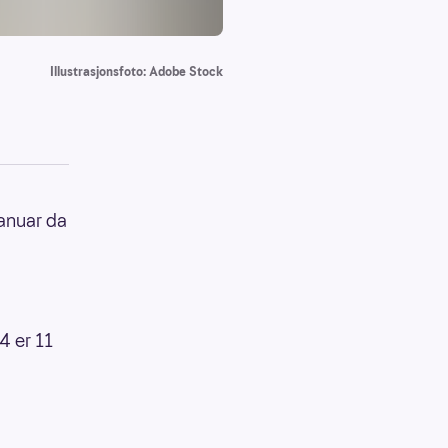
Illustrasjonsfoto: Adobe Stock
januar da
4 er 11