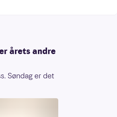
er årets andre
ss. Søndag er det