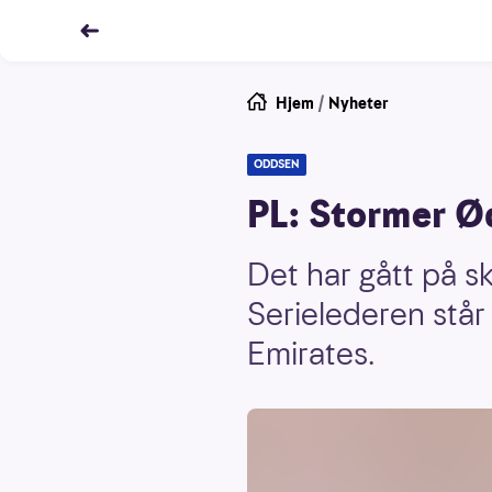
Hjem
/
Nyheter
ODDSEN
PL: Stormer Ø
Det har gått på s
Serielederen står
Emirates.