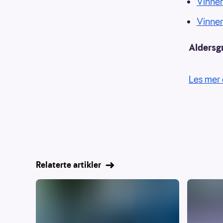
Vinne
Vinne
Aldersg
Les mer 
Relaterte artikler