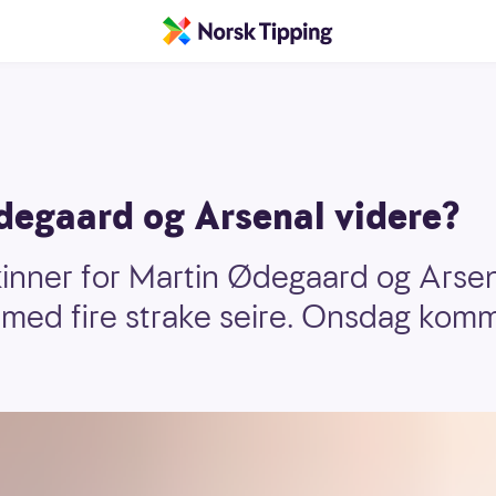
degaard og Arsenal videre?
kinner for Martin Ødegaard og Arsena
 med fire strake seire. Onsdag komme