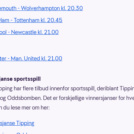
emouth - Wolverhampton kl. 20.30
am - Tottenham kl. 20.45
ool - Newcastle kl. 21.00
ter - Man. United kl. 21.00
anse sportsspill
ping har flere tilbud innenfor sportsspill, deriblant Tippi
g Oddsbomben. Det er forskjellige vinnersjanser for hvert
n du lese mer om her:
sjanse Tipping