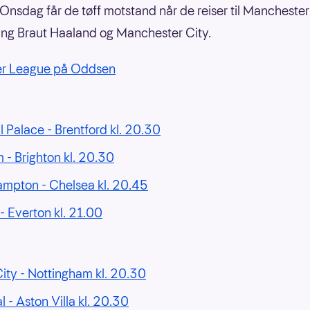
Onsdag får de tøff motstand når de reiser til Manchester 
ing Braut Haaland og Manchester City.
er League på Oddsen
l Palace - Brentford kl. 20.30
 - Brighton kl. 20.30
mpton - Chelsea kl. 20.45
- Everton kl. 21.00
ity - Nottingham kl. 20.30
l - Aston Villa kl. 20.30