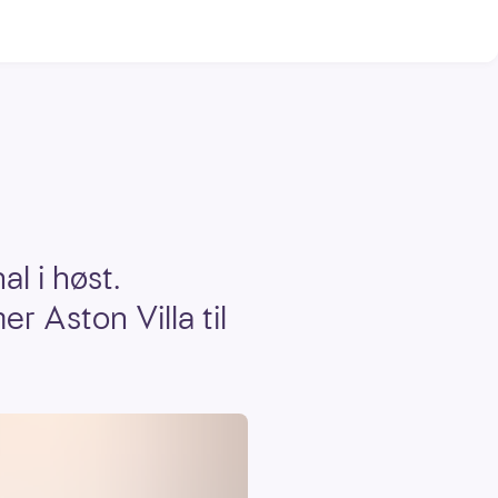
l i høst.
r Aston Villa til