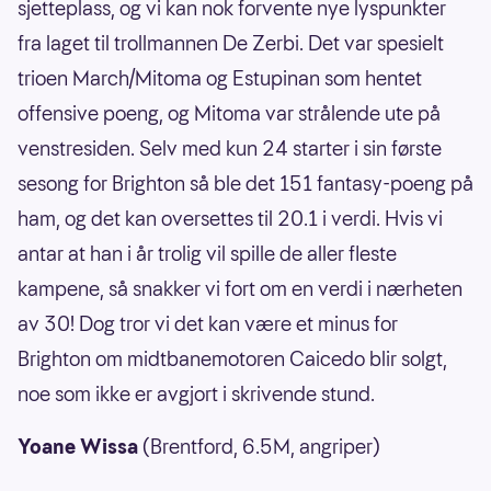
sjetteplass, og vi kan nok forvente nye lyspunkter
fra laget til trollmannen De Zerbi. Det var spesielt
trioen March/Mitoma og Estupinan som hentet
offensive poeng, og Mitoma var strålende ute på
venstresiden. Selv med kun 24 starter i sin første
sesong for Brighton så ble det 151 fantasy-poeng på
ham, og det kan oversettes til 20.1 i verdi. Hvis vi
antar at han i år trolig vil spille de aller fleste
kampene, så snakker vi fort om en verdi i nærheten
av 30! Dog tror vi det kan være et minus for
Brighton om midtbanemotoren Caicedo blir solgt,
noe som ikke er avgjort i skrivende stund.
Yoane Wissa
(Brentford, 6.5M, angriper)