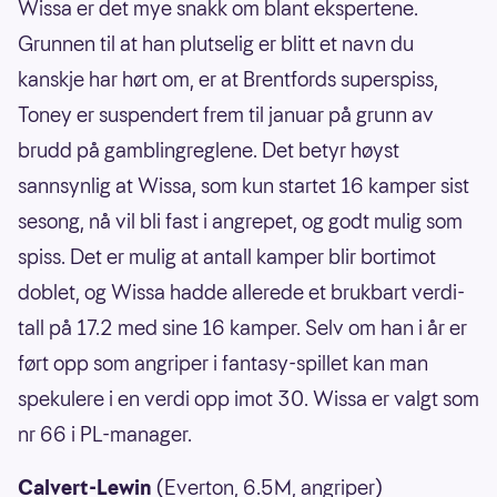
Wissa er det mye snakk om blant ekspertene.
Grunnen til at han plutselig er blitt et navn du
kanskje har hørt om, er at Brentfords superspiss,
Toney er suspendert frem til januar på grunn av
brudd på gamblingreglene. Det betyr høyst
sannsynlig at Wissa, som kun startet 16 kamper sist
sesong, nå vil bli fast i angrepet, og godt mulig som
spiss. Det er mulig at antall kamper blir bortimot
doblet, og Wissa hadde allerede et brukbart verdi-
tall på 17.2 med sine 16 kamper. Selv om han i år er
ført opp som angriper i fantasy-spillet kan man
spekulere i en verdi opp imot 30. Wissa er valgt som
nr 66 i PL-manager.
Calvert-Lewin
(Everton, 6.5M, angriper)