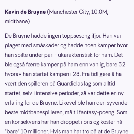
Kevin de Bruyne
(Manchester City, 10.0M,
midtbane)
De Bruyne hadde ingen toppsesong ifjor. Han var
plaget med småskader og hadde noen kamper hvor
han spilte under pari - ukarakteristisk for ham. Det
ble også færre kamper på ham enn vanlig, bare 32
hvorav han startet kampen i 28. Fra tidligere å ha
vært den spilleren på Guardiolas lag som alltid
startet, selv i intensive perioder, så var dette en ny
erfaring for de Bruyne. Likevel ble han den syvende
beste midtbanespilleren, målt i fantasy-poeng. Som
en konsekvens har han droppet i pris og koster nå
"bare" 10 millioner. Hvis man har tro på at de Bruyne