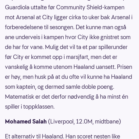
Guardiola uttalte før Community Shield-kampen
mot Arsenal at City ligger cirka to uker bak Arsenal i
forberedelsene til sesongen. Det kunne man også
ane underveis i kampen hvor City ikke gnistret som
de har for vane. Mulig det vil ta et par spillerunder
før City er kommet opp i marsjfart, men det er
vanskelig å komme utenom Haaland uansett. Prisen
er høy, men husk på at du ofte vil kunne ha Haaland
som kaptein, og dermed samle doble poeng.
Matematisk er det derfor nødvendig å ha minst én
spiller i toppklassen.
Mohamed Salah
(Liverpool, 12.0M, midtbane)
Et alternativ til Haaland. Han scoret nesten like