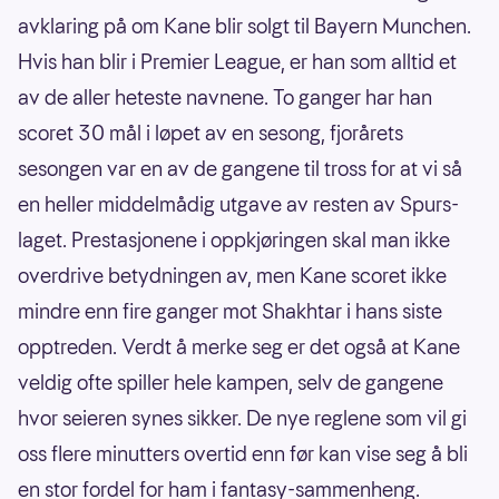
avklaring på om Kane blir solgt til Bayern Munchen.
Hvis han blir i Premier League, er han som alltid et
av de aller heteste navnene. To ganger har han
scoret 30 mål i løpet av en sesong, fjorårets
sesongen var en av de gangene til tross for at vi så
en heller middelmådig utgave av resten av Spurs-
laget. Prestasjonene i oppkjøringen skal man ikke
overdrive betydningen av, men Kane scoret ikke
mindre enn fire ganger mot Shakhtar i hans siste
opptreden. Verdt å merke seg er det også at Kane
veldig ofte spiller hele kampen, selv de gangene
hvor seieren synes sikker. De nye reglene som vil gi
oss flere minutters overtid enn før kan vise seg å bli
en stor fordel for ham i fantasy-sammenheng.