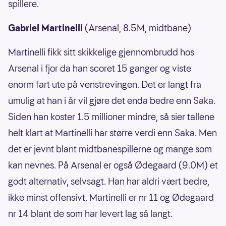
spillere.
Gabriel Martinelli
(Arsenal, 8.5M, midtbane)
Martinelli fikk sitt skikkelige gjennombrudd hos
Arsenal i fjor da han scoret 15 ganger og viste
enorm fart ute på venstrevingen. Det er langt fra
umulig at han i år vil gjøre det enda bedre enn Saka.
Siden han koster 1.5 millioner mindre, så sier tallene
helt klart at Martinelli har større verdi enn Saka. Men
det er jevnt blant midtbanespillerne og mange som
kan nevnes. På Arsenal er også Ødegaard (9.0M) et
godt alternativ, selvsagt. Han har aldri vært bedre,
ikke minst offensivt. Martinelli er nr 11 og Ødegaard
nr 14 blant de som har levert lag så langt.