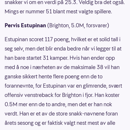
snakker vi om en verdi på 25.3. Veldig bra det også.
Mings er nummer 51 blant mest valgte spillere.
Pervis Estupinan
(Brighton, 5.0M, forsvarer)
Estupinan scoret 117 poeng, hvilket er et solid tall i
seg selv, men det blir enda bedre når vi legger til at
han bare startet 31 kamper. Hvis han ender opp
med å noe i nærheten av de maksimale 38 vil han
ganske sikkert hente flere poeng enn de to
forannevnte, for Estupinan var en glimrende, svært
offensiv venstreback for Brighton i fjor. Han koster
0.5M mer enn de to andre, men det er han nok
verdt. Han er et av de store snakk-navnene foran
årets sesong og er faktisk valgt nest mest av alle