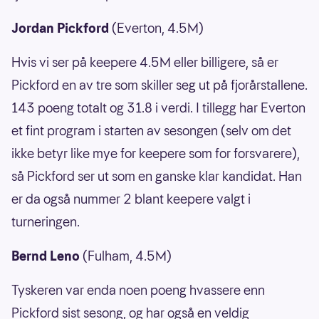
Jordan Pickford
(Everton, 4.5M)
Hvis vi ser på keepere 4.5M eller billigere, så er
Pickford en av tre som skiller seg ut på fjorårstallene.
143 poeng totalt og 31.8 i verdi. I tillegg har Everton
et fint program i starten av sesongen (selv om det
ikke betyr like mye for keepere som for forsvarere),
så Pickford ser ut som en ganske klar kandidat. Han
er da også nummer 2 blant keepere valgt i
turneringen.
Bernd Leno
(Fulham, 4.5M)
Tyskeren var enda noen poeng hvassere enn
Pickford sist sesong, og har også en veldig