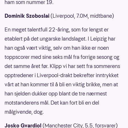
ham som nummer 19.
Dominik Szoboslai
(Liverpool, 7.0M, midtbane)
En meget talentfull 22-åring, som for lengst er
etablert på det ungarske landslaget. I Leipzig har
han også vært viktig, selv om han ikke er noen
toppscorer med sine seks mål fra forrige sesong og
det samme året før. Klipp vi har sett fra sommerens
opptredener i Liverpool-drakt bekrefter inntrykket
vårt at han kommer til å bli en viktig brikke, men at
han sjelden dukker opp blant de tre nærmest
motstanderens mål. Det kan fort bli en del
målgivende, dog.
Josko Gvardiol
(Manchester City, 5.5, forsvarer)