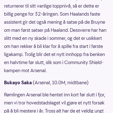
returnerer til sitt vanlige toppnivå, så er dette er
billig penge for 32-åringen. Som Haalands faste
assistent gir det også mening å satse på de Bruyne
om man først satser på Haaland. Dessverre har han
slitt med en ny skade i sommer, og det er usikkert
om han rekker å bli klar for å spille fra start i første
ligakamp. Trolig blir det et nytt innhopp fra benken
en halvtime før slutt, slik som i Community Shield-
kampen mot Arsenal.
Bukayo Saka
(Arsenal, 10.0M, midtbane)
Rømlingen Arsenal ble hentet inn kort før slutt i fjor,
men vi tror hovedstadslaget vil gjøre et nytt forsøk
på å bli mestere i år. Tross alt har de et veldig ungt