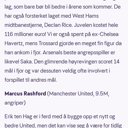
lag, som bare bør bli bedre i årene som kommer. De
har også forsterket laget med West Hams
midtbanestjerne, Declan Rice. Juvelen kostet hele
116 millioner euro! Vi er også spent på ex-Chelsea
Havertz, mens Trossard gjorde en meget fin figur da
han ankom i fjor. Arsenals beste angrepsspiller er
likevel Saka. Den glimrende høyrevingen scoret 14
mål i fjor og var dessuten veldig ofte involvert i
forspillet til andres mål.
Marcus Rashford
(Manchester United, 9.5M,
angriper)
Erik ten Hag er i ferd med å bygge opp et nytt og
bedre United, men det kan vise seg å være for tidlig