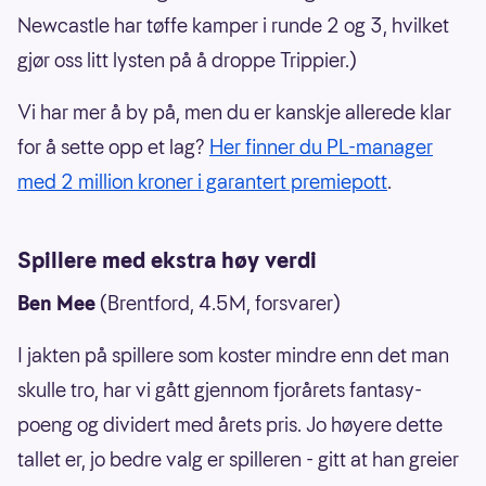
Newcastle har tøffe kamper i runde 2 og 3, hvilket
gjør oss litt lysten på å droppe Trippier.)
Vi har mer å by på, men du er kanskje allerede klar
for å sette opp et lag?
Her finner du PL-manager
med 2 million kroner i garantert premiepott
.
Spillere med ekstra høy verdi
Ben Mee
(Brentford, 4.5M, forsvarer)
I jakten på spillere som koster mindre enn det man
skulle tro, har vi gått gjennom fjorårets fantasy-
poeng og dividert med årets pris. Jo høyere dette
tallet er, jo bedre valg er spilleren - gitt at han greier