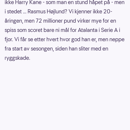
ikke Harry Kane - som man en stund håpet på - men
i stedet ... Rasmus Højlund? Vi kjenner ikke 20-
åringen, men 72 millioner pund virker mye for en
spiss som scoret bare ni mål for Atalanta i Serie A i
fjor. Vi får se etter hvert hvor god han er, men neppe
fra start av sesongen, siden han sliter med en
ryggskade.