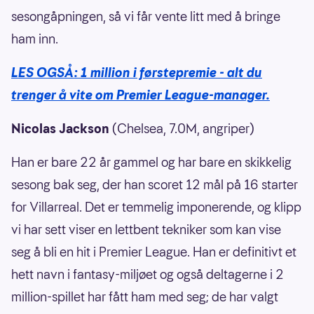
sesongåpningen, så vi får vente litt med å bringe
ham inn.
LES OGSÅ: 1 million i førstepremie - alt du
trenger å vite om Premier League-manager.
Nicolas Jackson
(Chelsea, 7.0M, angriper)
Han er bare 22 år gammel og har bare en skikkelig
sesong bak seg, der han scoret 12 mål på 16 starter
for Villarreal. Det er temmelig imponerende, og klipp
vi har sett viser en lettbent tekniker som kan vise
seg å bli en hit i Premier League. Han er definitivt et
hett navn i fantasy-miljøet og også deltagerne i 2
million-spillet har fått ham med seg; de har valgt