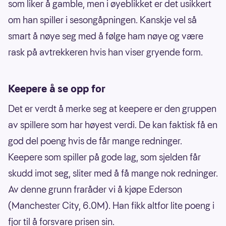
som liker å gamble, men i øyeblikket er det usikkert
om han spiller i sesongåpningen. Kanskje vel så
smart å nøye seg med å følge ham nøye og være
rask på avtrekkeren hvis han viser gryende form.
Keepere å se opp for
Det er verdt å merke seg at keepere er den gruppen
av spillere som har høyest verdi. De kan faktisk få en
god del poeng hvis de får mange redninger.
Keepere som spiller på gode lag, som sjelden får
skudd imot seg, sliter med å få mange nok redninger.
Av denne grunn fraråder vi å kjøpe Ederson
(Manchester City, 6.0M). Han fikk altfor lite poeng i
fjor til å forsvare prisen sin.