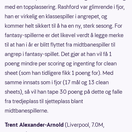
med en topplassering. Rashford var glimrende i fjor,
han er virkelig en klassespiller i angrepet, og
kommer helt sikkert til å ha en ny, sterk sesong. For
fantasy-spillerne er det likevel verdt å legge merke
til at han i år er blitt flyttet fra midtbanespiller til
angrep i fantasy-spillet. Det gjør at han vil få 1
poeng mindre per scoring og ingenting for clean
sheet (som han tidligere fikk 1 poeng for). Med
samme innsats som i fjor (17 mål og 13 clean
sheets), så vil han tape 30 poeng på dette og falle
fra tredjeplass til sjetteplass blant
midtbanespillerne.
Trent Alexander-Arnold
(Liverpool, 7.0M,