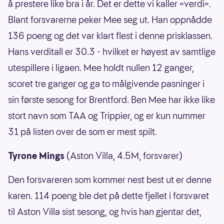
å prestere like bra i år. Det er dette vi kaller «verdi».
Blant forsvarerne peker Mee seg ut. Han oppnådde
136 poeng og det var klart flest i denne prisklassen.
Hans verditall er 30.3 - hvilket er høyest av samtlige
utespillere i ligaen. Mee holdt nullen 12 ganger,
scoret tre ganger og ga to målgivende pasninger i
sin første sesong for Brentford. Ben Mee har ikke like
stort navn som TAA og Trippier, og er kun nummer
31 på listen over de som er mest spilt.
Tyrone Mings
(Aston Villa, 4.5M, forsvarer)
Den forsvareren som kommer nest best ut er denne
karen. 114 poeng ble det på dette fjellet i forsvaret
til Aston Villa sist sesong, og hvis han gjentar det,