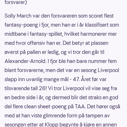
forsvarer)
Solly March var den forsvareren som scoret flest
fantasy-poeng i fjor, men han er i år klassifisert som
midtbane i fantasy-spillet, hvilket harmonerer mer
med hvor offensiv han er. Det betyr at plassen
øverst på pallen er ledig, og vi tror den går til
Alexander-Arnold. I fjor ble han bare nummer fem
blant forsvarerne, men det var en sesong Liverpool
slapp inn uvanlig mange mål - 47. Året før var
tilsvarende tall 26! Vi tror Liverpool vil vise seg fra
en bedre side i år, og dermed blir det straks en god
del flere clean sheet-poeng på TAA. Det hører også
med at han viste glimrende form på tampen av
sesongen etter at Klopp begynte å kjøre en annen