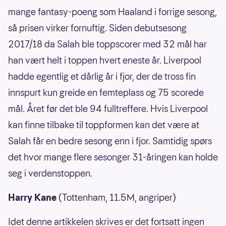
mange fantasy-poeng som Haaland i forrige sesong,
så prisen virker fornuftig. Siden debutsesong
2017/18 da Salah ble toppscorer med 32 mål har
han vært helt i toppen hvert eneste år. Liverpool
hadde egentlig et dårlig år i fjor, der de tross fin
innspurt kun greide en femteplass og 75 scorede
mål. Året før det ble 94 fulltreffere. Hvis Liverpool
kan finne tilbake til toppformen kan det være at
Salah får en bedre sesong enn i fjor. Samtidig spørs
det hvor mange flere sesonger 31-åringen kan holde
seg i verdenstoppen.
Harry Kane
(Tottenham, 11.5M, angriper)
Idet denne artikkelen skrives er det fortsatt ingen