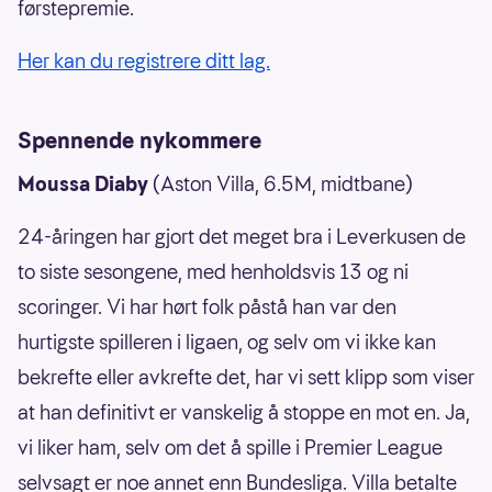
førstepremie.
Her kan du registrere ditt lag.
Spennende nykommere
Moussa Diaby
(Aston Villa, 6.5M, midtbane)
24-åringen har gjort det meget bra i Leverkusen de
to siste sesongene, med henholdsvis 13 og ni
scoringer. Vi har hørt folk påstå han var den
hurtigste spilleren i ligaen, og selv om vi ikke kan
bekrefte eller avkrefte det, har vi sett klipp som viser
at han definitivt er vanskelig å stoppe en mot en. Ja,
vi liker ham, selv om det å spille i Premier League
selvsagt er noe annet enn Bundesliga. Villa betalte