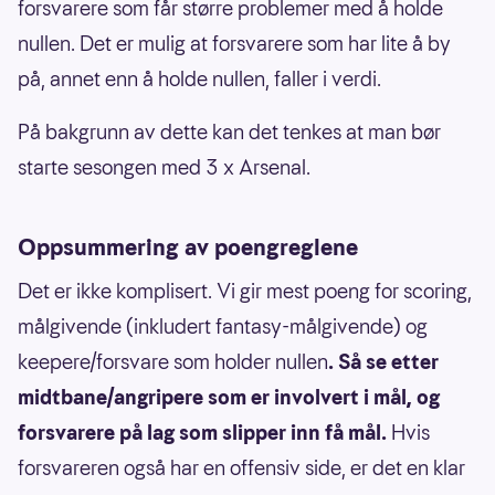
forsvarere som får større problemer med å holde
nullen. Det er mulig at forsvarere som har lite å by
på, annet enn å holde nullen, faller i verdi.
På bakgrunn av dette kan det tenkes at man bør
starte sesongen med 3 x Arsenal.
Oppsummering av poengreglene
Det er ikke komplisert. Vi gir mest poeng for scoring,
målgivende (inkludert fantasy-målgivende) og
keepere/forsvare som holder nullen
. Så se etter
midtbane/angripere som er involvert i mål, og
forsvarere på lag som slipper inn få mål.
Hvis
forsvareren også har en offensiv side, er det en klar