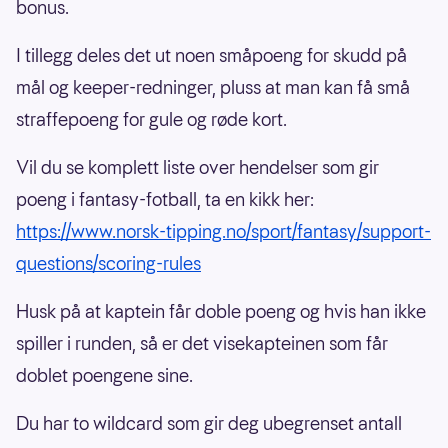
bonus.
I tillegg deles det ut noen småpoeng for skudd på
mål og keeper-redninger, pluss at man kan få små
straffepoeng for gule og røde kort.
Vil du se komplett liste over hendelser som gir
poeng i fantasy-fotball, ta en kikk her:
https://www.norsk-tipping.no/sport/fantasy/support-
questions/scoring-rules
Husk på at kaptein får doble poeng og hvis han ikke
spiller i runden, så er det visekapteinen som får
doblet poengene sine.
Du har to wildcard som gir deg ubegrenset antall