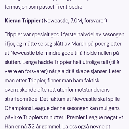
formasjon som passet Trent bedre.
Kieran Trippier
(Newcastle, 7.0M, forsvarer)
Trippier var spesielt god i første halvdel av sesongen
i fjor, og måtte se seg slått av March på poeng etter
at Newcastle ble mindre gode til å holde nullen på
slutten. Lenge hadde Trippier helt utrolige tall (til å
være en forsvarer) når gjaldt å skape sjanser. Leter
man etter Trippier, finner man ham faktisk
overraskende ofte rett utenfor motstanderens
straffeområde. Det faktum at Newcastle skal spille
Champions League denne sesongen kan muligens
påvirke Trippiers minutter i Premier League negativt.
Han er nå 32 år gammel. La oss også nevne at