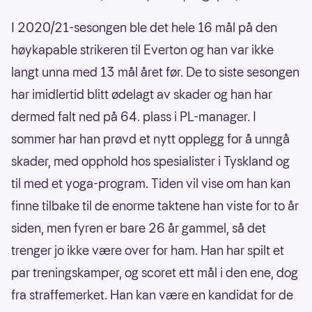
I 2020/21-sesongen ble det hele 16 mål på den
høykapable strikeren til Everton og han var ikke
langt unna med 13 mål året før. De to siste sesongen
har imidlertid blitt ødelagt av skader og han har
dermed falt ned på 64. plass i PL-manager. I
sommer har han prøvd et nytt opplegg for å unngå
skader, med opphold hos spesialister i Tyskland og
til med et yoga-program. Tiden vil vise om han kan
finne tilbake til de enorme taktene han viste for to år
siden, men fyren er bare 26 år gammel, så det
trenger jo ikke være over for ham. Han har spilt et
par treningskamper, og scoret ett mål i den ene, dog
fra straffemerket. Han kan være en kandidat for de