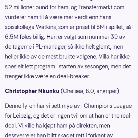
52 millioner pund for ham, og Transfermarkt.com
vurderer ham til å være mer verdt enn hans
spisskollega Watkins, som er priset til 8M i spillet, så
6.5M føles billig. Han er valgt som nummer 39 av
deltagerne i PL-manager, så ikke helt glemt, men
heller ikke av de mest brukte valgene. Villa har ikke
spesielt lett program i starten av sesongen, men det
trenger ikke være en deal-breaker.
Christopher Nkunku
(Chelsea, 8.0, angriper)
Denne fyren har vi sett mye av i Champions League
for Leipzig, og det er ingen tvil om at han er the real
deal. Vi ville ha kjøpt ham på direkten, men
dessverre er han blitt skadet rett i forkant av