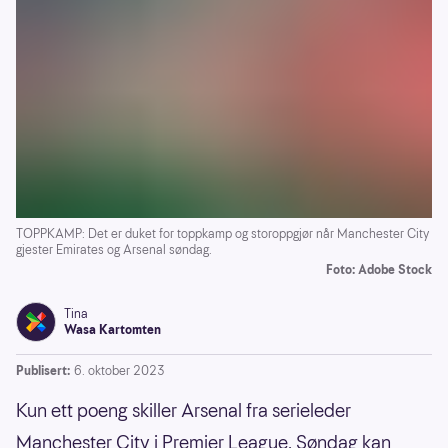
TOPPKAMP: Det er duket for toppkamp og storoppgjør når Manchester City
gjester Emirates og Arsenal søndag.
Foto: Adobe Stock
Tina
Wasa Kartomten
Publisert:
6. oktober 2023
Kun ett poeng skiller Arsenal fra serieleder
Manchester City i Premier League. Søndag kan