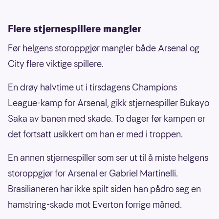
Flere stjernespillere mangler
Før helgens storoppgjør mangler både Arsenal og
City flere viktige spillere.
En drøy halvtime ut i tirsdagens Champions
League-kamp for Arsenal, gikk stjernespiller Bukayo
Saka av banen med skade. To dager før kampen er
det fortsatt usikkert om han er med i troppen.
En annen stjernespiller som ser ut til å miste helgens
storoppgjør for Arsenal er Gabriel Martinelli.
Brasilianeren har ikke spilt siden han pådro seg en
hamstring-skade mot Everton forrige måned.