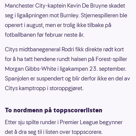
Manchester City-kaptein Kevin De Bruyne skadet
seg i ligaåpningen mot Burnley. Stjernespilleren ble
operert i august, men er trolig ikke tilbake på
fotballbanen før februar neste år.
Citys midtbanegeneral Rodri fikk direkte rødt kort
for å ha tatt hendene rundt halsen på Forest-spiller
Morgan Gibbs-White i ligakampen 23. september.
Spanjolen er suspendert og blir derfor ikke en del av
Citys kamptropp i storoppgjøret.
To nordmenn på toppscorerlisten
Etter sju spilte runder i Premier League begynner
det å dra seg til i listen over toppscorere.