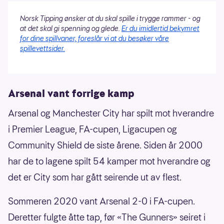
Norsk Tipping ønsker at du skal spille i trygge rammer - og
at det skal gi spenning og glede.
Er du imidlertid bekymret
for dine spillvaner, foreslår vi at du besøker våre
spillevettsider.
Arsenal vant forrige kamp
Arsenal og Manchester City har spilt mot hverandre
i Premier League, FA-cupen, Ligacupen og
Community Shield de siste årene. Siden år 2000
har de to lagene spilt 54 kamper mot hverandre og
det er City som har gått seirende ut av flest.
Sommeren 2020 vant Arsenal 2-0 i FA-cupen.
Deretter fulgte åtte tap, før «The Gunners» seiret i