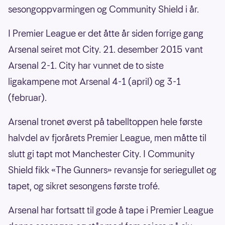
sesongoppvarmingen og Community Shield i år.
I Premier League er det åtte år siden forrige gang
Arsenal seiret mot City. 21. desember 2015 vant
Arsenal 2-1. City har vunnet de to siste
ligakampene mot Arsenal 4-1 (april) og 3-1
(februar).
Arsenal tronet øverst på tabelltoppen hele første
halvdel av fjorårets Premier League, men måtte til
slutt gi tapt mot Manchester City. I Community
Shield fikk «The Gunners» revansje for seriegullet og
tapet, og sikret sesongens første trofé.
Arsenal har fortsatt til gode å tape i Premier League