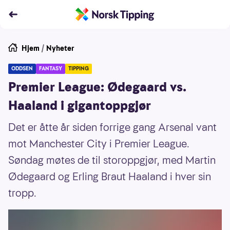
Hjem
/
Nyheter
ODDSEN
FANTASY
TIPPING
Premier League: Ødegaard vs.
Haaland i gigantoppgjør
Det er åtte år siden forrige gang Arsenal vant
mot Manchester City i Premier League.
Søndag møtes de til storoppgjør, med Martin
Ødegaard og Erling Braut Haaland i hver sin
tropp.