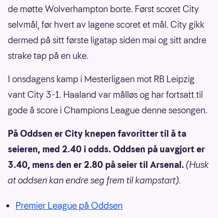
de møtte Wolverhampton borte. Først scoret City
selvmål, før hvert av lagene scoret et mål. City gikk
dermed på sitt første ligatap siden mai og sitt andre
strake tap på en uke.
I onsdagens kamp i Mesterligaen mot RB Leipzig
vant City 3-1. Haaland var målløs og har fortsatt til
gode å score i Champions League denne sesongen.
På Oddsen er City knepen favoritter til å ta
seieren, med 2.40 i odds. Oddsen på uavgjort er
3.40, mens den er 2.80 på seier til Arsenal.
(Husk
at oddsen kan endre seg frem til kampstart).
Premier League på Oddsen