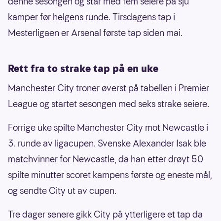
denne sesongen og står med fem seiere på sju
kamper før helgens runde. Tirsdagens tap i
Mesterligaen er Arsenal første tap siden mai.
Rett fra to strake tap på en uke
Manchester City troner øverst på tabellen i Premier
League og startet sesongen med seks strake seiere.
Forrige uke spilte Manchester City mot Newcastle i
3. runde av ligacupen. Svenske Alexander Isak ble
matchvinner for Newcastle, da han etter drøyt 50
spilte minutter scoret kampens første og eneste mål,
og sendte City ut av cupen.
Tre dager senere gikk City på ytterligere et tap da