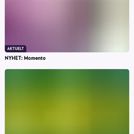
AKTUELT
NYHET: Momento