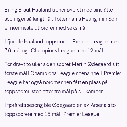
Erling Braut Haaland troner øverst med sine åtte
scoringer så langt i år. Tottenhams Heung-min Son
er nærmeste utfordrer med seks mål.
I fjor ble Haaland toppscorer i Premier League med
36 mål og i Champions League med 12 mål.
For drøyt to uker siden scoret Martin Ødegaard sitt
første mål i Champions League noensinne. I Premier
League har også nordmannen fått en plass på
toppscorerlisten etter tre mål på sju kamper.
I fjorårets sesong ble Ødegaard en av Arsenals to
toppscorere med 15 mål i Premier League.