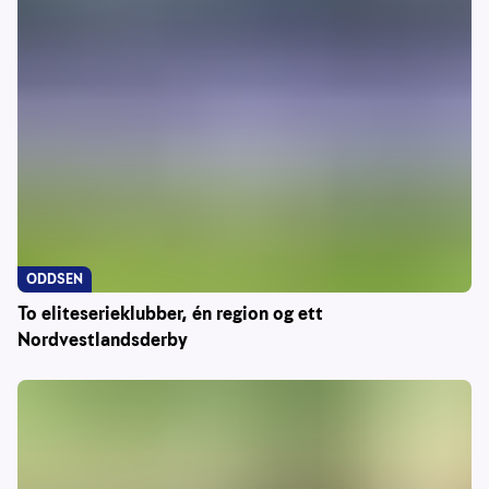
ODDSEN
To eliteserieklubber, én region og ett
Nordvestlandsderby