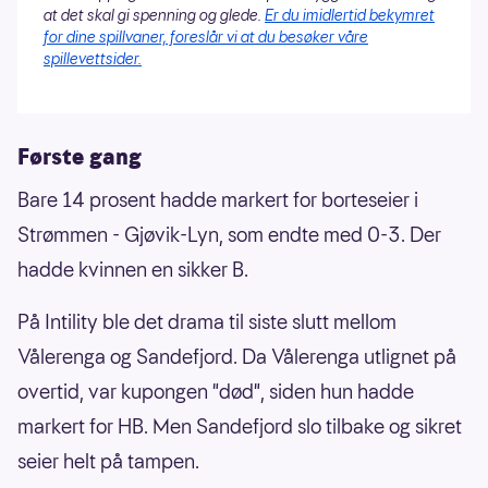
at det skal gi spenning og glede.
Er du imidlertid bekymret
for dine spillvaner, foreslår vi at du besøker våre
spillevettsider.
Første gang
Bare 14 prosent hadde markert for borteseier i
Strømmen - Gjøvik-Lyn, som endte med 0-3. Der
hadde kvinnen en sikker B.
På Intility ble det drama til siste slutt mellom
Vålerenga og Sandefjord. Da Vålerenga utlignet på
overtid, var kupongen "død", siden hun hadde
markert for HB. Men Sandefjord slo tilbake og sikret
seier helt på tampen.