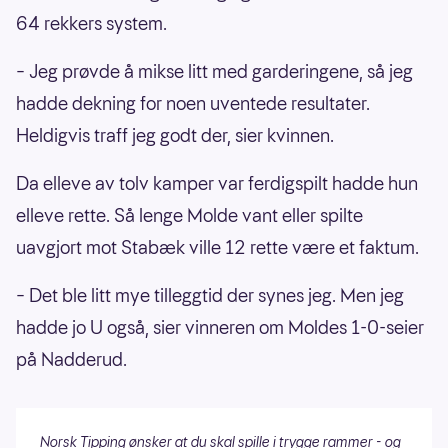
64 rekkers system.
– Jeg prøvde å mikse litt med garderingene, så jeg
hadde dekning for noen uventede resultater.
Heldigvis traff jeg godt der, sier kvinnen.
Da elleve av tolv kamper var ferdigspilt hadde hun
elleve rette. Så lenge Molde vant eller spilte
uavgjort mot Stabæk ville 12 rette være et faktum.
– Det ble litt mye tilleggtid der synes jeg. Men jeg
hadde jo U også, sier vinneren om Moldes 1-0-seier
på Nadderud.
Norsk Tipping ønsker at du skal spille i trygge rammer - og