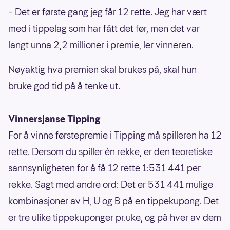
– Det er første gang jeg får 12 rette. Jeg har vært
med i tippelag som har fått det før, men det var
langt unna 2,2 millioner i premie, ler vinneren.
Nøyaktig hva premien skal brukes på, skal hun
bruke god tid på å tenke ut.
Vinnersjanse Tipping
For å vinne førstepremie i Tipping må spilleren ha 12
rette. Dersom du spiller én rekke, er den teoretiske
sannsynligheten for å få 12 rette 1:531 441 per
rekke. Sagt med andre ord: Det er 531 441 mulige
kombinasjoner av H, U og B på en tippekupong. Det
er tre ulike tippekuponger pr.uke, og på hver av dem