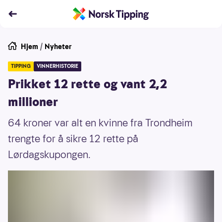
Hjem
/
Nyheter
TIPPING
VINNERHISTORIE
Prikket 12 rette og vant 2,2
millioner
64 kroner var alt en kvinne fra Trondheim
trengte for å sikre 12 rette på
Lørdagskupongen.