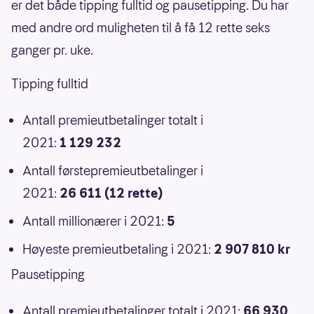
er det både tipping fulltid og pausetipping. Du har
med andre ord muligheten til å få 12 rette seks
ganger pr. uke.
Tipping fulltid
Antall premieutbetalinger totalt i
2021:
1 129 232
Antall førstepremieutbetalinger i
2021:
26 611 (12 rette)
Antall millionærer i 2021:
5
Høyeste premieutbetaling i 2021:
2 907 810 kr
Pausetipping
Antall premieutbetalinger totalt i 2021:
66 930