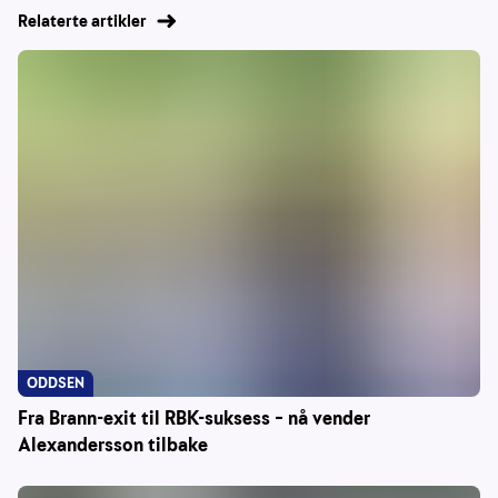
Relaterte artikler
ODDSEN
Fra Brann-exit til RBK-suksess – nå vender
Alexandersson tilbake