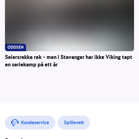
ODDSEN
Seiersrekka røk – men i Stavanger har ikke Viking tapt
en seriekamp på ett år
Kundeservice
Spillevett