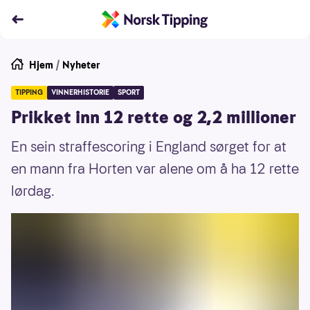
Hjem
/
Nyheter
TIPPING
VINNERHISTORIE
SPORT
Prikket inn 12 rette og 2,2 millioner
En sein straffescoring i England sørget for at
en mann fra Horten var alene om å ha 12 rette
lørdag.