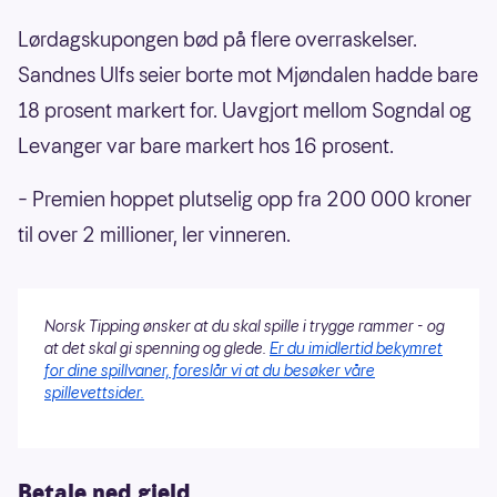
Lørdagskupongen bød på flere overraskelser.
Sandnes Ulfs seier borte mot Mjøndalen hadde bare
18 prosent markert for. Uavgjort mellom Sogndal og
Levanger var bare markert hos 16 prosent.
– Premien hoppet plutselig opp fra 200 000 kroner
til over 2 millioner, ler vinneren.
Norsk Tipping ønsker at du skal spille i trygge rammer - og
at det skal gi spenning og glede.
Er du imidlertid bekymret
for dine spillvaner, foreslår vi at du besøker våre
spillevettsider.
Betale ned gjeld