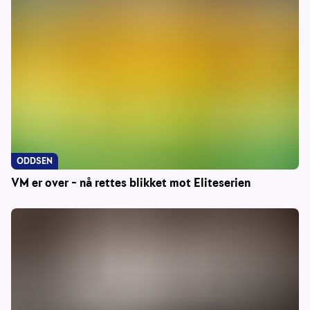
ODDSEN
VM er over – nå rettes blikket mot Eliteserien