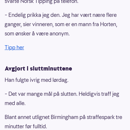
svarte Norsk Tipping på telefon.
– Endelig prikka jeg den. Jeg har vært nære flere
ganger, sier vinneren, som er en mann fra Horten,
som ønsker å være anonym.
Tipp her
Avgjort i sluttminuttene
Han fulgte ivrig med lørdag.
– Det var mange mål på slutten. Heldigvis traff jeg
med alle.
Blant annet utlignet Birmingham på straffespark tre
minutter før fulltid.