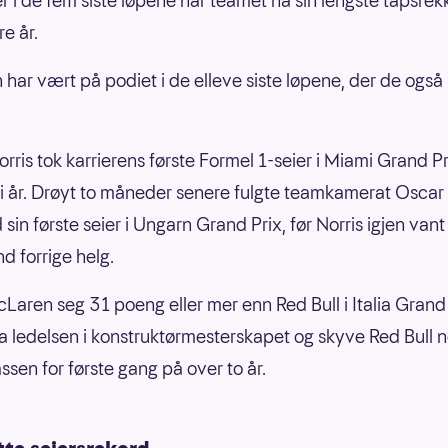
er i de fem siste løpene har teamet nå sin lengste tapsrek
re år.
har vært på podiet i de elleve siste løpene, der de også 
rris tok karrierens første Formel 1-seier i Miami Grand Pr
e i år. Drøyt to måneder senere fulgte teamkamerat Oscar 
in første seier i Ungarn Grand Prix, før Norris igjen vant 
d forrige helg.
cLaren seg 31 poeng eller mer enn Red Bull i Italia Grand P
a ledelsen i konstruktørmesterskapet og skyve Red Bull n
ssen for første gang på over to år.