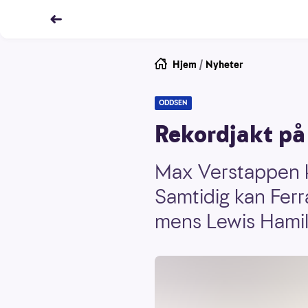
Hjem
/
Nyheter
ODDSEN
Rekordjakt på
Max Verstappen ka
Samtidig kan Ferr
mens Lewis Hamilt