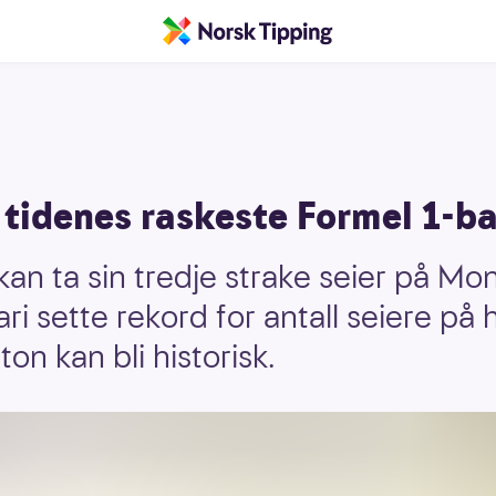
 tidenes raskeste Formel 1-b
n ta sin tredje strake seier på Mo
ari sette rekord for antall seiere p
on kan bli historisk.