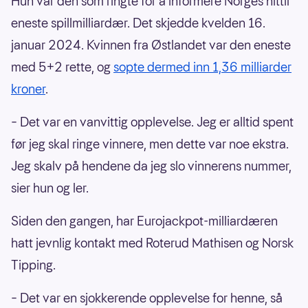
Hun var den som ringte for å informere Norges hittil
eneste spillmilliardær. Det skjedde kvelden 16.
januar 2024. Kvinnen fra Østlandet var den eneste
med 5+2 rette, og
sopte dermed inn 1,36 milliarder
kroner
.
– Det var en vanvittig opplevelse. Jeg er alltid spent
før jeg skal ringe vinnere, men dette var noe ekstra.
Jeg skalv på hendene da jeg slo vinnerens nummer,
sier hun og ler.
Siden den gangen, har Eurojackpot-milliardæren
hatt jevnlig kontakt med Roterud Mathisen og Norsk
Tipping.
– Det var en sjokkerende opplevelse for henne, så