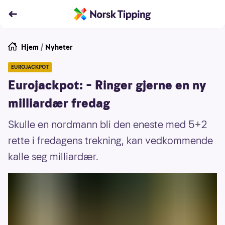
Hjem
/
Nyheter
EUROJACKPOT
Eurojackpot: – Ringer gjerne en ny
milliardær fredag
Skulle en nordmann bli den eneste med 5+2
rette i fredagens trekning, kan vedkommende
kalle seg milliardær.