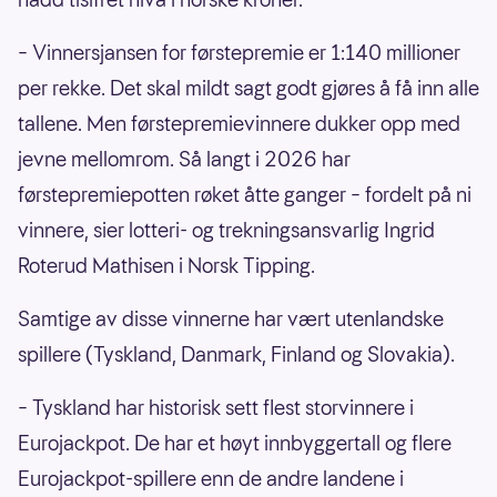
– Vinnersjansen for førstepremie er 1:140 millioner
per rekke. Det skal mildt sagt godt gjøres å få inn alle
tallene. Men førstepremievinnere dukker opp med
jevne mellomrom. Så langt i 2026 har
førstepremiepotten røket åtte ganger – fordelt på ni
vinnere, sier lotteri- og trekningsansvarlig Ingrid
Roterud Mathisen i Norsk Tipping.
Samtige av disse vinnerne har vært utenlandske
spillere (Tyskland, Danmark, Finland og Slovakia).
– Tyskland har historisk sett flest storvinnere i
Eurojackpot. De har et høyt innbyggertall og flere
Eurojackpot-spillere enn de andre landene i