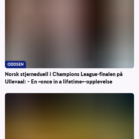
ODDSEN
Norsk stjerneduell i Champions League-finalen på
Ullevaal: – En «once in a lifetime»-opplevelse