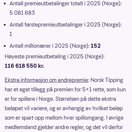
Antall premieutbetalinger totalt i 2025 (Norge):
5 081 683
Antall førstepremieutbetalinger i 2025 (Norge):
1
Antall millionærer i 2025 (Norge):
152
Høyeste premieutbetaling i 2025 (Norge):
116 618 550 kr.
Ekstra informasjon om andrepremie
: Norsk Tipping
har et eget tillegg på premien for 5+1 rette, som kun
er for spillere i Norge. Størrelsen på dette ekstra
beløpet vil variere, og er avhengig av hvilket beløp
som er spart opp mellom hver spillomgang. I øvrige
medlemsland gjelder andre regler, og det vil derfor