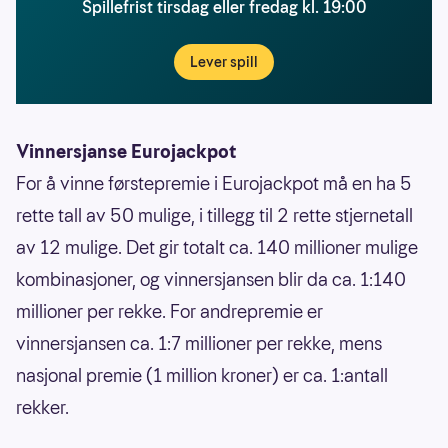
Spillefrist tirsdag eller fredag kl. 19:00
Lever spill
Vinnersjanse Eurojackpot
For å vinne førstepremie i Eurojackpot må en ha 5
rette tall av 50 mulige, i tillegg til 2 rette stjernetall
av 12 mulige. Det gir totalt ca. 140 millioner mulige
kombinasjoner, og vinnersjansen blir da ca. 1:140
millioner per rekke. For andrepremie er
vinnersjansen ca. 1:7 millioner per rekke, mens
nasjonal premie (1 million kroner) er ca. 1:antall
rekker.