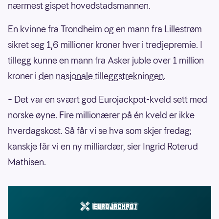
nærmest gispet hovedstadsmannen.
En kvinne fra Trondheim og en mann fra Lillestrøm
sikret seg 1,6 millioner kroner hver i tredjepremie. I
tillegg kunne en mann fra Asker juble over 1 million
kroner i
den nasjonale tilleggstrekningen
.
– Det var en svært god Eurojackpot-kveld sett med
norske øyne. Fire millionærer på én kveld er ikke
hverdagskost. Så får vi se hva som skjer fredag;
kanskje får vi en ny milliardær, sier Ingrid Roterud
Mathisen.