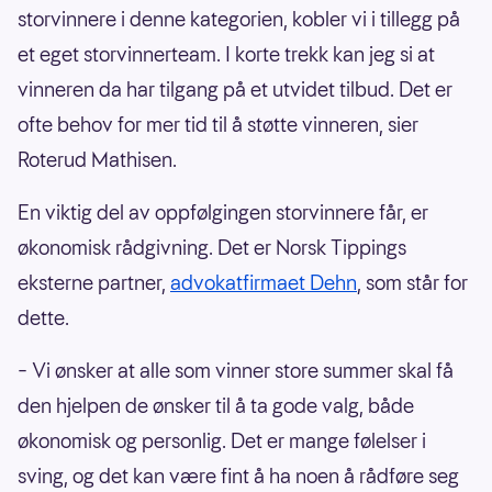
storvinnere i denne kategorien, kobler vi i tillegg på
et eget storvinnerteam. I korte trekk kan jeg si at
vinneren da har tilgang på et utvidet tilbud. Det er
ofte behov for mer tid til å støtte vinneren, sier
Roterud Mathisen.
En viktig del av oppfølgingen storvinnere får, er
økonomisk rådgivning. Det er Norsk Tippings
eksterne partner,
advokatfirmaet Dehn
, som står for
dette.
– Vi ønsker at alle som vinner store summer skal få
den hjelpen de ønsker til å ta gode valg, både
økonomisk og personlig. Det er mange følelser i
sving, og det kan være fint å ha noen å rådføre seg