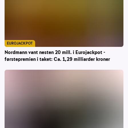
EUROJACKPOT
Nordmann vant nesten 20 mill. i Eurojackpot -
førstepremien i taket: Ca. 1,29 milliarder kroner