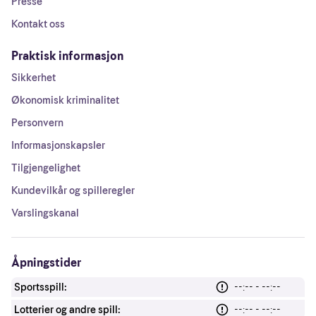
Presse
Kontakt oss
Praktisk informasjon
Sikkerhet
Økonomisk kriminalitet
Personvern
Informasjonskapsler
Tilgjengelighet
Kundevilkår og spilleregler
Varslingskanal
Åpningstider
Sportsspill:
--:-- - --:--
Lotterier og andre spill:
--:-- - --:--