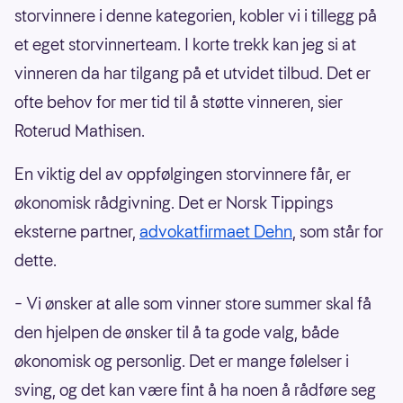
storvinnere i denne kategorien, kobler vi i tillegg på
et eget storvinnerteam. I korte trekk kan jeg si at
vinneren da har tilgang på et utvidet tilbud. Det er
ofte behov for mer tid til å støtte vinneren, sier
Roterud Mathisen.
En viktig del av oppfølgingen storvinnere får, er
økonomisk rådgivning. Det er Norsk Tippings
eksterne partner,
advokatfirmaet Dehn
, som står for
dette.
– Vi ønsker at alle som vinner store summer skal få
den hjelpen de ønsker til å ta gode valg, både
økonomisk og personlig. Det er mange følelser i
sving, og det kan være fint å ha noen å rådføre seg