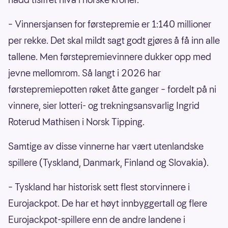
– Vinnersjansen for førstepremie er 1:140 millioner
per rekke. Det skal mildt sagt godt gjøres å få inn alle
tallene. Men førstepremievinnere dukker opp med
jevne mellomrom. Så langt i 2026 har
førstepremiepotten røket åtte ganger – fordelt på ni
vinnere, sier lotteri- og trekningsansvarlig Ingrid
Roterud Mathisen i Norsk Tipping.
Samtige av disse vinnerne har vært utenlandske
spillere (Tyskland, Danmark, Finland og Slovakia).
– Tyskland har historisk sett flest storvinnere i
Eurojackpot. De har et høyt innbyggertall og flere
Eurojackpot-spillere enn de andre landene i