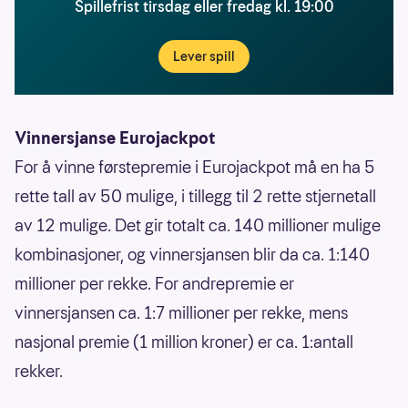
Spillefrist tirsdag eller fredag kl. 19:00
Lever spill
Vinnersjanse Eurojackpot
For å vinne førstepremie i Eurojackpot må en ha 5
rette tall av 50 mulige, i tillegg til 2 rette stjernetall
av 12 mulige. Det gir totalt ca. 140 millioner mulige
kombinasjoner, og vinnersjansen blir da ca. 1:140
millioner per rekke. For andrepremie er
vinnersjansen ca. 1:7 millioner per rekke, mens
nasjonal premie (1 million kroner) er ca. 1:antall
rekker.