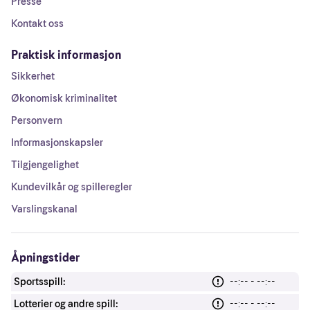
Presse
Kontakt oss
Praktisk informasjon
Sikkerhet
Økonomisk kriminalitet
Personvern
Informasjonskapsler
Tilgjengelighet
Kundevilkår og spilleregler
Varslingskanal
Åpningstider
Sportsspill:
--:-- - --:--
Lotterier og andre spill:
--:-- - --:--