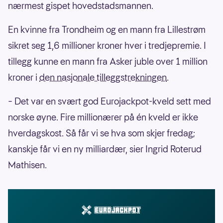
nærmest gispet hovedstadsmannen.
En kvinne fra Trondheim og en mann fra Lillestrøm
sikret seg 1,6 millioner kroner hver i tredjepremie. I
tillegg kunne en mann fra Asker juble over 1 million
kroner i
den nasjonale tilleggstrekningen
.
– Det var en svært god Eurojackpot-kveld sett med
norske øyne. Fire millionærer på én kveld er ikke
hverdagskost. Så får vi se hva som skjer fredag;
kanskje får vi en ny milliardær, sier Ingrid Roterud
Mathisen.