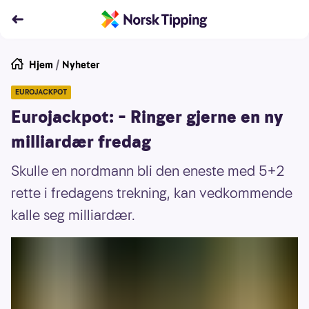
Hjem
/
Nyheter
EUROJACKPOT
Eurojackpot: – Ringer gjerne en ny
milliardær fredag
Skulle en nordmann bli den eneste med 5+2
rette i fredagens trekning, kan vedkommende
kalle seg milliardær.