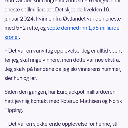
Hun var den som ringte for å informere Norges hittil
eneste spillmilliardær. Det skjedde kvelden 16.
januar 2024. Kvinnen fra Østlandet var den eneste
med 5+2 rette, og
sopte dermed inn 1,36 milliarder
kroner
.
– Det var en vanvittig opplevelse. Jeg er alltid spent
før jeg skal ringe vinnere, men dette var noe ekstra.
Jeg skalv på hendene da jeg slo vinnerens nummer,
sier hun og ler.
Siden den gangen, har Eurojackpot-milliardæren
hatt jevnlig kontakt med Roterud Mathisen og Norsk
Tipping.
– Det var en sjokkerende opplevelse for henne, så