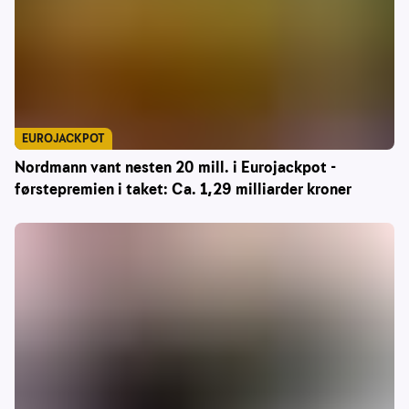
EUROJACKPOT
Nordmann vant nesten 20 mill. i Eurojackpot -
førstepremien i taket: Ca. 1,29 milliarder kroner