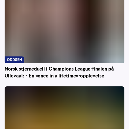
ODDSEN
Norsk stjerneduell i Champions League-finalen på
Ullevaal: – En «once in a lifetime»-opplevelse