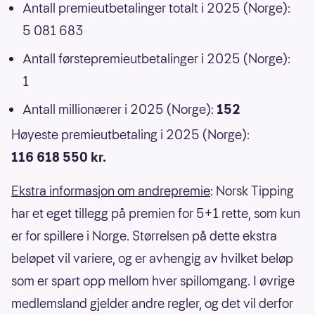
Antall premieutbetalinger totalt i 2025 (Norge):
5 081 683
Antall førstepremieutbetalinger i 2025 (Norge):
1
Antall millionærer i 2025 (Norge):
152
Høyeste premieutbetaling i 2025 (Norge):
116 618 550 kr.
Ekstra informasjon om andrepremie
: Norsk Tipping
har et eget tillegg på premien for 5+1 rette, som kun
er for spillere i Norge. Størrelsen på dette ekstra
beløpet vil variere, og er avhengig av hvilket beløp
som er spart opp mellom hver spillomgang. I øvrige
medlemsland gjelder andre regler, og det vil derfor