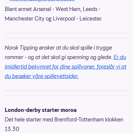
Blant annet Arsenal - West Ham, Leeds -
Manchester City og Liverpool - Leicester.
Norsk Tipping ønsker at du skal spille i trygge
rammer - og at det skal gi spenning og glede.
Er du
imidlertid bekymret for dine spillvaner, foreslår vi at
du besøker våre spillevettsider.
London-derby starter moroa
Det hele starter med Brentford-Tottenham klokken
13.30