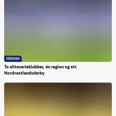
ODDSEN
To eliteserieklubber, én region og ett
Nordvestlandsderby