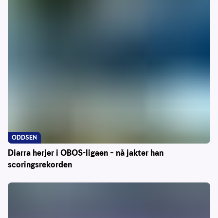
ODDSEN
Diarra herjer i OBOS-ligaen – nå jakter han
scoringsrekorden