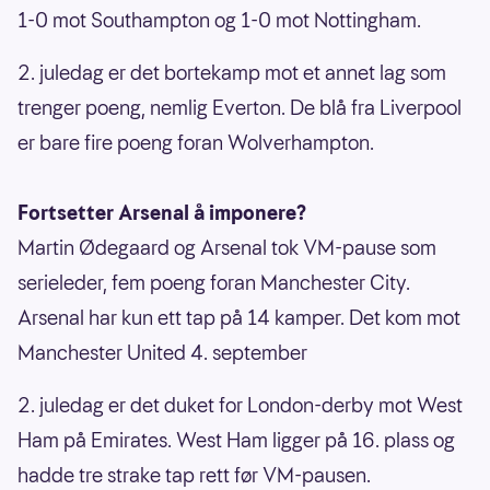
1-0 mot Southampton og 1-0 mot Nottingham.
2. juledag er det bortekamp mot et annet lag som
trenger poeng, nemlig Everton. De blå fra Liverpool
er bare fire poeng foran Wolverhampton.
Fortsetter Arsenal å imponere?
Martin Ødegaard og Arsenal tok VM-pause som
serieleder, fem poeng foran Manchester City.
Arsenal har kun ett tap på 14 kamper. Det kom mot
Manchester United 4. september
2. juledag er det duket for London-derby mot West
Ham på Emirates. West Ham ligger på 16. plass og
hadde tre strake tap rett før VM-pausen.