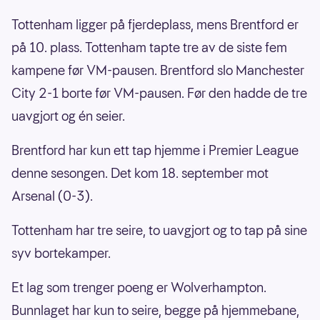
Tottenham ligger på fjerdeplass, mens Brentford er
på 10. plass. Tottenham tapte tre av de siste fem
kampene før VM-pausen. Brentford slo Manchester
City 2-1 borte før VM-pausen. Før den hadde de tre
uavgjort og én seier.
Brentford har kun ett tap hjemme i Premier League
denne sesongen. Det kom 18. september mot
Arsenal (0-3).
Tottenham har tre seire, to uavgjort og to tap på sine
syv bortekamper.
Et lag som trenger poeng er Wolverhampton.
Bunnlaget har kun to seire, begge på hjemmebane,