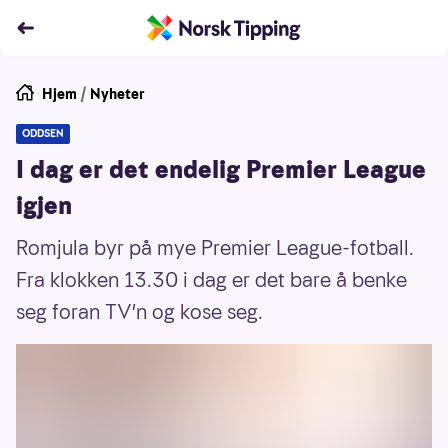
Hjem
/
Nyheter
ODDSEN
I dag er det endelig Premier League
igjen
Romjula byr på mye Premier League-fotball.
Fra klokken 13.30 i dag er det bare å benke
seg foran TV’n og kose seg.