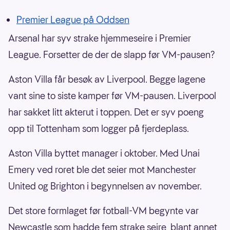
Premier League på Oddsen
Arsenal har syv strake hjemmeseire i Premier
League. Forsetter de der de slapp før VM-pausen?
Aston Villa får besøk av Liverpool. Begge lagene
vant sine to siste kamper før VM-pausen. Liverpool
har sakket litt akterut i toppen. Det er syv poeng
opp til Tottenham som logger på fjerdeplass.
Aston Villa byttet manager i oktober. Med Unai
Emery ved roret ble det seier mot Manchester
United og Brighton i begynnelsen av november.
Det store formlaget før fotball-VM begynte var
Newcastle som hadde fem strake seire, blant annet