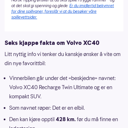
at det skal gi spenning og glede.
Er du imidlertid bekymret
for dine spillvaner, foreslår vi at du besøker våre
spillevettsider.
Seks kjappe fakta om Volvo XC40
Litt nyttig info vi tenker du kanskje ønsker å vite om
din nye favorittbil:
Vinnerbilen går under det «beskjedne» navnet:
Volvo XC40 Recharge Twin Ultimate og er en
kompakt SUV.
Som navnet røper: Det er en elbil.
Den kan kjøre opptil
428 km.
før du må finne en