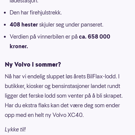
ladestasjon.
Den har firehjulstrekk.
408 hester
skjuler seg under panseret.
Verdien på vinnerbilen er på
ca. 658 000
kroner.
Ny Volvo i sommer?
Nå har vi endelig sluppet løs årets BilFlax-lodd. I
butikker, kiosker og bensinstasjoner landet rundt
ligger det ferske lodd som venter på å bli skrapet.
Har du ekstra flaks kan det være deg som ender
opp med en helt ny Volvo XC40.
Lykke til!