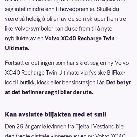
seg intet mindre enn ti hovedpremier. Skulle du
være så heldig å bli en av de som skraper frem tre
like Volvo-symboler kan du se frem til å nyte
nybillukta av en
Volvo XC40 Recharge Twin
Ultimate.
Fortsatt er det ingen som har sikret seg en ny Volvo
XC40 Recharge Twin Ultimate via fysiske BilFlax-
lodd i butikk, kiosk eller bensinstasjon i år.
Det betyr
at det befinner seg ti biler der ute.
Kan avslutte biljakten med et smil
Den 29 år gamle kvinnen fra Tjelta i Vestland ble
den tredje digitale vinneren av en ny Volvo XC40.