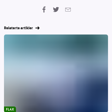
Relaterte artikler
FLAX