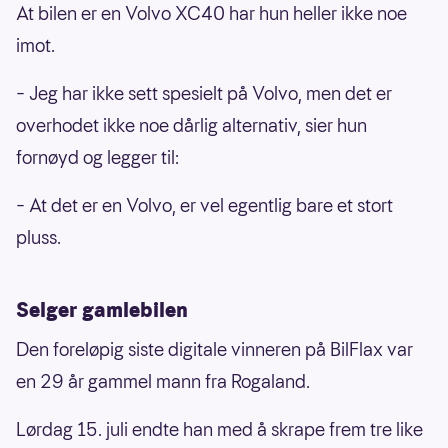
At bilen er en Volvo XC40 har hun heller ikke noe
imot.
– Jeg har ikke sett spesielt på Volvo, men det er
overhodet ikke noe dårlig alternativ, sier hun
fornøyd og legger til:
– At det er en Volvo, er vel egentlig bare et stort
pluss.
Selger gamlebilen
Den foreløpig siste digitale vinneren på BilFlax var
en 29 år gammel mann fra Rogaland.
Lørdag 15. juli endte han med å skrape frem tre like