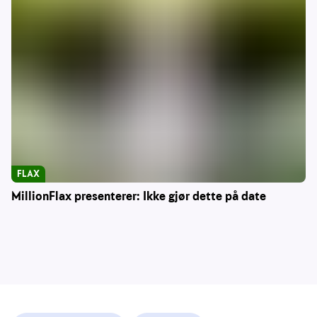
FLAX
MillionFlax presenterer: Ikke gjør dette på date