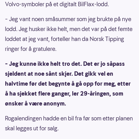
Volvo-symboler på et digitalt BilFlax-lodd.
– Jeg vant noen småsummer som jeg brukte på nye
lodd. Jeg husker ikke helt, men det var på det femte
loddet at jeg vant, forteller han da Norsk Tipping
ringer for å gratulere.
– Jeg kunne ikke helt tro det. Det er jo såpass
sjeldent at noe sånt skjer. Det gikk vel en
halvtime før det begynte å gå opp for meg, etter
å ha sjekket flere ganger, ler 29-åringen, som
ønsker å være anonym.
Rogalendingen hadde en bil fra før som etter planen
skal legges ut for salg.