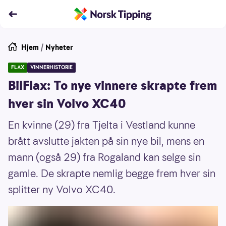
Hjem
/
Nyheter
FLAX
VINNERHISTORIE
BilFlax: To nye vinnere skrapte frem
hver sin Volvo XC40
En kvinne (29) fra Tjelta i Vestland kunne
brått avslutte jakten på sin nye bil, mens en
mann (også 29) fra Rogaland kan selge sin
gamle. De skrapte nemlig begge frem hver sin
splitter ny Volvo XC40.