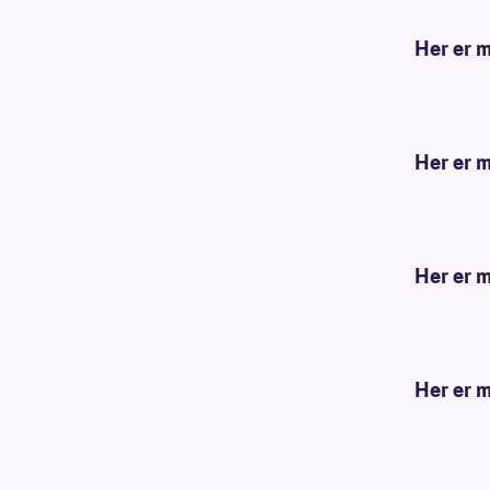
Her er m
Her er m
Her er m
Her er m