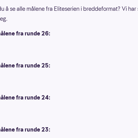
u å se alle målene fra Eliteserien i breddeformat? Vi har
deg.
ålene fra runde 26:
ålene fra runde 25:
ålene fra runde 24:
ålene fra runde 23: