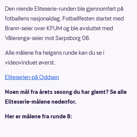
Den niende Eliteserie-runden ble gjennomført på
fotballens nasjonaldag. Fotballfesten startet med
Brann-seier over KFUM og ble avsluttet med
Vålerenga-seier mot Sarpsborg 08.
Alle målene fra helgens runde kan du se i
videovinduet øverst.
Eliteserien på Oddsen
Noen mål fra årets sesong du har glemt? Se alle
Eliteserie-målene nedenfor.
Her er målene fra runde 8: