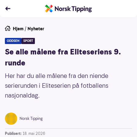
Hjem
/
Nyheter
ODDSEN
SPORT
Se alle målene fra Eliteseriens 9.
runde
Her har du alle målene fra den niende
serierunden i Eliteserien på fotballens
nasjonaldag.
Norsk Tipping
Publisert:
18. mai 2026