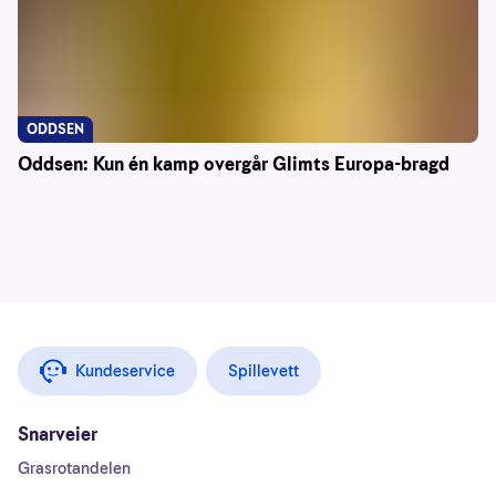
ODDSEN
Oddsen: Kun én kamp overgår Glimts Europa-bragd
Kundeservice
Spillevett
Snarveier
Grasrotandelen