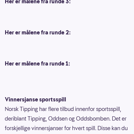
Her er målene fra runde 3:
Her er målene fra runde 2:
Her er målene fra runde 1:
Vinnersjanse sportsspill
Norsk Tipping har flere tilbud innenfor sportsspill,
deriblant Tipping, Oddsen og Oddsbomben. Det er
forskjellige vinnersjanser for hvert spill. Disse kan du