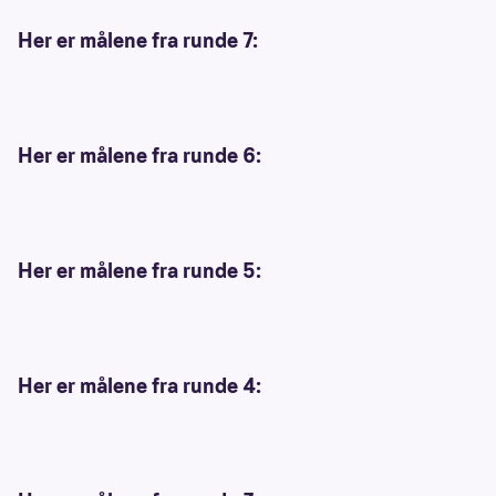
Her er målene fra runde 7:
Her er målene fra runde 6:
Her er målene fra runde 5:
Her er målene fra runde 4: