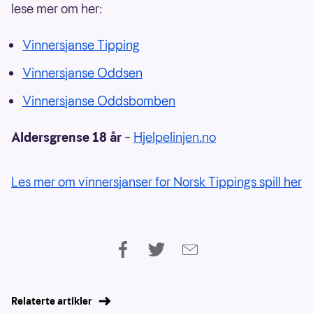
lese mer om her:
Vinnersjanse Tipping
Vinnersjanse Oddsen
Vinnersjanse Oddsbomben
Aldersgrense 18 år
–
Hjelpelinjen.no
Les mer om vinnersjanser for Norsk Tippings spill her
Relaterte artikler