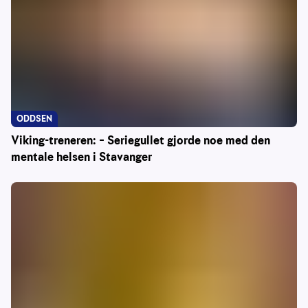
ODDSEN
Viking-treneren: – Seriegullet gjorde noe med den
mentale helsen i Stavanger