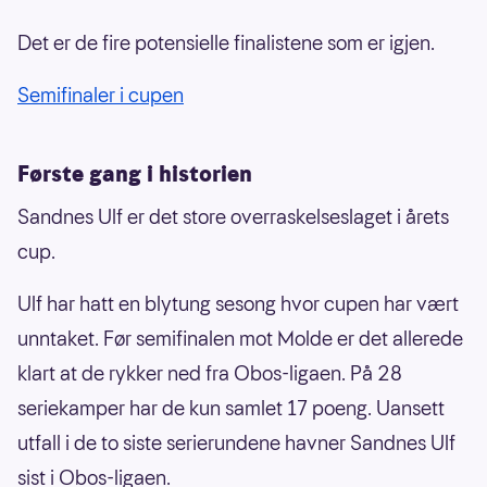
Det er de fire potensielle finalistene som er igjen.
Semifinaler i cupen
Første gang i historien
Sandnes Ulf er det store overraskelseslaget i årets
cup.
Ulf har hatt en blytung sesong hvor cupen har vært
unntaket. Før semifinalen mot Molde er det allerede
klart at de rykker ned fra Obos-ligaen. På 28
seriekamper har de kun samlet 17 poeng. Uansett
utfall i de to siste serierundene havner Sandnes Ulf
sist i Obos-ligaen.