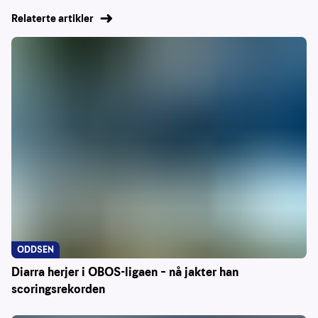
Relaterte artikler
ODDSEN
Diarra herjer i OBOS-ligaen – nå jakter han
scoringsrekorden