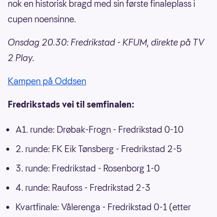
nok en historisk bragd med sin første finaleplass i
cupen noensinne.
Onsdag 20.30: Fredrikstad - KFUM, direkte på TV
2 Play.
Kampen på Oddsen
Fredrikstads vei til semfinalen:
A1. runde: Drøbak-Frogn - Fredrikstad 0-10
2. runde: FK Eik Tønsberg - Fredrikstad 2-5
3. runde: Fredrikstad - Rosenborg 1-0
4. runde: Raufoss - Fredrikstad 2-3
Kvartfinale: Vålerenga - Fredrikstad 0-1 (etter