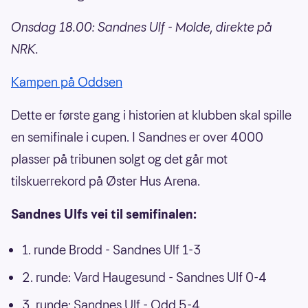
Onsdag 18.00: Sandnes Ulf - Molde, direkte på
NRK.
Kampen på Oddsen
Dette er første gang i historien at klubben skal spille
en semifinale i cupen. I Sandnes er over 4000
plasser på tribunen solgt og det går mot
tilskuerrekord på Øster Hus Arena.
Sandnes Ulfs vei til semifinalen:
1. runde Brodd - Sandnes Ulf 1-3
2. runde: Vard Haugesund - Sandnes Ulf 0-4
3. runde: Sandnes Ulf - Odd 5-4