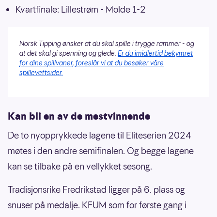
Kvartfinale: Lillestrøm - Molde 1-2
Norsk Tipping ønsker at du skal spille i trygge rammer - og
at det skal gi spenning og glede.
Er du imidlertid bekymret
for dine spillvaner, foreslår vi at du besøker våre
spillevettsider.
Kan bli en av de mestvinnende
De to nyopprykkede lagene til Eliteserien 2024
møtes i den andre semifinalen. Og begge lagene
kan se tilbake på en vellykket sesong.
Tradisjonsrike Fredrikstad ligger på 6. plass og
snuser på medalje. KFUM som for første gang i