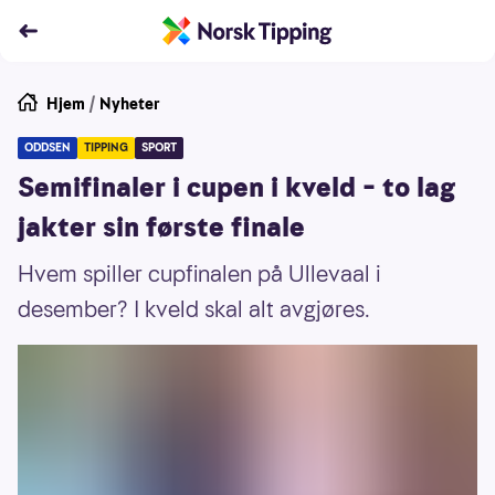
Hjem
/
Nyheter
ODDSEN
TIPPING
SPORT
Semifinaler i cupen i kveld – to lag
jakter sin første finale
Hvem spiller cupfinalen på Ullevaal i
desember? I kveld skal alt avgjøres.