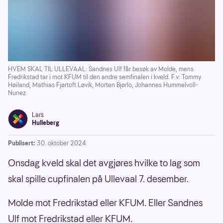
HVEM SKAL TIL ULLEVAAL: Sandnes Ulf får besøk av Molde, mens
Fredrikstad tar i mot KFUM til den andre semfinalen i kveld. F.v: Tommy
Høiland, Mathias Fjørtoft Løvik, Morten Bjørlo, Johannes Hummelvoll-
Nunez
Lars
Hulleberg
Publisert:
30. oktober 2024
Onsdag kveld skal det avgjøres hvilke to lag som
skal spille cupfinalen på Ullevaal 7. desember.
Molde mot Fredrikstad eller KFUM. Eller Sandnes
Ulf mot Fredrikstad eller KFUM.