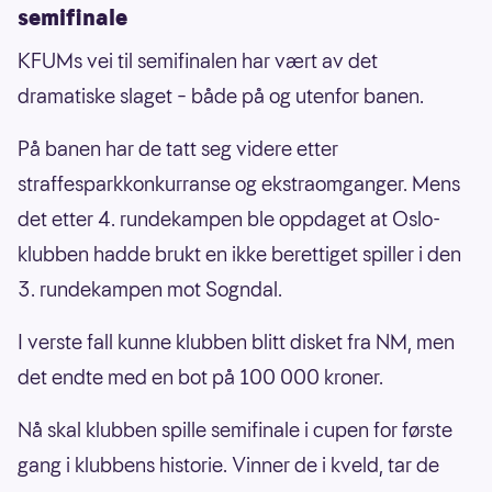
semifinale
KFUMs vei til semifinalen har vært av det
dramatiske slaget – både på og utenfor banen.
På banen har de tatt seg videre etter
straffesparkkonkurranse og ekstraomganger. Mens
det etter 4. rundekampen ble oppdaget at Oslo-
klubben hadde brukt en ikke berettiget spiller i den
3. rundekampen mot Sogndal.
I verste fall kunne klubben blitt disket fra NM, men
det endte med en bot på 100 000 kroner.
Nå skal klubben spille semifinale i cupen for første
gang i klubbens historie. Vinner de i kveld, tar de