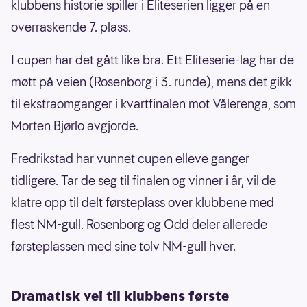
klubbens historie spiller i Eliteserien ligger på en
overraskende 7. plass.
I cupen har det gått like bra. Ett Eliteserie-lag har de
møtt på veien (Rosenborg i 3. runde), mens det gikk
til ekstraomganger i kvartfinalen mot Vålerenga, som
Morten Bjørlo avgjorde.
Fredrikstad har vunnet cupen elleve ganger
tidligere. Tar de seg til finalen og vinner i år, vil de
klatre opp til delt førsteplass over klubbene med
flest NM-gull. Rosenborg og Odd deler allerede
førsteplassen med sine tolv NM-gull hver.
Dramatisk vei til klubbens første