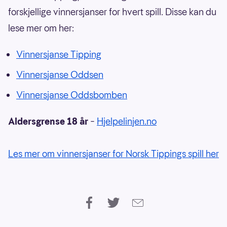
forskjellige vinnersjanser for hvert spill. Disse kan du
lese mer om her:
Vinnersjanse Tipping
Vinnersjanse Oddsen
Vinnersjanse Oddsbomben
Aldersgrense 18 år
–
Hjelpelinjen.no
Les mer om vinnersjanser for Norsk Tippings spill her