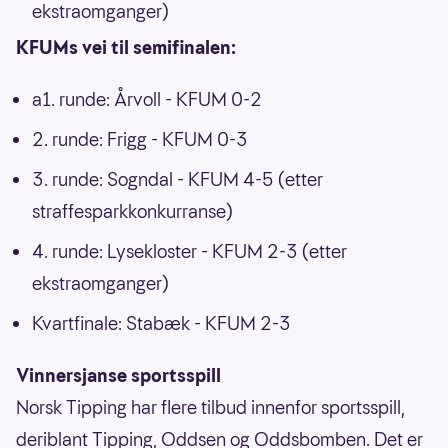
ekstraomganger)
KFUMs vei til semifinalen:
a1. runde: Årvoll - KFUM 0-2
2. runde: Frigg - KFUM 0-3
3. runde: Sogndal - KFUM 4-5 (etter
straffesparkkonkurranse)
4. runde: Lysekloster - KFUM 2-3 (etter
ekstraomganger)
Kvartfinale: Stabæk - KFUM 2-3
Vinnersjanse sportsspill
Norsk Tipping har flere tilbud innenfor sportsspill,
deriblant Tipping, Oddsen og Oddsbomben. Det er