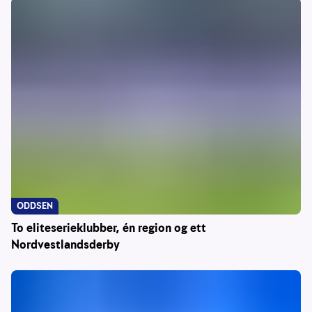
ODDSEN
To eliteserieklubber, én region og ett
Nordvestlandsderby