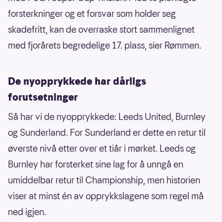
forsterkninger og et forsvar som holder seg
skadefritt, kan de overraske stort sammenlignet
med fjorårets begredelige 17. plass, sier Rømmen.
De nyopprykkede har dårligs
forutsetninger
Så har vi de nyopprykkede: Leeds United, Burnley
og Sunderland. For Sunderland er dette en retur til
øverste nivå etter over et tiår i mørket. Leeds og
Burnley har forsterket sine lag for å unngå en
umiddelbar retur til Championship, men historien
viser at minst én av opprykkslagene som regel må
ned igjen.