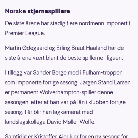
Norske
stjernespillere
De siste årene har stadig flere nordmenn imponert i
Premier League.
Martin Ødegaard og Erling Braut Haaland har de
siste årene vært blant de beste spillerne i ligaen.
I tillegg var Sander Berge med i Fulham-troppen
som imponerte forrige sesong. Jørgen Stand Larsen
er permanent Wolverhampton-spiller denne
sesongen, etter at han var på lån i klubben forrige
sesong. I år blir han lagkamerat med
landslagskollega David Møller Wolfe.
Samtidig er Kristoffer Ajer klar for en ny sesong for