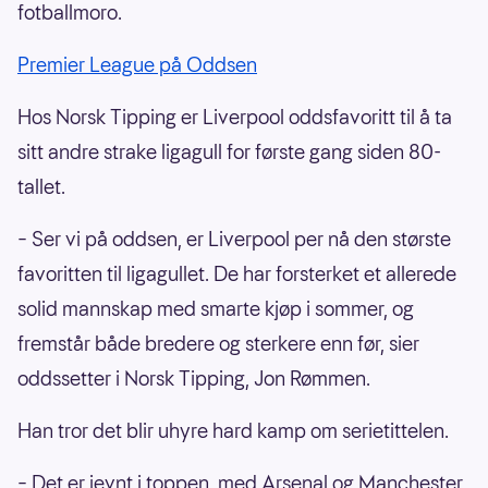
fotballmoro.
Premier League på Oddsen
Hos Norsk Tipping er Liverpool oddsfavoritt til å ta
sitt andre strake ligagull for første gang siden 80-
tallet.
– Ser vi på oddsen, er Liverpool per nå den største
favoritten til ligagullet. De har forsterket et allerede
solid mannskap med smarte kjøp i sommer, og
fremstår både bredere og sterkere enn før, sier
oddssetter i Norsk Tipping, Jon Rømmen.
Han tror det blir uhyre hard kamp om serietittelen.
– Det er jevnt i toppen, med Arsenal og Manchester