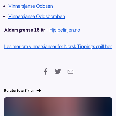
Vinnersjanse Oddsen
Vinnersjanse Oddsbomben
Aldersgrense 18 år
–
Hjelpelinjen.no
Les mer om vinnersjanser for Norsk Tippings spill her
Relaterte artikler