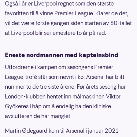
Også i år er Liverpool regnet som den største
favoritten til å vinne Premier League. Klarer de det,
vil det være første gangen siden starten av 80-tallet
at Liverpool blir seriemestere to år på rad.
Eneste nordmannen med kapteinsbind
Utfordrerne i kampen om sesongens Premier
League-trofé står som nevnt i kø. Arsenal har blitt
nummer to de tre siste årene. Før årets sesong har
London-klubben hentet inn målmaskinen Viktor
Gyökeres i håp om å endelig ha den kliniske
avslutteren de har manglet.
Martin Ødegaard kom til Arsenal i januar 2021.