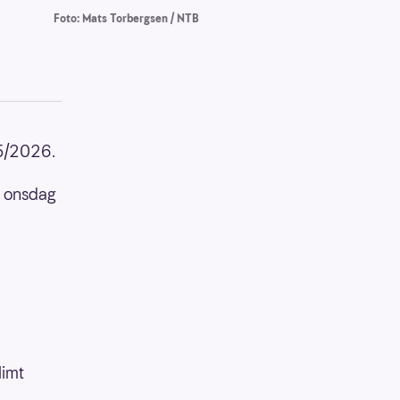
Foto: Mats Torbergsen / NTB
25/2026.
0 onsdag
limt