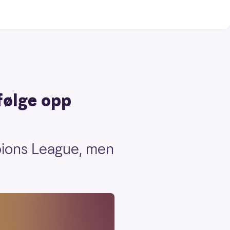
følge opp
pions League, men