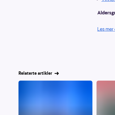
Aldersg
Les mer 
Relaterte artikler