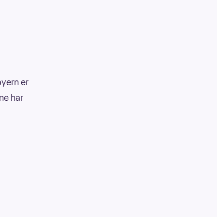
ayern er
ene har