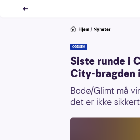
Hjem
/
Nyheter
ODDSEN
Siste runde i
City-bragden 
Bodø/Glimt må vi
det er ikke sikkert