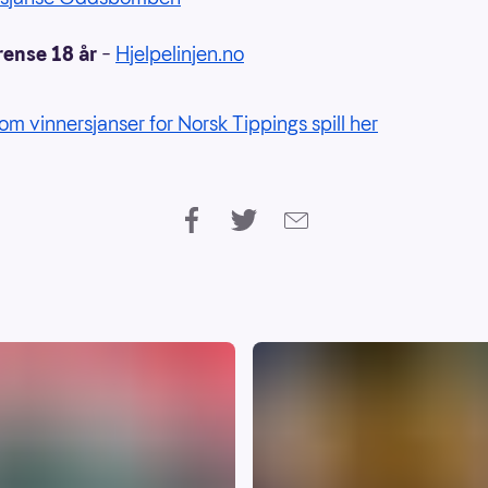
rense 18 år
–
Hjelpelinjen.no
om vinnersjanser for Norsk Tippings spill her