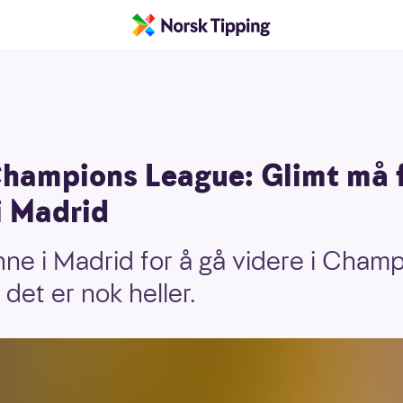
 Champions League: Glimt må 
i Madrid
nne i Madrid for å gå videre i Cham
 det er nok heller.