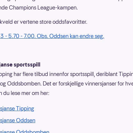
ende Champions League-kampen.
veld er vertene store oddsfavoritter.
3 - 5.70 - 7.00. Obs. Oddsen kan endre seg.
anse sportsspill
ping har flere tilbud innenfor sportsspill, deriblant Tippi
g Oddsbomben. Det er forskjellige vinnersjanser for hvert
n du lese mer om her:
sjanse Tipping
rsjanse Oddsen
rsjanse Oddsbomben