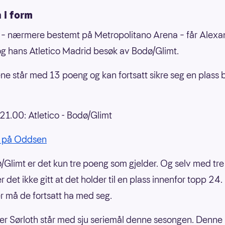
 i form
 – nærmere bestemt på Metropolitano Arena – får Alexa
og hans Atletico Madrid besøk av Bodø/Glimt.
ne står med 13 poeng og kan fortsatt sikre seg en plass 
1.00: Atletico - Bodø/Glimt
 på Oddsen
/Glimt er det kun tre poeng som gjelder. Og selv med tre
 det ikke gitt at det holder til en plass innenfor topp 24
er må de fortsatt ha med seg.
r Sørloth står med sju seriemål denne sesongen. Denne