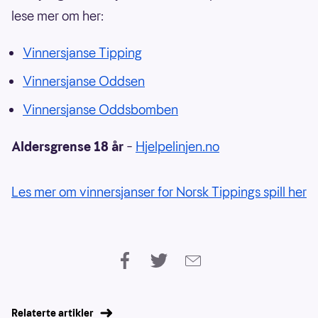
lese mer om her:
Vinnersjanse Tipping
Vinnersjanse Oddsen
Vinnersjanse Oddsbomben
Aldersgrense 18 år
–
Hjelpelinjen.no
Les mer om vinnersjanser for Norsk Tippings spill her
Relaterte artikler