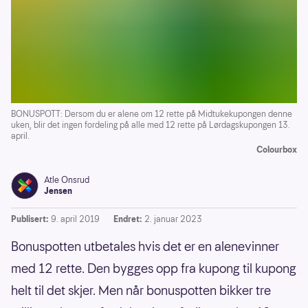
BONUSPOTT: Dersom du er alene om 12 rette på Midtukekupongen denne
uken, blir det ingen fordeling på alle med 12 rette på Lørdagskupongen 13.
april.
Colourbox
Atle Onsrud
Jensen
Publisert:
9. april 2019
Endret:
2. januar 2023
Bonuspotten utbetales hvis det er en alenevinner
med 12 rette. Den bygges opp fra kupong til kupong
helt til det skjer. Men når bonuspotten bikker tre