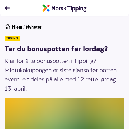
Hjem
/
Nyheter
TIPPING
Tar du bonuspotten før lørdag?
Klar for å ta bonuspotten i Tipping?
Midtukekupongen er siste sjanse før potten
eventuelt deles på alle med 12 rette lørdag
13. april.