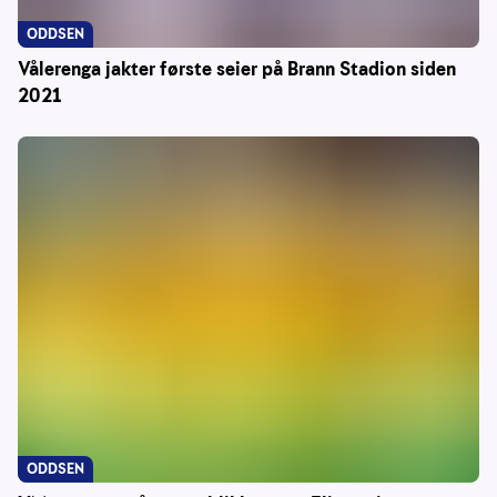
ODDSEN
Vålerenga jakter første seier på Brann Stadion siden
2021
ODDSEN