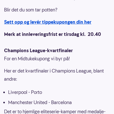
Blir det du som tar potten?
Sett opp og levér tippekupongen din her
Merk at innleveringsfrist er tirsdag kl. 20.40
Champions League-kvartfinaler
For en Midtukekupong vi byr på!
Her er det kvartfinaler i Champions League, blant
andre:
Liverpool - Porto
Manchester United - Barcelona
Det er to hjemlige eliteserie-kamper med medalje-