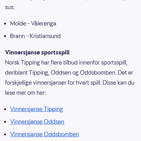
sus:
Molde - Vålerenga
Brann - Kristiansund
Vinnersjanse sportsspill
Norsk Tipping har flere tilbud innenfor sportsspill,
deriblant Tipping, Oddsen og Oddsbomben. Det er
forskjellige vinnersjanser for hvert spill. Disse kan du
lese mer om her:
Vinnersjanse Tipping
Vinnersjanse Oddsen
Vinnersjanse Oddsbomben