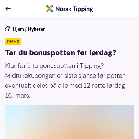
Hjem
/
Nyheter
TIPPING
Tar du bonuspotten før lørdag?
Klar for å ta bonuspotten i Tipping?
Midtukekupongen er siste sjanse før potten
eventuelt deles på alle med 12 rette lørdag
16. mars.