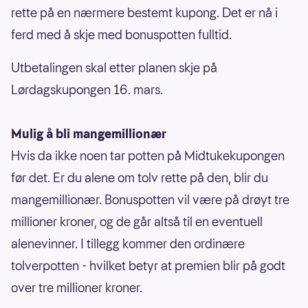
rette på en nærmere bestemt kupong. Det er nå i
ferd med å skje med bonuspotten fulltid.
Utbetalingen skal etter planen skje på
Lørdagskupongen 16. mars.
Mulig å bli mangemillionær
Hvis da ikke noen tar potten på Midtukekupongen
før det. Er du alene om tolv rette på den, blir du
mangemillionær. Bonuspotten vil være på drøyt tre
millioner kroner, og de går altså til en eventuell
alenevinner. I tillegg kommer den ordinære
tolverpotten - hvilket betyr at premien blir på godt
over tre millioner kroner.