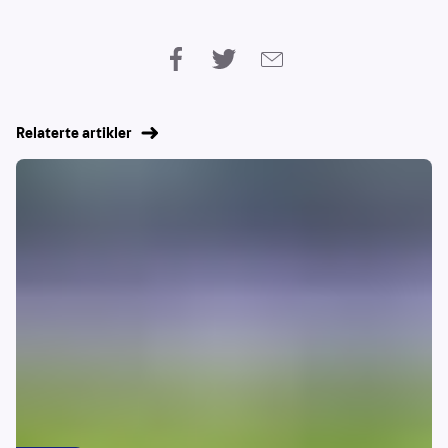
Relaterte artikler