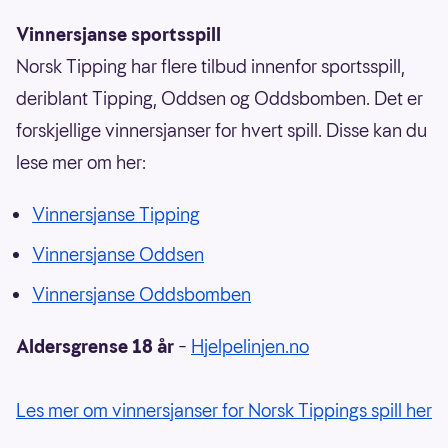
Vinnersjanse sportsspill
Norsk Tipping har flere tilbud innenfor sportsspill,
deriblant Tipping, Oddsen og Oddsbomben. Det er
forskjellige vinnersjanser for hvert spill. Disse kan du
lese mer om her:
Vinnersjanse Tipping
Vinnersjanse Oddsen
Vinnersjanse Oddsbomben
Aldersgrense 18 år
–
Hjelpelinjen.no
Les mer om vinnersjanser for Norsk Tippings spill her