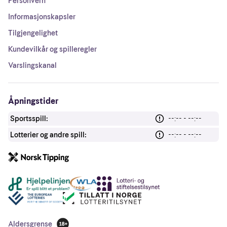
Personvern
Informasjonskapsler
Tilgjengelighet
Kundevilkår og spilleregler
Varslingskanal
Åpningstider
Sportsspill:
--:-- - --:--
Lotterier og andre spill:
--:-- - --:--
Andre lenker
Aldersgrense