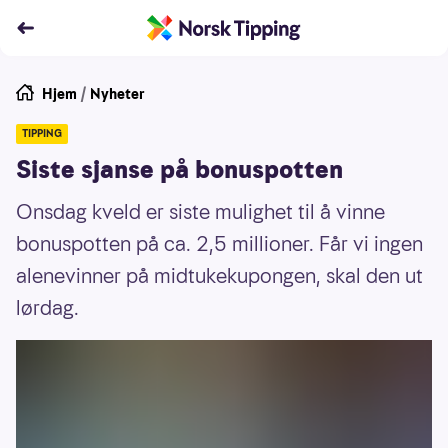
Hjem
/
Nyheter
TIPPING
Siste sjanse på bonuspotten
Onsdag kveld er siste mulighet til å vinne
bonuspotten på ca. 2,5 millioner. Får vi ingen
alenevinner på midtukekupongen, skal den ut
lørdag.