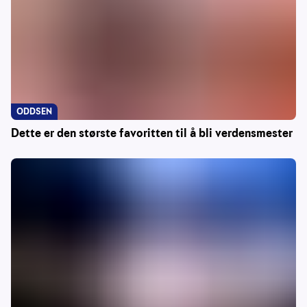
ODDSEN
Dette er den største favoritten til å bli verdensmester