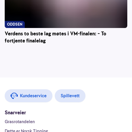
ODDSEN
Verdens to beste lag møtes i VM-finalen: – To
fortjente finalelag
Kundeservice
Spillevett
Snarveier
Grasrotandelen
Dette er Norsk Tipping