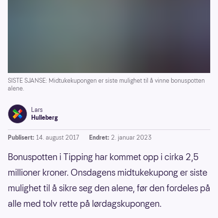
SISTE SJANSE: Midtukekupongen er siste mulighet til å vinne bonuspotten
alene.
Lars
Hulleberg
Publisert:
14. august 2017
Endret:
2. januar 2023
Bonuspotten i Tipping har kommet opp i cirka 2,5
millioner kroner. Onsdagens midtukekupong er siste
mulighet til å sikre seg den alene, før den fordeles på
alle med tolv rette på lørdagskupongen.