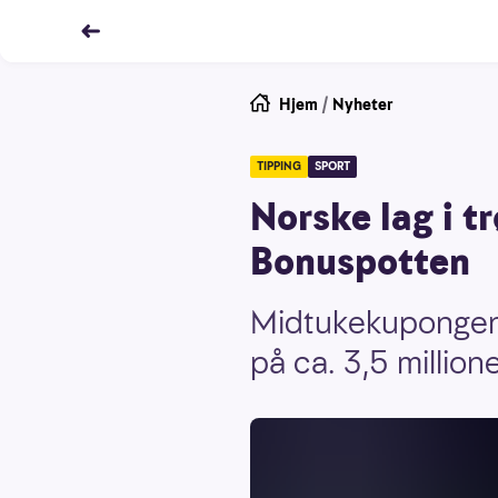
Hjem
/
Nyheter
TIPPING
SPORT
Norske lag i tr
Bonuspotten
Midtukekupongen b
på ca. 3,5 millione