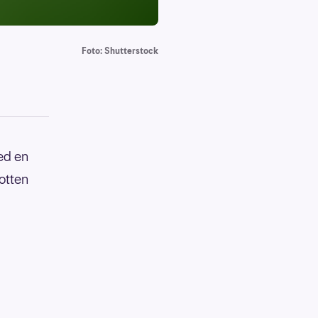
Foto: Shutterstock
ved en
otten