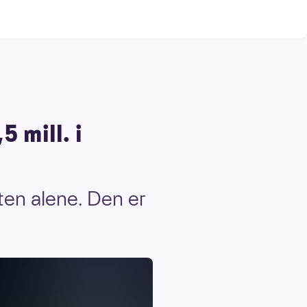
5 mill. i
ten alene. Den er