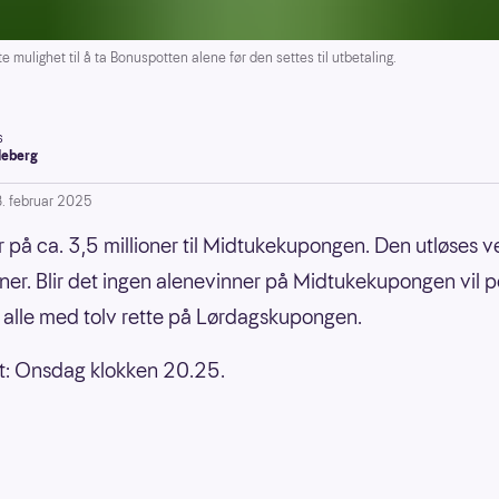
mulighet til å ta Bonuspotten alene før den settes til utbetaling.
s
leberg
8. februar 2025
r på ca. 3,5 millioner til Midtukekupongen. Den utløses 
ner. Blir det ingen alenevinner på Midtukekupongen vil p
 alle med tolv rette på Lørdagskupongen.
ist: Onsdag klokken 20.25.