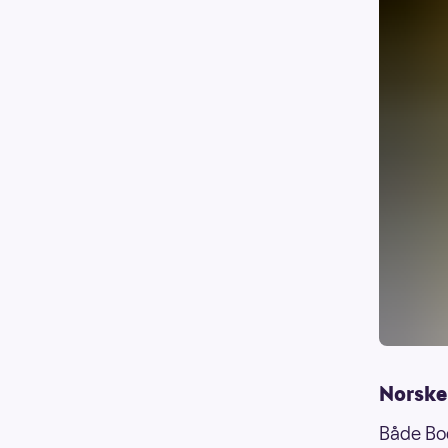
Norske
Både Bod