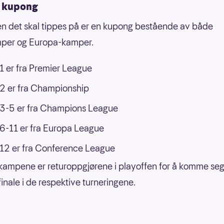
t kupong
 det skal tippes på er en kupong bestående av både
mper og Europa-kamper.
 er fra Premier League
2 er fra Championship
3-5 er fra Champions League
-11 er fra Europa League
12 er fra Conference League
ampene er returoppgjørene i playoffen for å komme seg 
finale i de respektive turneringene.