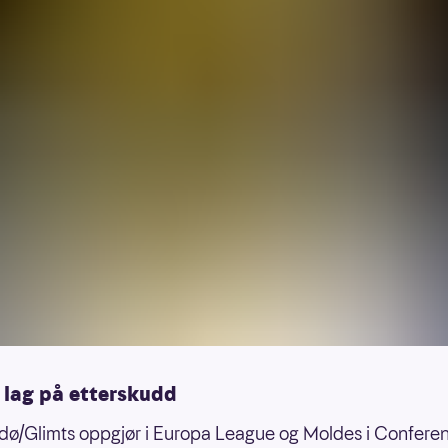
 lag på etterskudd
ø/Glimts oppgjør i Europa League og Moldes i Confere