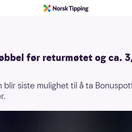
øbbel før returmøtet og ca. 3,
lir siste mulighet til å ta Bonuspot
r.