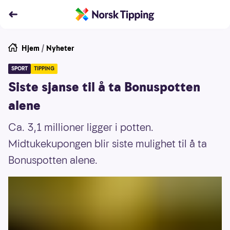
Hjem
/
Nyheter
SPORT
TIPPING
Siste sjanse til å ta Bonuspotten
alene
Ca. 3,1 millioner ligger i potten.
Midtukekupongen blir siste mulighet til å ta
Bonuspotten alene.