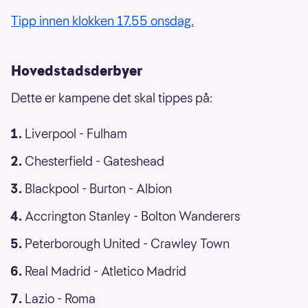
Tipp innen klokken 17.55 onsdag.
Hovedstadsderbyer
Dette er kampene det skal tippes på:
Liverpool - Fulham
Chesterfield - Gateshead
Blackpool - Burton - Albion
Accrington Stanley - Bolton Wanderers
Peterborough United - Crawley Town
Real Madrid - Atletico Madrid
Lazio - Roma