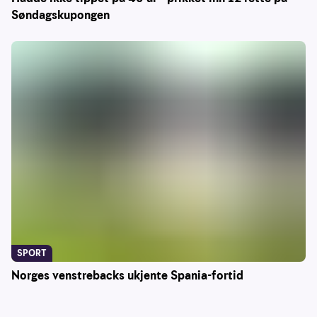
Søndagskupongen
SPORT
Norges venstrebacks ukjente Spania-fortid