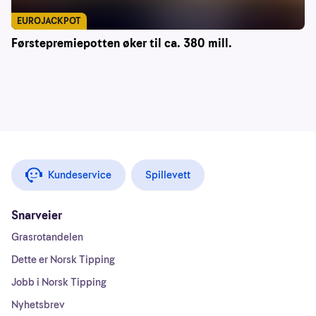
EUROJACKPOT
Førstepremiepotten øker til ca. 380 mill.
Kundeservice
Spillevett
Snarveier
Grasrotandelen
Dette er Norsk Tipping
Jobb i Norsk Tipping
Nyhetsbrev