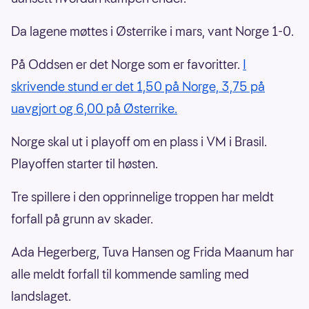
Da lagene møttes i Østerrike i mars, vant Norge 1-0.
På Oddsen er det Norge som er favoritter.
I
skrivende stund er det 1,50 på Norge, 3,75 på
uavgjort og 6,00 på Østerrike.
Norge skal ut i playoff om en plass i VM i Brasil.
Playoffen starter til høsten.
Tre spillere i den opprinnelige troppen har meldt
forfall på grunn av skader.
Ada Hegerberg, Tuva Hansen og Frida Maanum har
alle meldt forfall til kommende samling med
landslaget.