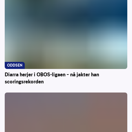
ODDSEN
Diarra herjer i OBOS-ligaen – nå jakter han
scoringsrekorden