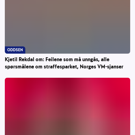
ODDSEN
Kjetil Rekdal om: Feilene som må unngås, alle
spørsmålene om straffesparket, Norges VM-sjanser