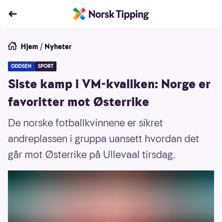
Hjem
/
Nyheter
ODDSEN
SPORT
Siste kamp i VM-kvaliken: Norge er
favoritter mot Østerrike
De norske fotballkvinnene er sikret
andreplassen i gruppa uansett hvordan det
går mot Østerrike på Ullevaal tirsdag.