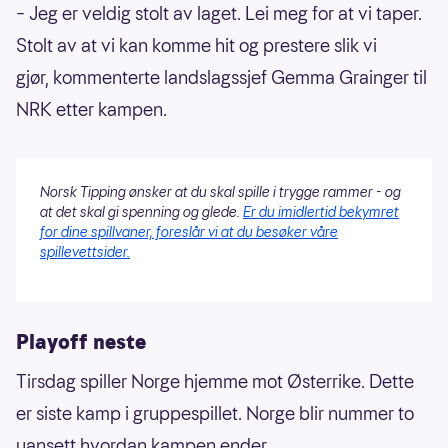
– Jeg er veldig stolt av laget. Lei meg for at vi taper.
Stolt av at vi kan komme hit og prestere slik vi
gjør, kommenterte landslagssjef Gemma Grainger til
NRK etter kampen.
Norsk Tipping ønsker at du skal spille i trygge rammer - og
at det skal gi spenning og glede.
Er du imidlertid bekymret
for dine spillvaner, foreslår vi at du besøker våre
spillevettsider.
Playoff neste
Tirsdag spiller Norge hjemme mot Østerrike. Dette
er siste kamp i gruppespillet. Norge blir nummer to
uansett hvordan kampen ender.