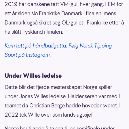
2019 har danskene tatt VM-gull hver gang. I EM for
ett år siden slo Frankrike Danmark i finalen, mens
Danmark også sikret seg OL-gullet i Frankrike etter å
ha slått Tyskland i finalen.
Kom tett på håndballgutta. Følg Norsk Tipping
Sport på Instagram.
Under Willes ledelse
Dette blir det fjerde mesterskapet Norge spiller
under Jonas Willes ledelse. Haldenseren var med i
teamet da Christian Berge hadde hovedansvaret. I
2022 tok Wille over som landslagssjef.
Norge har tilgode å ta seg til en semifinale under