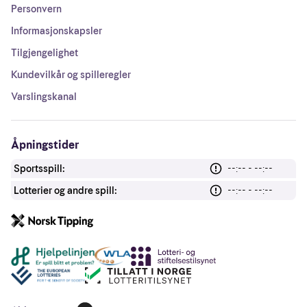
Personvern
Informasjonskapsler
Tilgjengelighet
Kundevilkår og spilleregler
Varslingskanal
Åpningstider
Sportsspill:
--:-- - --:--
Lotterier og andre spill:
--:-- - --:--
Andre lenker