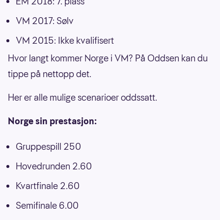
EM 2018: 7. plass
VM 2017: Sølv
VM 2015: Ikke kvalifisert
Hvor langt kommer Norge i VM? På Oddsen kan du
tippe på nettopp det.
Her er alle mulige scenarioer oddssatt.
Norge sin prestasjon:
Gruppespill 250
Hovedrunden 2.60
Kvartfinale 2.60
Semifinale 6.00