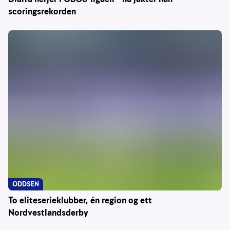
scoringsrekorden
ODDSEN
To eliteserieklubber, én region og ett
Nordvestlandsderby