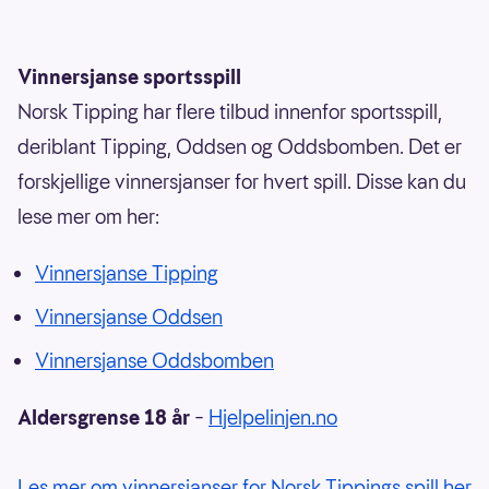
Vinnersjanse sportsspill
Norsk Tipping har flere tilbud innenfor sportsspill,
deriblant Tipping, Oddsen og Oddsbomben. Det er
forskjellige vinnersjanser for hvert spill. Disse kan du
lese mer om her:
Vinnersjanse Tipping
Vinnersjanse Oddsen
Vinnersjanse Oddsbomben
Aldersgrense 18 år
–
Hjelpelinjen.no
Les mer om vinnersjanser for Norsk Tippings spill her