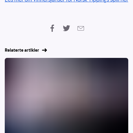
Relaterte artikler