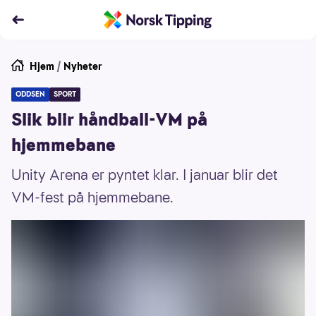
Hjem
/
Nyheter
ODDSEN
SPORT
Slik blir håndball-VM på
hjemmebane
Unity Arena er pyntet klar. I januar blir det
VM-fest på hjemmebane.