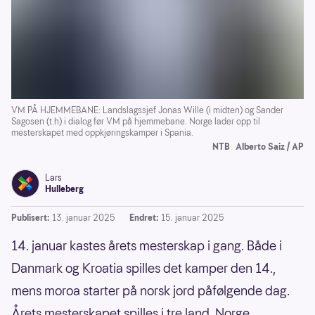
VM PÅ HJEMMEBANE: Landslagssjef Jonas Wille (i midten) og Sander
Sagosen (t.h) i dialog før VM på hjemmebane. Norge lader opp til
mesterskapet med oppkjøringskamper i Spania.
NTB
Alberto Saiz / AP
Lars
Hulleberg
Publisert:
13. januar 2025
Endret:
15. januar 2025
14. januar kastes årets mesterskap i gang. Både i
Danmark og Kroatia spilles det kamper den 14.,
mens moroa starter på norsk jord påfølgende dag.
Årets mesterskapet spilles i tre land. Norge,