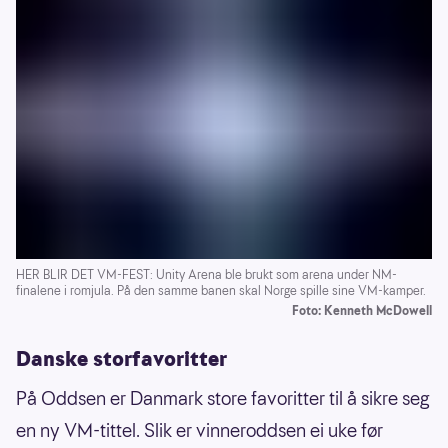
HER BLIR DET VM-FEST: Unity Arena ble brukt som arena under NM-
finalene i romjula. På den samme banen skal Norge spille sine VM-kamper.
Foto: Kenneth McDowell
Danske storfavoritter
På Oddsen er Danmark store favoritter til å sikre seg
en ny VM-tittel. Slik er vinneroddsen ei uke før