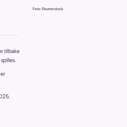
Foto: Shutterstock
r tilbake
spilles.
 er
2025.