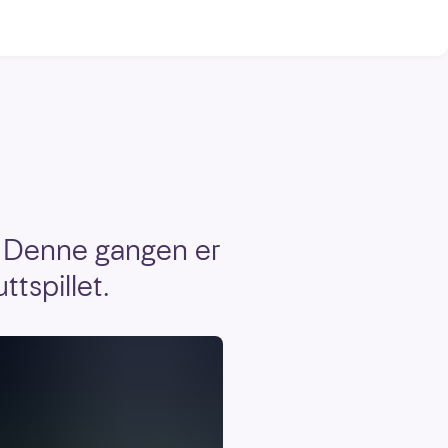
g. Denne gangen er
ttspillet.