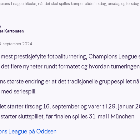
ns League tilbake, når det skal spilles kamper både tirsdag, onsdag og torsdag.
a
a Kartomten
6. september 2024
mest prestisjefylte fotballturnering, Champions League e
r det flere nyheter rundt formatet og hvordan turneringen 
s største endring er at det tradisjonelle gruppespillet nå
 med seriespill.
llet starter tirsdag 16. september og varer til 29. januar 
starter sluttspillet, før finalen spilles 31. mai i München.
ns League på Oddsen