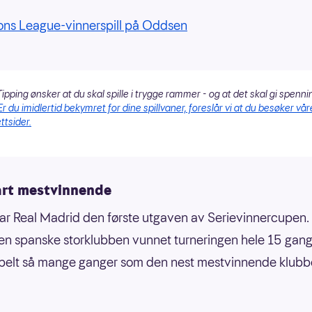
ns League-vinnerspill på Oddsen
ipping ønsker at du skal spille i trygge rammer - og at det skal gi spenni
Er du imidlertid bekymret for dine spillvaner, foreslår vi at du besøker vår
ttsider.
art mestvinnende
ar Real Madrid den første utgaven av Serievinnercupen.
en spanske storklubben vunnet turneringen hele 15 gang
belt så mange ganger som den nest mestvinnende klubb