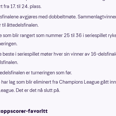
t fra 17. til 24. plass.
sfinalene avgjøres med dobbeltmøte. Sammenlagtvinne
 til åttedelsfinalen.
 som blir rangert som nummer 25 til 36 i seriespillet ryke
neringen.
 beste i seriespillet møter hver sin vinner av 16-delsfinal
lsfinalen.
tedelsfinalen er turneringen som før.
e har lag som blir eliminert fra Champions League gått inn
eague. Det er det nå slutt på.
toppscorer-favoritt