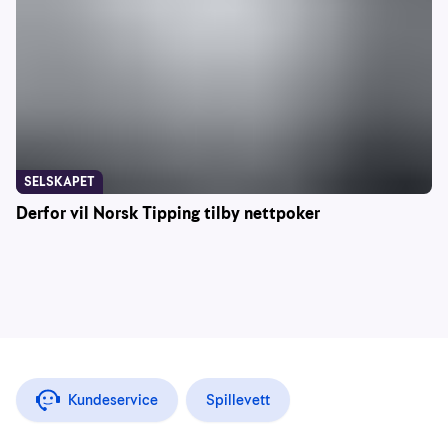
SELSKAPET
Derfor vil Norsk Tipping tilby nettpoker
Kundeservice
Spillevett