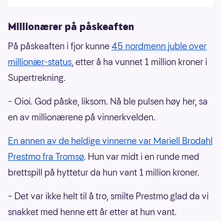
Millionærer på påskeaften
På påskeaften i fjor kunne
45 nordmenn juble over
millionær-status
, etter å ha vunnet 1 million kroner i
Supertrekning.
– Oioi. God påske, liksom. Nå ble pulsen høy her, sa
en av millionærene på vinnerkvelden.
En annen av de heldige vinnerne var Mariell Brodahl
Prestmo fra Tromsø
. Hun var midt i en runde med
brettspill på hyttetur da hun vant 1 million kroner.
– Det var ikke helt til å tro, smilte Prestmo glad da vi
snakket med henne ett år etter at hun vant.