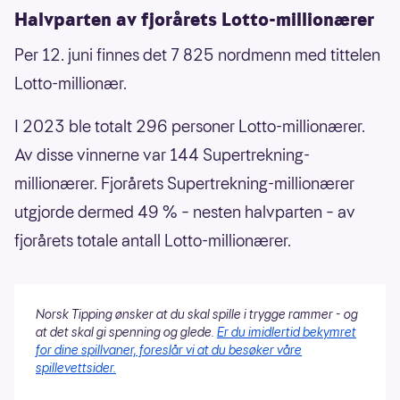
Halvparten av fjorårets Lotto-millionærer
Per 12. juni finnes det 7 825 nordmenn med tittelen
Lotto-millionær.
I 2023 ble totalt 296 personer Lotto-millionærer.
Av disse vinnerne var 144 Supertrekning-
millionærer. Fjorårets Supertrekning-millionærer
utgjorde dermed 49 % – nesten halvparten – av
fjorårets totale antall Lotto-millionærer.
Norsk Tipping ønsker at du skal spille i trygge rammer - og
at det skal gi spenning og glede.
Er du imidlertid bekymret
for dine spillvaner, foreslår vi at du besøker våre
spillevettsider.