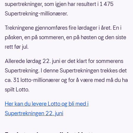
supertrekninger, som igjen har resultert i 1 475
Supertrekning-millionærer.
Trekningene gjennomføres fire lørdager i året. En i
påsken, en på sommeren, en på høsten og den siste
rett før jul.
Allerede lørdag 22. juni er det klart for sommerens
Supertrekning. I denne Supertrekningen trekkes det
ca. 31 lotto-millionærer og for å være med må du ha
spilt Lotto.
Her kan du levere Lotto og bli med i
Supertrekningen 22. juni