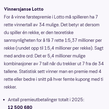
Vinnersjanse Lotto
For å vinne førstepremie i Lotto må spilleren ha 7
rette vinnertall av 34 mulige. Det betyr at dersom
du spiller én rekke, er den teoretiske
sannsynligheten for å få 7 rette 1:5,37 millioner per
rekke (rundet opp til 1:5,4 millioner per rekke). Sagt
med andre ord: Det er 5,4 millioner mulige
kombinasjoner av 7 tall når du trekker ut 7 fra de 34
tallene. Statistisk sett vinner man en premie med 4
rette eller bedre i snitt på hver femte kupong med ti
rekker.
Antall premieutbetalinger totalt i 2025:
12 500 680