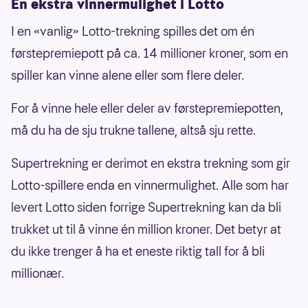
En ekstra vinnermulighet i Lotto
I en «vanlig» Lotto-trekning spilles det om én
førstepremiepott på ca. 14 millioner kroner, som en
spiller kan vinne alene eller som flere deler.
For å vinne hele eller deler av førstepremiepotten,
må du ha de sju trukne tallene, altså sju rette.
Supertrekning er derimot en ekstra trekning som gir
Lotto-spillere enda en vinnermulighet. Alle som har
levert Lotto siden forrige Supertrekning kan da bli
trukket ut til å vinne én million kroner. Det betyr at
du ikke trenger å ha et eneste riktig tall for å bli
millionær.