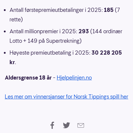
Antall førstepremieutbetalinger i 2025:
185
(7
rette)
Antall millionpremier i 2025:
293
(144 ordinær
Lotto + 149 på Supertrekning)
Høyeste premieutbetaling i 2025:
30 228 205
kr
.
Aldersgrense 18 år
–
Hjelpelinjen.no
Les mer om vinnersjanser for Norsk Tippings spill her