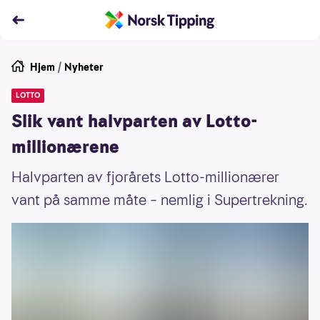
Hjem
/
Nyheter
LOTTO
Slik vant halvparten av Lotto-
millionærene
Halvparten av fjorårets Lotto-millionærer
vant på samme måte – nemlig i Supertrekning.