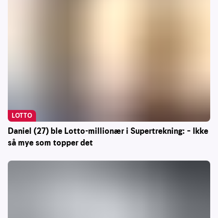
LOTTO
Daniel (27) ble Lotto-millionær i Supertrekning: – Ikke
så mye som topper det