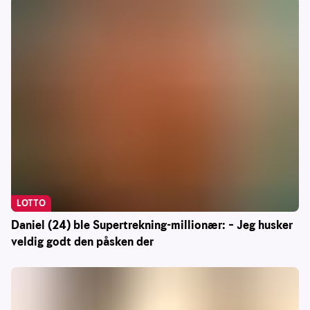
LOTTO
Daniel (24) ble Supertrekning-millionær: – Jeg husker
veldig godt den påsken der