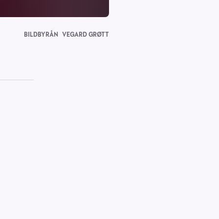
BILDBYRÅN
VEGARD GRØTT