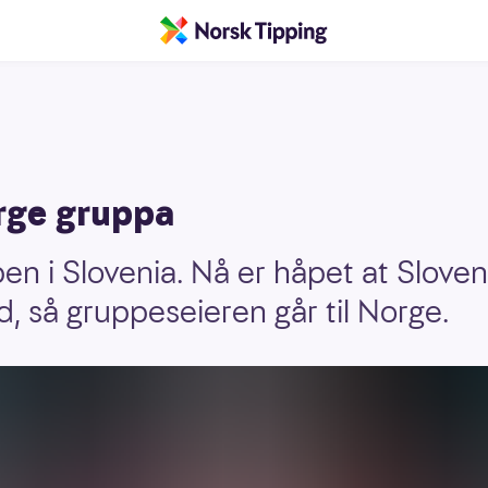
orge gruppa
en i Slovenia. Nå er håpet at Sloven
, så gruppeseieren går til Norge.