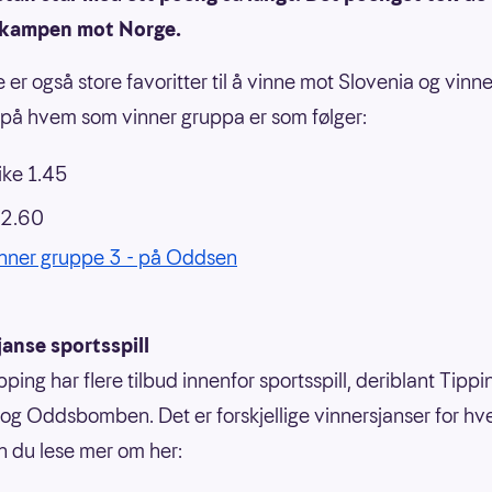
kampen mot Norge.
e er også store favoritter til å vinne mot Slovenia og vinn
å hvem som vinner gruppa er som følger:
ike 1.45
 2.60
nner gruppe 3 - på Oddsen
anse sportsspill
ping har flere tilbud innenfor sportsspill, deriblant Tippi
g Oddsbomben. Det er forskjellige vinnersjanser for hvert
n du lese mer om her: