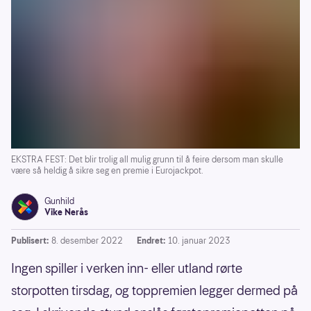
EKSTRA FEST: Det blir trolig all mulig grunn til å feire dersom man skulle
være så heldig å sikre seg en premie i Eurojackpot.
Gunhild
Vike Nerås
Publisert:
8. desember 2022
Endret:
10. januar 2023
Ingen spiller i verken inn- eller utland rørte
storpotten tirsdag, og toppremien legger dermed på