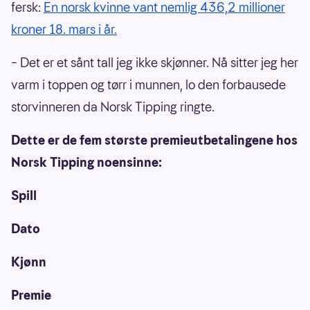
fersk:
En norsk kvinne vant nemlig 436,2 millioner
kroner 18. mars i år.
– Det er et sånt tall jeg ikke skjønner. Nå sitter jeg her
varm i toppen og tørr i munnen, lo den forbausede
storvinneren da Norsk Tipping ringte.
Dette er de fem største premieutbetalingene hos
Norsk Tipping noensinne:
Spill
Dato
Kjønn
Premie