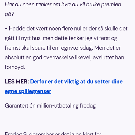
Har du noen tanker om hva du vil bruke premien
på?
– Hadde det vært noen flere nuller der så skulle det
gått til nytt hus, men dette tenker jeg vi først og
fremst skal spare til en regnværsdag. Men det er
absolutt en god overraskelse likevel, avsluttet han
fornøyd.
LES MER:
Derfor er det viktig at du setter dine
egne spillegrenser
Garantert én million-utbetaling fredag
Fredag 9. desember er det igjen klart for