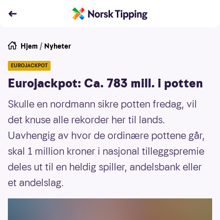
Hjem
/
Nyheter
EUROJACKPOT
Eurojackpot: Ca. 783 mill. i potten
Skulle en nordmann sikre potten fredag, vil
det knuse alle rekorder her til lands.
Uavhengig av hvor de ordinære pottene går,
skal 1 million kroner i nasjonal tilleggspremie
deles ut til en heldig spiller, andelsbank eller
et andelslag.