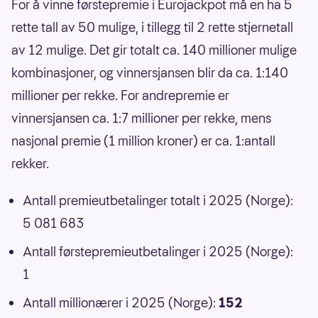
For å vinne førstepremie i Eurojackpot må en ha 5
rette tall av 50 mulige, i tillegg til 2 rette stjernetall
av 12 mulige. Det gir totalt ca. 140 millioner mulige
kombinasjoner, og vinnersjansen blir da ca. 1:140
millioner per rekke. For andrepremie er
vinnersjansen ca. 1:7 millioner per rekke, mens
nasjonal premie (1 million kroner) er ca. 1:antall
rekker.
Antall premieutbetalinger totalt i 2025 (Norge):
5 081 683
Antall førstepremieutbetalinger i 2025 (Norge):
1
Antall millionærer i 2025 (Norge):
152