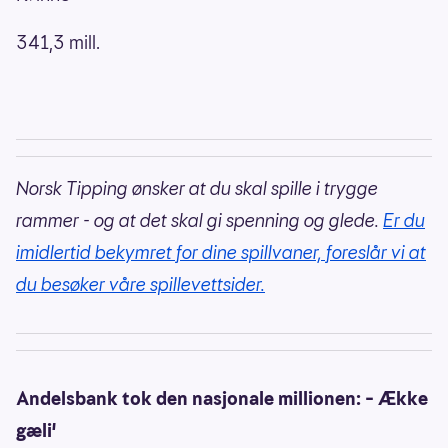
341,3 mill.
Norsk Tipping ønsker at du skal spille i trygge
rammer - og at det skal gi spenning og glede.
Er du
imidlertid bekymret for dine spillvaner, foreslår vi at
du besøker våre spillevettsider.
Andelsbank tok den nasjonale millionen: – Ække
gæli'