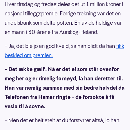
Hver tirsdag og fredag deles det ut 1 million kroner i
nasjonal tilleggspremie. Forrige trekning var det en
andelsbank som delte potten. En av de heldige var
en mann i 30-årene fra Aurskog-Høland.
– Ja, det ble jo en god kveld, sa han blidt da han
fikk
beskjed om premien.
– Det ække gæli'. Nå er det ei som står ovenfor
meg her og er rimelig fornøyd, la han deretter til.
Han var nemlig sammen med sin bedre halvdel da
Telefonen fra Hamar ringte – de forsøkte å få
vesla til å sovne.
– Men det er helt greit at du forstyrrer altså, lo han.