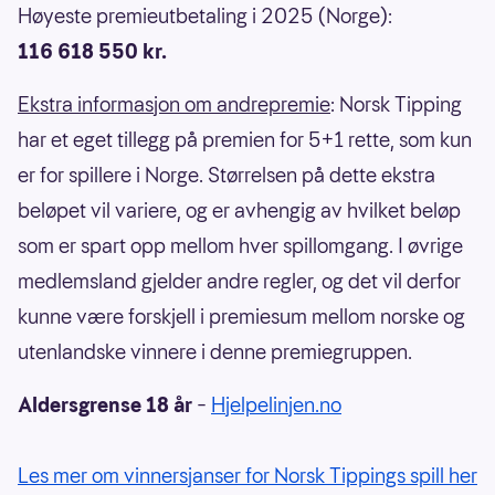
Høyeste premieutbetaling i 2025 (Norge):
116 618 550 kr.
Ekstra informasjon om andrepremie
: Norsk Tipping
har et eget tillegg på premien for 5+1 rette, som kun
er for spillere i Norge. Størrelsen på dette ekstra
beløpet vil variere, og er avhengig av hvilket beløp
som er spart opp mellom hver spillomgang. I øvrige
medlemsland gjelder andre regler, og det vil derfor
kunne være forskjell i premiesum mellom norske og
utenlandske vinnere i denne premiegruppen.
Aldersgrense 18 år
–
Hjelpelinjen.no
Les mer om vinnersjanser for Norsk Tippings spill her