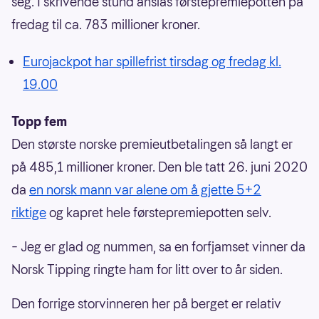
seg. I skrivende stund anslås førstepremiepotten på
fredag til ca. 783 millioner kroner.
Eurojackpot har spillefrist tirsdag og fredag kl.
19.00
Topp fem
Den største norske premieutbetalingen så langt er
på 485,1 millioner kroner. Den ble tatt 26. juni 2020
da
en norsk mann var alene om å gjette 5+2
riktige
og kapret hele førstepremiepotten selv.
– Jeg er glad og nummen, sa en forfjamset vinner da
Norsk Tipping ringte ham for litt over to år siden.
Den forrige storvinneren her på berget er relativ