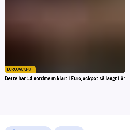
EUROJACKPOT
Dette har 14 nordmenn klart i Eurojackpot så langt i år