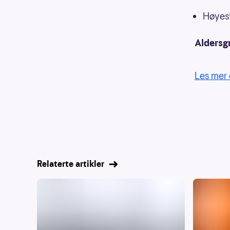
Høyest
Aldersg
Les mer 
Relaterte artikler