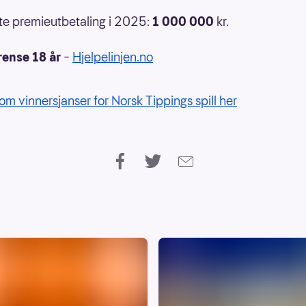
e premieutbetaling i 2025:
1 000 000
kr.
rense 18 år
–
Hjelpelinjen.no
om vinnersjanser for Norsk Tippings spill her