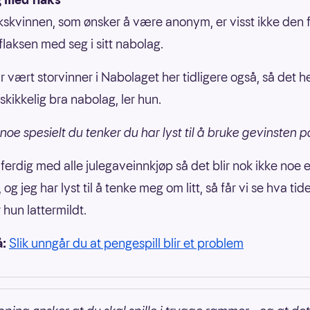
kvinnen, som ønsker å være anonym, er visst ikke den f
flaksen med seg i sitt nabolag.
r vært storvinner i Nabolaget her tidligere også, så det h
 skikkelig bra nabolag, ler hun.
 noe spesielt du tenker du har lyst til å bruke gevinsten 
 ferdig med alle julegaveinnkjøp så det blir nok ikke noe 
, og jeg har lyst til å tenke meg om litt, så får vi se hva tid
 hun lattermildt.
å:
Slik unngår du at pengespill blir et problem