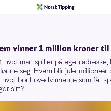
m vinner 1 million kroner til 
et hvor man spiller på egen adresse,
lønne seg. Hvem blir jule-millionær 
 hvor bor hovedvinnerne som får spr
get sitt?