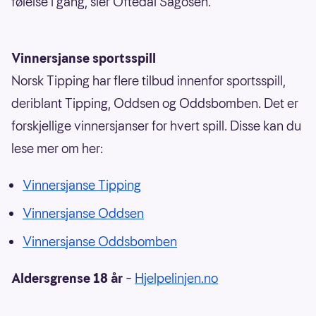
følelse i gang, sier Oftedal Sagosen.
Vinnersjanse sportsspill
Norsk Tipping har flere tilbud innenfor sportsspill,
deriblant Tipping, Oddsen og Oddsbomben. Det er
forskjellige vinnersjanser for hvert spill. Disse kan du
lese mer om her:
Vinnersjanse Tipping
Vinnersjanse Oddsen
Vinnersjanse Oddsbomben
Aldersgrense 18 år
–
Hjelpelinjen.no