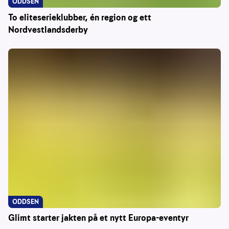
ODDSEN
To eliteserieklubber, én region og ett
Nordvestlandsderby
ODDSEN
Glimt starter jakten på et nytt Europa-eventyr