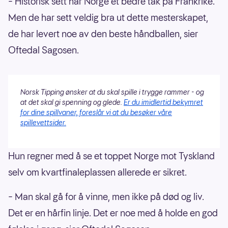
– Historisk sett har Norge et bedre tak på Frankrike.
Men de har sett veldig bra ut dette mesterskapet,
de har levert noe av den beste håndballen, sier
Oftedal Sagosen.
Norsk Tipping ønsker at du skal spille i trygge rammer - og
at det skal gi spenning og glede.
Er du imidlertid bekymret
for dine spillvaner, foreslår vi at du besøker våre
spillevettsider.
Hun regner med å se et toppet Norge mot Tyskland
selv om kvartfinaleplassen allerede er sikret.
– Man skal gå for å vinne, men ikke på død og liv.
Det er en hårfin linje. Det er noe med å holde en god