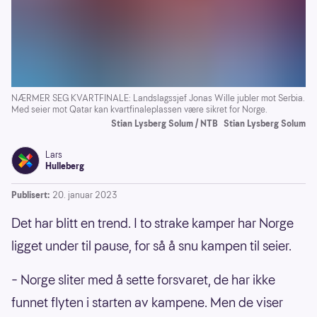
NÆRMER SEG KVARTFINALE: Landslagssjef Jonas Wille jubler mot Serbia.
Med seier mot Qatar kan kvartfinaleplassen være sikret for Norge.
Stian Lysberg Solum / NTB
Stian Lysberg Solum
Lars
Hulleberg
Publisert:
20. januar 2023
Det har blitt en trend. I to strake kamper har Norge
ligget under til pause, for så å snu kampen til seier.
– Norge sliter med å sette forsvaret, de har ikke
funnet flyten i starten av kampene. Men de viser