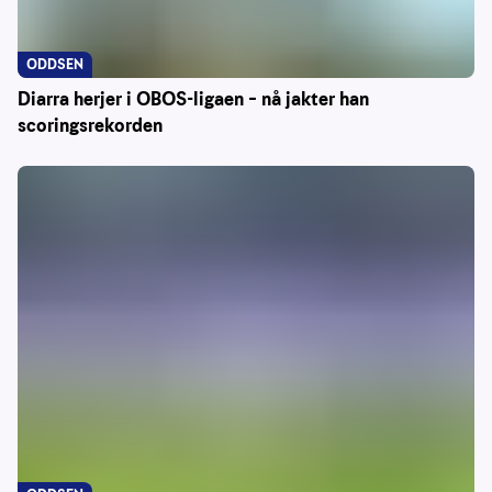
ODDSEN
Diarra herjer i OBOS-ligaen – nå jakter han
scoringsrekorden