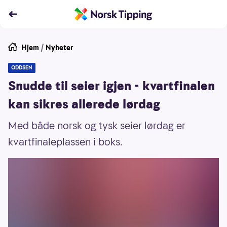
Hjem
/
Nyheter
ODDSEN
Snudde til seier igjen - kvartfinalen
kan sikres allerede lørdag
Med både norsk og tysk seier lørdag er
kvartfinaleplassen i boks.