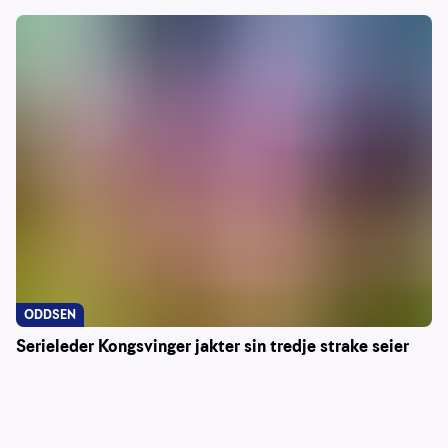
ODDSEN
Serieleder Kongsvinger jakter sin tredje strake seier