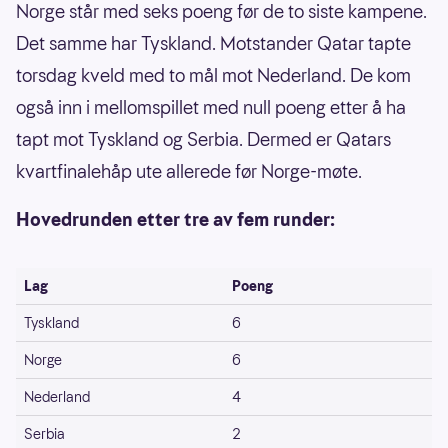
Norge står med seks poeng før de to siste kampene.
Det samme har Tyskland. Motstander Qatar tapte
torsdag kveld med to mål mot Nederland. De kom
også inn i mellomspillet med null poeng etter å ha
tapt mot Tyskland og Serbia. Dermed er Qatars
kvartfinalehåp ute allerede før Norge-møte.
Hovedrunden etter tre av fem runder:
Lag
Poeng
Tyskland
6
Norge
6
Nederland
4
Serbia
2