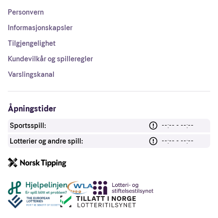
Personvern
Informasjonskapsler
Tilgjengelighet
Kundevilkår og spilleregler
Varslingskanal
Åpningstider
Sportsspill:
--:-- - --:--
Lotterier og andre spill:
--:-- - --:--
Andre lenker