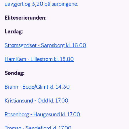
uavgjort og 3,20 på sarpingene.
Eliteserierunden:
Lørdag:
Strømsgodset - Sarpsborg kl. 16.00
HamKam - Lillestrøm kl. 18.00
Søndag:
Brann - Bodø/Glimt kl. 14.30
Kristiansund - Odd kl. 17.00
Rosenborg - Haugesund kl. 17.00
Tromsø - Sandefjord kl. 17.00