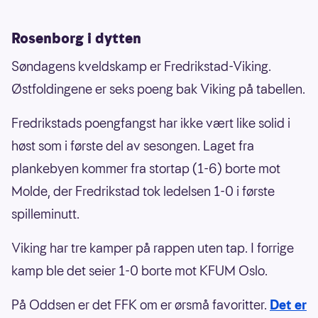
Rosenborg i dytten
Søndagens kveldskamp er Fredrikstad-Viking.
Østfoldingene er seks poeng bak Viking på tabellen.
Fredrikstads poengfangst har ikke vært like solid i
høst som i første del av sesongen. Laget fra
plankebyen kommer fra stortap (1-6) borte mot
Molde, der Fredrikstad tok ledelsen 1-0 i første
spilleminutt.
Viking har tre kamper på rappen uten tap. I forrige
kamp ble det seier 1-0 borte mot KFUM Oslo.
På Oddsen er det FFK om er ørsmå favoritter.
Det er