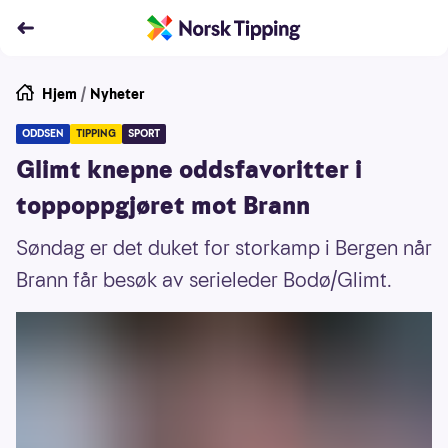
Hjem
/
Nyheter
ODDSEN
TIPPING
SPORT
Glimt knepne oddsfavoritter i
toppoppgjøret mot Brann
Søndag er det duket for storkamp i Bergen når
Brann får besøk av serieleder Bodø/Glimt.