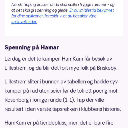
Norsk Tipping ønsker at du skal spille i trygge rammer - og
at det skal gi spenning og glede.
Er du imidlertid bekymret
for dine spillvaner, foreslår vi at du besøker våre
spillevettsider.
Spenning på Hamar
Lørdag er det to kamper. HamKam får besøk av
Lillestrøm, og da blir det fort mye folk på Briskeby.
Lillestrøm sliter i bunnen av tabellen og hadde syv
kamper på rad uten seier før de tok ett poeng mot
Rosenborg i forrige runde (1-1). Tap der ville
resultert i den verste tapsrekken i klubbens historie.
HamKam er på tiendeplass, men det er bare fire