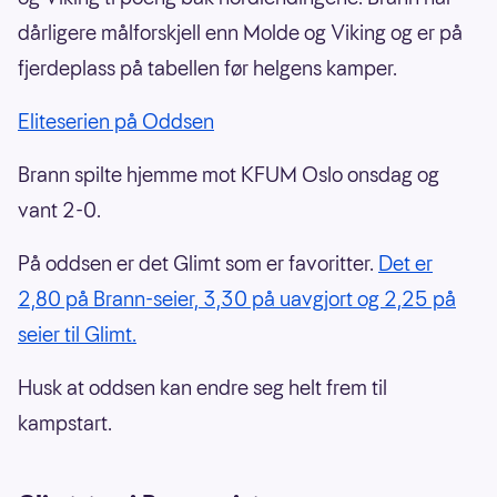
dårligere målforskjell enn Molde og Viking og er på
fjerdeplass på tabellen før helgens kamper.
Eliteserien på Oddsen
Brann spilte hjemme mot KFUM Oslo onsdag og
vant 2-0.
På oddsen er det Glimt som er favoritter.
Det er
2,80 på Brann-seier, 3,30 på uavgjort og 2,25 på
seier til Glimt.
Husk at oddsen kan endre seg helt frem til
kampstart.