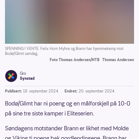
SPENNING I VENTE: Felix Horn Myhre og Brann har hjemmekamp mot
Bodø/Glimt søndag.
Foto Thomas Andersen/NTB
Thomas Andersen
Gro
Synstad
Publisert:
19. september 2024
Endret:
20. september 2024
Bodø/Glimt har ni poeng og en målforskjell på 10-0
på sine tre siste kamper i Eliteserien.
Søndagens motstander Brann er likhet med Molde
og Viking ti poeng bak nordlendingene. Brann har