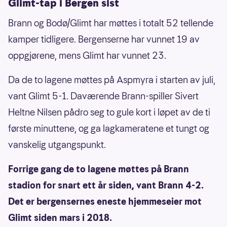
Glimt-tap i Bergen sist
Brann og Bodø/Glimt har møttes i totalt 52 tellende
kamper tidligere. Bergenserne har vunnet 19 av
oppgjørene, mens Glimt har vunnet 23.
Da de to lagene møttes på Aspmyra i starten av juli,
vant Glimt 5-1. Daværende Brann-spiller Sivert
Heltne Nilsen pådro seg to gule kort i løpet av de ti
første minuttene, og ga lagkameratene et tungt og
vanskelig utgangspunkt.
Forrige gang de to lagene møttes på Brann
stadion for snart ett år siden, vant Brann 4-2.
Det er bergensernes eneste hjemmeseier mot
Glimt siden mars i 2018.