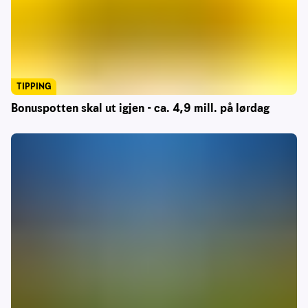
TIPPING
Bonuspotten skal ut igjen - ca. 4,9 mill. på lørdag