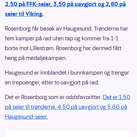
2,50 på FFK-seier, 3,50 på uavgjort og 2,60 på
seier til Viking.
Rosenborg får besøk av Haugesund. Trønderne har
fem kamper på rad uten tap og kommer fra 1-1
borte mot Lillestrøm. Rosenborg har dermed fått
heng på medaljekampen.
Haugesund er innblandet i bunnkampen og trenger
en trepoenger, etter to uavgjort på rad.
Det er Rosenborg som er oddsfavoritter.
Det er 1,50
på seier til trønderne, 4,50 på uavgjort og 5,60 på
Haugesund-seier.