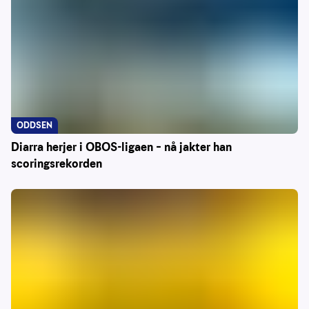
ODDSEN
Diarra herjer i OBOS-ligaen – nå jakter han
scoringsrekorden