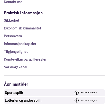
Kontakt oss
Praktisk informasjon
Sikkerhet
Økonomisk kriminalitet
Personvern
Informasjonskapsler
Tilgjengelighet
Kundevilkår og spilleregler
Varslingskanal
Åpningstider
Sportsspill:
--:-- - --:--
Lotterier og andre spill:
--:-- - --:--