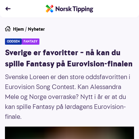
Hjem
/
Nyheter
ODDSEN
FANTASY
Sverige er favoritter – nå kan du
spille Fantasy på Eurovision-finalen
Svenske Loreen er den store oddsfavoritten i
Eurovision Song Contest. Kan Alessandra
Mele og Norge overraske? Nytt i år er at du
kan spille Fantasy på lørdagens Eurovision-
finale.