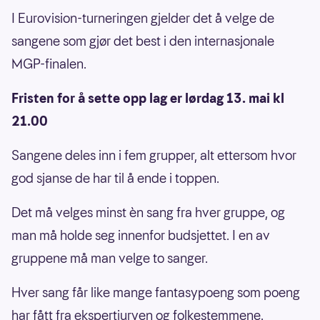
I Eurovision-turneringen gjelder det å velge de
sangene som gjør det best i den internasjonale
MGP-finalen.
Fristen for å sette opp lag er lørdag 13. mai kl
21.00
Sangene deles inn i fem grupper, alt ettersom hvor
god sjanse de har til å ende i toppen.
Det må velges minst èn sang fra hver gruppe, og
man må holde seg innenfor budsjettet. I en av
gruppene må man velge to sanger.
Hver sang får like mange fantasypoeng som poeng
har fått fra ekspertjuryen og folkestemmene.