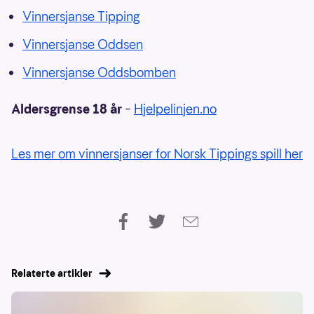
Vinnersjanse Tipping
Vinnersjanse Oddsen
Vinnersjanse Oddsbomben
Aldersgrense 18 år
–
Hjelpelinjen.no
Les mer om vinnersjanser for Norsk Tippings spill her
Relaterte artikler