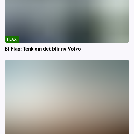
FLAX
BilFlax: Tenk om det blir ny Volvo