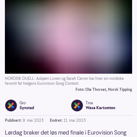
NORDISK DUELL: Asbjørn Loven og Sarah Cervin har hver sin nordiske
favoritt før helgens Eurovision Song Contest.
Foto: Ola Thorset, Norsk Tipping
Gro
Tina
Synstad
Wasa Kartomten
Publisert:
9. mai 2023
Endret:
11. mai 2023
Lørdag braker det løs med finale i Eurovision Song