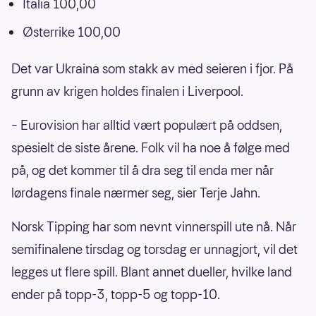
Italia 100,00
Østerrike 100,00
Det var Ukraina som stakk av med seieren i fjor. På
grunn av krigen holdes finalen i Liverpool.
– Eurovision har alltid vært populært på oddsen,
spesielt de siste årene. Folk vil ha noe å følge med
på, og det kommer til å dra seg til enda mer når
lørdagens finale nærmer seg, sier Terje Jahn.
Norsk Tipping har som nevnt vinnerspill ute nå. Når
semifinalene tirsdag og torsdag er unnagjort, vil det
legges ut flere spill. Blant annet dueller, hvilke land
ender på topp-3, topp-5 og topp-10.