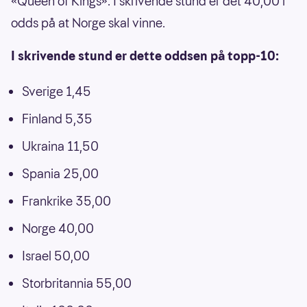
«Queen of Kings». I skrivende stund er det 40,00 i
odds på at Norge skal vinne.
I skrivende stund er dette oddsen på topp-10:
Sverige 1,45
Finland 5,35
Ukraina 11,50
Spania 25,00
Frankrike 35,00
Norge 40,00
Israel 50,00
Storbritannia 55,00