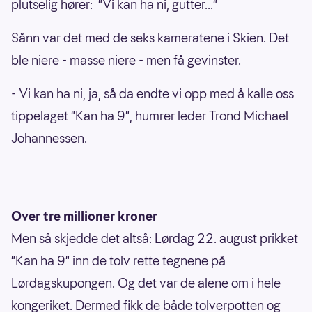
plutselig hører: "Vi kan ha ni, gutter..."
Sånn var det med de seks kameratene i Skien. Det
ble niere - masse niere - men få gevinster.
- Vi kan ha ni, ja, så da endte vi opp med å kalle oss
tippelaget "Kan ha 9", humrer leder Trond Michael
Johannessen.
Over tre millioner kroner
Men så skjedde det altså: Lørdag 22. august prikket
"Kan ha 9" inn de tolv rette tegnene på
Lørdagskupongen. Og det var de alene om i hele
kongeriket. Dermed fikk de både tolverpotten og