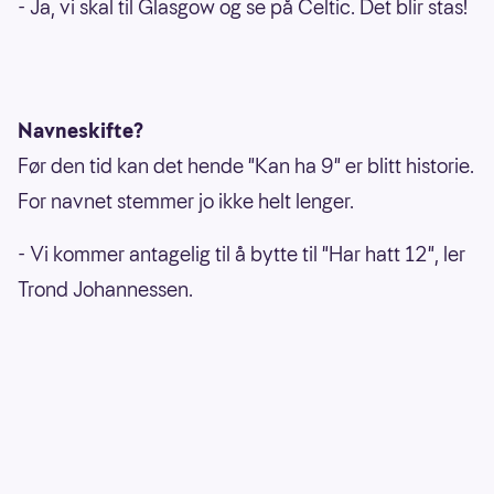
- Ja, vi skal til Glasgow og se på Celtic. Det blir stas!
Navneskifte?
Før den tid kan det hende "Kan ha 9" er blitt historie.
For navnet stemmer jo ikke helt lenger.
- Vi kommer antagelig til å bytte til "Har hatt 12", ler
Trond Johannessen.