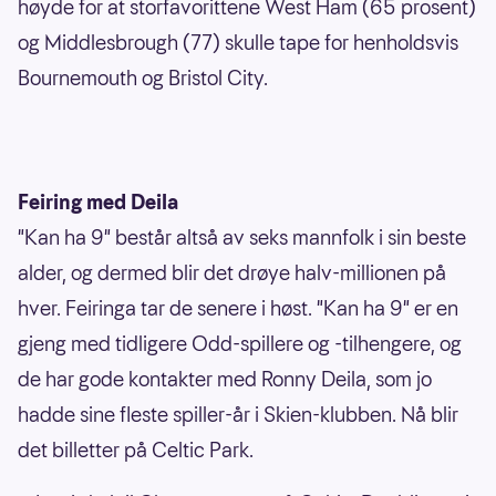
høyde for at storfavorittene West Ham (65 prosent)
og Middlesbrough (77) skulle tape for henholdsvis
Bournemouth og Bristol City.
Feiring med Deila
"Kan ha 9" består altså av seks mannfolk i sin beste
alder, og dermed blir det drøye halv-millionen på
hver. Feiringa tar de senere i høst. "Kan ha 9" er en
gjeng med tidligere Odd-spillere og -tilhengere, og
de har gode kontakter med Ronny Deila, som jo
hadde sine fleste spiller-år i Skien-klubben. Nå blir
det billetter på Celtic Park.