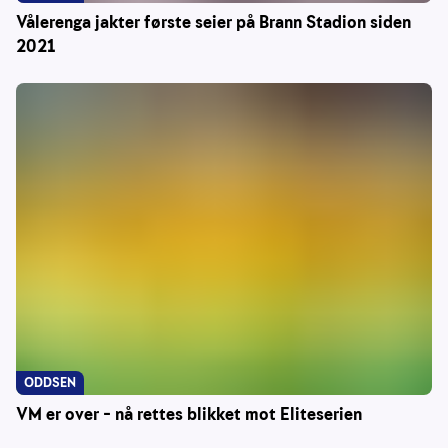
Vålerenga jakter første seier på Brann Stadion siden
2021
ODDSEN
VM er over – nå rettes blikket mot Eliteserien