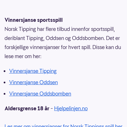
Vinnersjanse sportsspill
Norsk Tipping har flere tilbud innenfor sportsspill,
deriblant Tipping, Oddsen og Oddsbomben. Det er
forskjellige vinnersjanser for hvert spill. Disse kan du
lese mer om her:
Vinnersjanse Tipping
Vinnersjanse Oddsen
Vinnersjanse Oddsbomben
Aldersgrense 18 år
–
Hjelpelinjen.no
Les mer om vinnersjanser for Norsk Tippings spill her