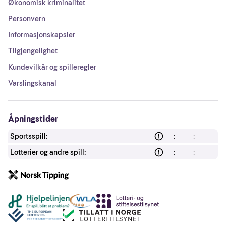
Økonomisk kriminalitet
Personvern
Informasjonskapsler
Tilgjengelighet
Kundevilkår og spilleregler
Varslingskanal
Åpningstider
Sportsspill:
--:-- - --:--
Lotterier og andre spill:
--:-- - --:--
Andre lenker