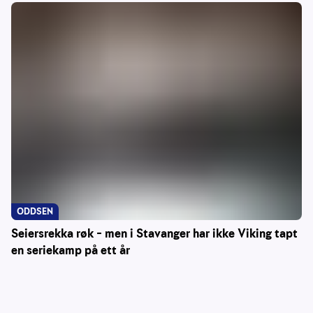
ODDSEN
Seiersrekka røk – men i Stavanger har ikke Viking tapt
en seriekamp på ett år