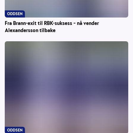
ODDSEN
Fra Brann-exit til RBK-suksess – nå vender
Alexandersson tilbake
ODDSEN