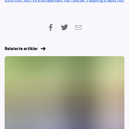
Relaterte artikler