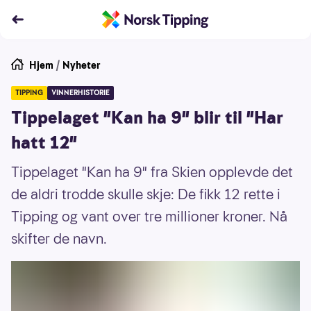
Hjem
/
Nyheter
TIPPING
VINNERHISTORIE
Tippelaget "Kan ha 9" blir til "Har
hatt 12"
Tippelaget "Kan ha 9" fra Skien opplevde det
de aldri trodde skulle skje: De fikk 12 rette i
Tipping og vant over tre millioner kroner. Nå
skifter de navn.