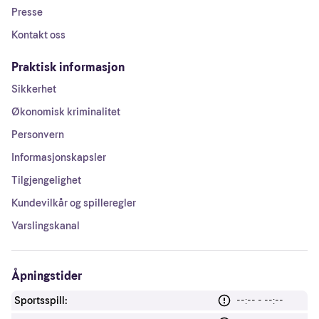
Presse
Kontakt oss
Praktisk informasjon
Sikkerhet
Økonomisk kriminalitet
Personvern
Informasjonskapsler
Tilgjengelighet
Kundevilkår og spilleregler
Varslingskanal
Åpningstider
Sportsspill:
--:-- - --:--