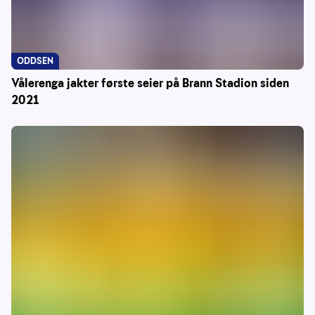
ODDSEN
Vålerenga jakter første seier på Brann Stadion siden
2021