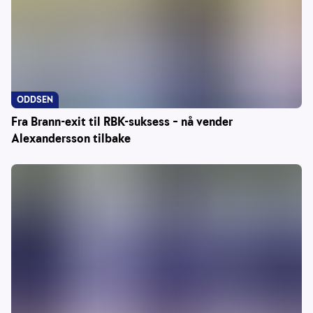
ODDSEN
Fra Brann-exit til RBK-suksess – nå vender
Alexandersson tilbake