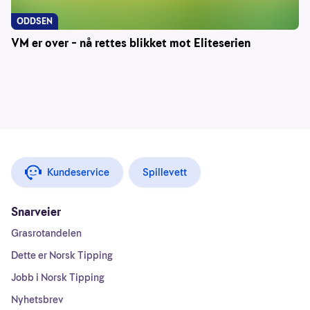
ODDSEN
VM er over – nå rettes blikket mot Eliteserien
Kundeservice
Spillevett
Snarveier
Grasrotandelen
Dette er Norsk Tipping
Jobb i Norsk Tipping
Nyhetsbrev