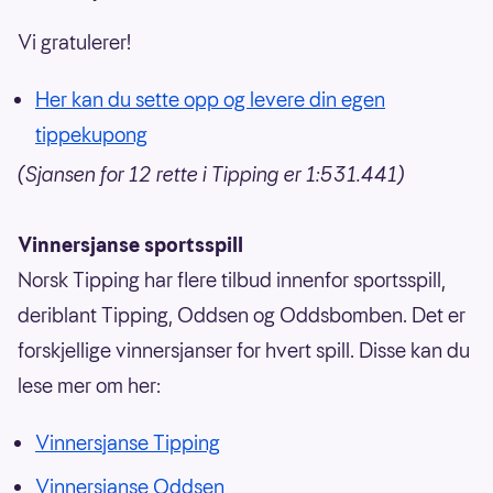
Vi gratulerer!
Her kan du sette opp og levere din egen
tippekupong
(Sjansen for 12 rette i Tipping er 1:531.441)
Vinnersjanse sportsspill
Norsk Tipping har flere tilbud innenfor sportsspill,
deriblant Tipping, Oddsen og Oddsbomben. Det er
forskjellige vinnersjanser for hvert spill. Disse kan du
lese mer om her:
Vinnersjanse Tipping
Vinnersjanse Oddsen