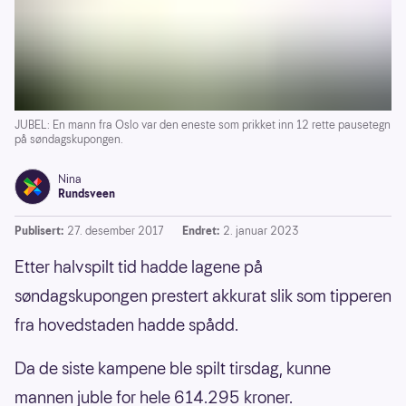
JUBEL: En mann fra Oslo var den eneste som prikket inn 12 rette pausetegn
på søndagskupongen.
Nina
Rundsveen
Publisert:
27. desember 2017
Endret:
2. januar 2023
Etter halvspilt tid hadde lagene på
søndagskupongen prestert akkurat slik som tipperen
fra hovedstaden hadde spådd.
Da de siste kampene ble spilt tirsdag, kunne
mannen juble for hele 614.295 kroner.