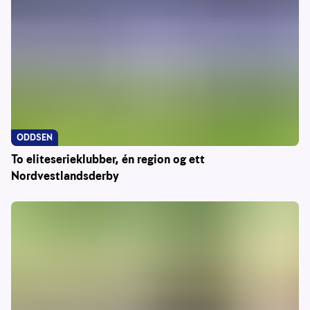
ODDSEN
To eliteserieklubber, én region og ett
Nordvestlandsderby