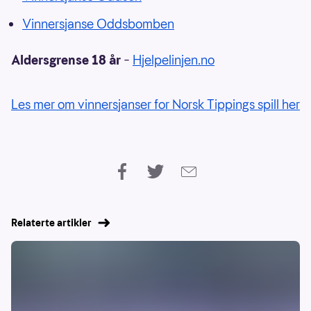
Vinnersjanse Oddsbomben
Aldersgrense 18 år
–
Hjelpelinjen.no
Les mer om vinnersjanser for Norsk Tippings spill her
Relaterte artikler