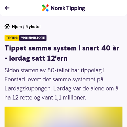
Hjem
/
Nyheter
TIPPING
VINNERHISTORIE
Tippet samme system i snart 40 år
- lørdag satt 12'ern
Siden starten av 80-tallet har tippelag i
Fenstad levert det samme systemet på
Lørdagskupongen. Lørdag var de alene om å
ha 12 rette og vant 1,1 millioner.