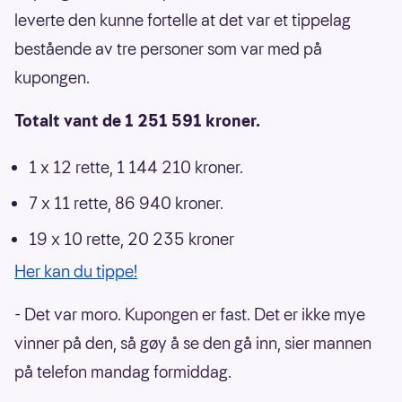
leverte den kunne fortelle at det var et tippelag
bestående av tre personer som var med på
kupongen.
Totalt vant de 1 251 591 kroner.
1 x 12 rette, 1 144 210 kroner.
7 x 11 rette, 86 940 kroner.
19 x 10 rette, 20 235 kroner
Her kan du tippe!
- Det var moro. Kupongen er fast. Det er ikke mye
vinner på den, så gøy å se den gå inn, sier mannen
på telefon mandag formiddag.