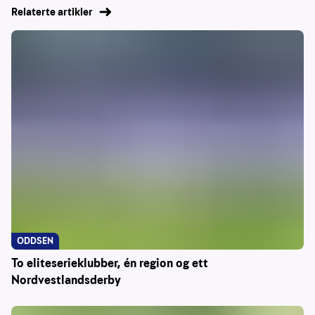
Relaterte artikler
ODDSEN
To eliteserieklubber, én region og ett
Nordvestlandsderby