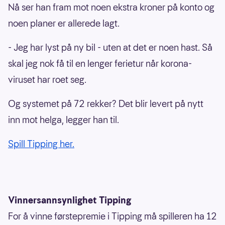
Nå ser han fram mot noen ekstra kroner på konto og
noen planer er allerede lagt.
- Jeg har lyst på ny bil - uten at det er noen hast. Så
skal jeg nok få til en lenger ferietur når korona-
viruset har roet seg.
Og systemet på 72 rekker? Det blir levert på nytt
inn mot helga, legger han til.
Spill Tipping her.
Vinnersannsynlighet Tipping
For å vinne førstepremie i Tipping må spilleren ha 12