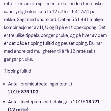
rette. Dersom du spiller én rekke, er den teoretiske
sannsynligheten for å få 12 rette 1:541 331 per
rekke. Sagt med andre ord: Det er 531 441 mulige
kombinasjoner av H, U og B på en tippekupong. Det
er tre ulike tippekuponger pr.uke, og på hver av dem
er det både tipping fulltid og pausetipping. Du har
med andre ord muligheten til å få 12 rette seks
ganger pr. uke.
Tipping fulltid
Antall premieutbetalinger totalt i
2019:
879 102
Antall førstepremieutbetalinger i 2019:
18 771
(12 rette)