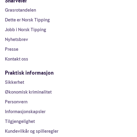
Snarveier
Grasrotandelen
Dette er Norsk Tipping
Jobb i Norsk Tipping
Nyhetsbrev
Presse
Kontakt oss
Praktisk informasjon
Sikkerhet
Økonomisk kriminalitet
Personvern
Informasjonskapsler
Tilgjengelighet
Kundevilkår og spilleregler