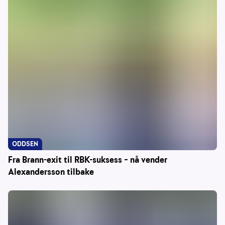
ODDSEN
Fra Brann-exit til RBK-suksess – nå vender
Alexandersson tilbake