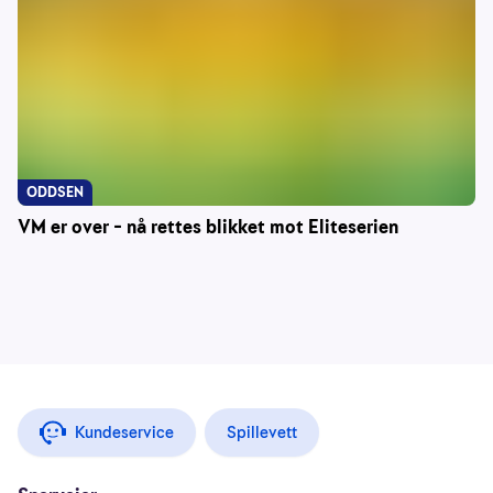
ODDSEN
VM er over – nå rettes blikket mot Eliteserien
Kundeservice
Spillevett