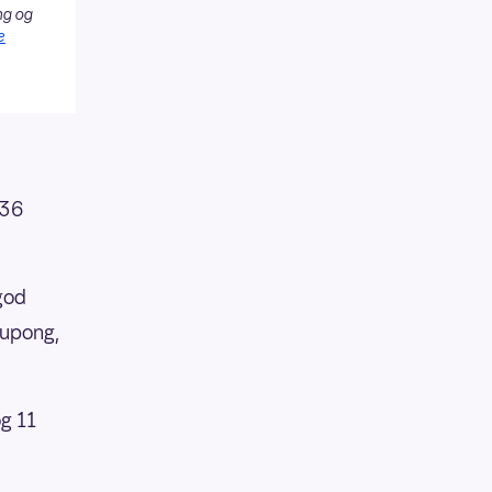
ng og
e
 36
 god
kupong,
og 11