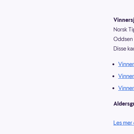
Vinnersj
Norsk Tip
Oddsen o
Disse ka
Vinner
Vinne
Vinne
Aldersg
Les mer 