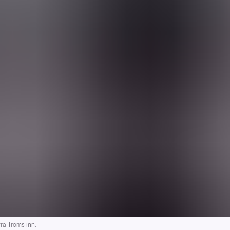
ra Troms inn.