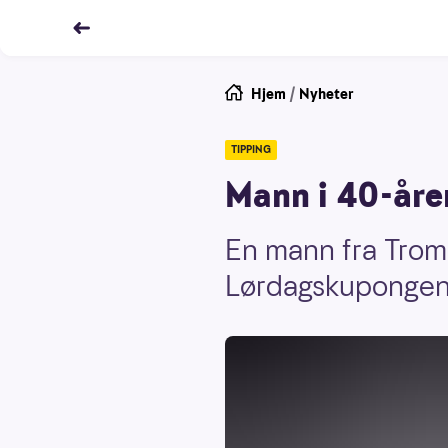
Hjem
/
Nyheter
TIPPING
Mann i 40-åren
En mann fra Trom
Lørdagskupongen