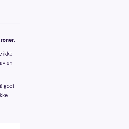
roner.
 ikke
 av en
så godt
ikke