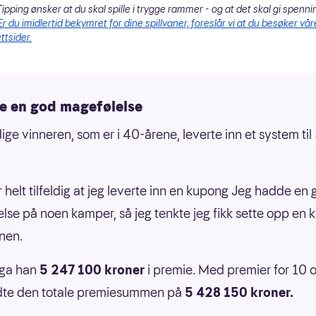
ipping ønsker at du skal spille i trygge rammer - og at det skal gi spenni
Er du imidlertid bekymret for dine spillvaner, foreslår vi at du besøker vår
ttsider.
e en god magefølelse
ige vinneren, som er i 40-årene, leverte inn et system til
r helt tilfeldig at jeg leverte inn en kupong Jeg hadde en
lse på noen kamper, så jeg tenkte jeg fikk sette opp en 
nen.
 ga han
5 247 100 kroner
i premie. Med premier for 10 
ndte den totale premiesummen på
5 428 150 kroner.