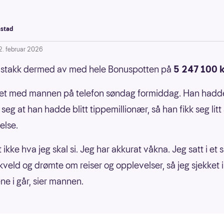
stad
2. februar 2026
stakk dermed av med hele Bonuspotten på
5 247 100 k
et med mannen på telefon søndag formiddag. Han hadde
seg at han hadde blitt tippemillionær, så han fikk seg litt
else.
 ikke hva jeg skal si. Jeg har akkurat våkna. Jeg satt i et 
 kveld og drømte om reiser og opplevelser, så jeg sjekket 
ne i går, sier mannen.