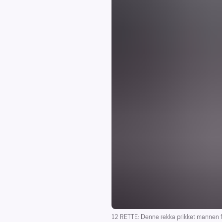
12 RETTE: Denne rekka prikket mannen f