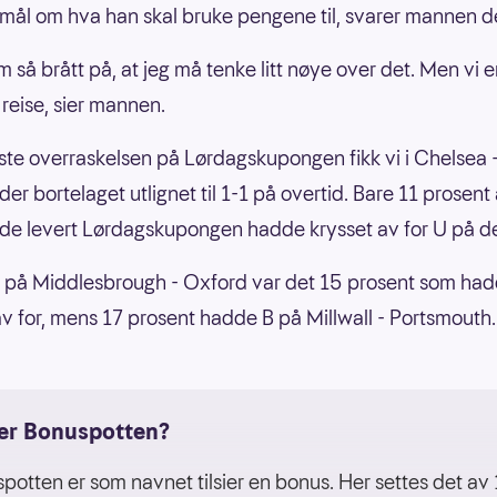
mål om hva han skal bruke pengene til, svarer mannen d
 så brått på, at jeg må tenke litt nøye over det. Men vi e
 reise, sier mannen.
ste overraskelsen på Lørdagskupongen fikk vi i Chelsea 
der bortelaget utlignet til 1-1 på overtid. Bare 11 prosent
e levert Lørdagskupongen hadde krysset av for U på d
 på Middlesbrough - Oxford var det 15 prosent som ha
av for, mens 17 prosent hadde B på Millwall - Portsmouth.
er Bonuspotten?
potten er som navnet tilsier en bonus. Her settes det av