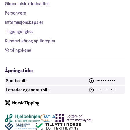
Økonomisk kriminalitet
Personvern
Informasjonskapsler
Tilgjengelighet
Kundevilkår og spilleregler
Varslingskanal
Åpningstider
Sportsspill:
--:-- - --:--
Lotterier og andre spill:
--:-- - --:--
Andre lenker