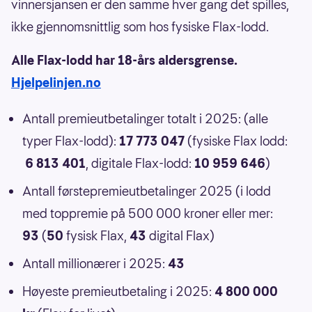
vinnersjansen er den samme hver gang det spilles,
ikke gjennomsnittlig som hos fysiske Flax-lodd.
Alle Flax-lodd har 18-års aldersgrense.
Hjelpelinjen.no
Antall premieutbetalinger totalt i 2025: (alle
typer Flax-lodd):
17 773 047
(fysiske Flax lodd:
6 813 401
, digitale Flax-lodd:
10 959 646
)
Antall førstepremieutbetalinger 2025 (i lodd
med toppremie på 500 000 kroner eller mer:
93
(
50
fysisk Flax,
43
digital Flax)
Antall millionærer i 2025:
43
Høyeste premieutbetaling i 2025:
4 800 000