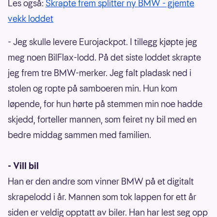
Les også:
Skrapte frem splitter ny BMW - gjemte
vekk loddet
- Jeg skulle levere Eurojackpot. I tillegg kjøpte jeg
meg noen BilFlax-lodd. På det siste loddet skrapte
jeg frem tre BMW-merker. Jeg falt pladask ned i
stolen og ropte på samboeren min. Hun kom
løpende, for hun hørte på stemmen min noe hadde
skjedd, forteller mannen, som feiret ny bil med en
bedre middag sammen med familien.
- Vill bil
Han er den andre som vinner BMW på et digitalt
skrapelodd i år. Mannen som tok lappen for ett år
siden er veldig opptatt av biler. Han har lest seg opp