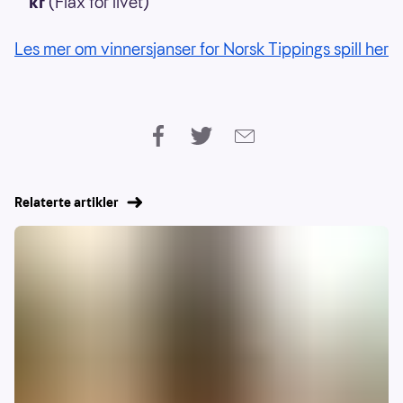
kr
(Flax for livet)
Les mer om vinnersjanser for Norsk Tippings spill her
Relaterte artikler