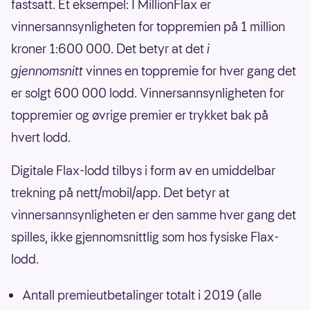
fastsatt. Et eksempel: I MillionFlax er
vinnersannsynligheten for toppremien på 1 million
kroner 1:600 000. Det betyr at det
i
gjennomsnitt
vinnes en toppremie for hver gang det
er solgt 600 000 lodd. Vinnersannsynligheten for
toppremier og øvrige premier er trykket bak på
hvert lodd.
Digitale Flax-lodd tilbys i form av en umiddelbar
trekning på nett/mobil/app. Det betyr at
vinnersannsynligheten er den samme hver gang det
spilles, ikke gjennomsnittlig som hos fysiske Flax-
lodd.
Antall premieutbetalinger totalt i 2019 (alle