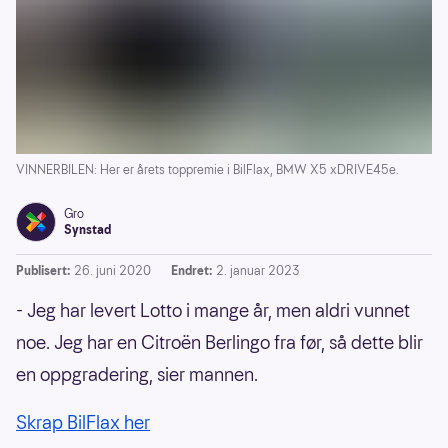
VINNERBILEN: Her er årets toppremie i BilFlax, BMW X5 xDRIVE45e.
Gro
Synstad
Publisert:
26. juni 2020
Endret:
2. januar 2023
- Jeg har levert Lotto i mange år, men aldri vunnet
noe. Jeg har en Citroën Berlingo fra før, så dette blir
en oppgradering, sier mannen.
Skrap BilFlax her