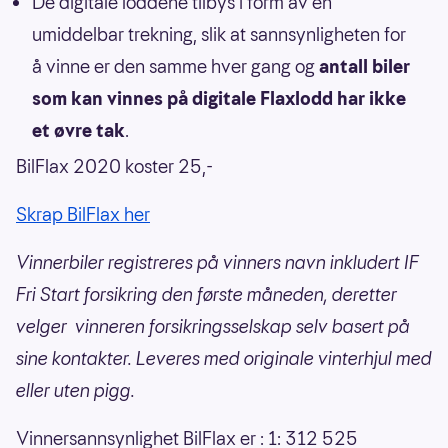
De digitale loddene tilbys i form av en
umiddelbar trekning, slik at sannsynligheten for
å vinne er den samme hver gang og
antall biler
som kan vinnes på digitale Flaxlodd har ikke
et øvre tak
.
BilFlax 2020 koster 25,-
Skrap BilFlax her
Vinnerbiler registreres på vinners navn inkludert IF
Fri Start forsikring den første måneden, deretter
velger vinneren forsikringsselskap selv basert på
sine kontakter. Leveres med originale vinterhjul med
eller uten pigg.
Vinnersannsynlighet BilFlax er : 1: 312 525