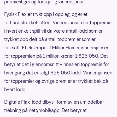
premiestiger og forskjellig vinnersjanse.
Fysisk Flax er trykt opp i opplag, og er et
forhåndstrukket lotteri. Vinnersjansen for toppremie
i hvert enkelt spill vil da være antall lodd som er
trykket opp delt på antall toppremier som er
fastsatt. Et eksempel: I MillionFlax er vinnersjansen
for toppremien på 1 million kroner 1:625 050. Det
betyr at det i gjennomsnitt vinnes en toppremie for
hver gang det er solgt 625 050 lodd. Vinnersjansen
for toppremier og øvrige premier er trykket bak på
hvert lodd.
Digitale Flax-lodd tilbys i form av en umiddelbar
trekning på nett/mobil/app. Det betyr at