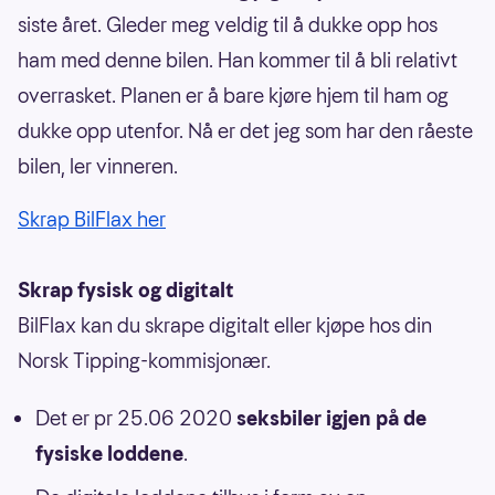
siste året. Gleder meg veldig til å dukke opp hos
ham med denne bilen. Han kommer til å bli relativt
overrasket. Planen er å bare kjøre hjem til ham og
dukke opp utenfor. Nå er det jeg som har den råeste
bilen, ler vinneren.
Skrap BilFlax her
Skrap fysisk og digitalt
BilFlax kan du skrape digitalt eller kjøpe hos din
Norsk Tipping-kommisjonær.
Det er pr 25.06 2020
seksbiler igjen på de
fysiske loddene
.