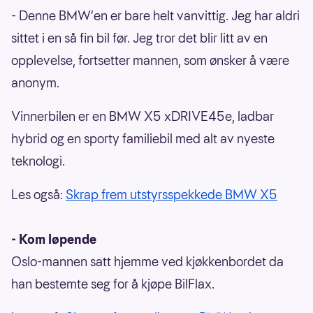
- Denne BMW’en er bare helt vanvittig. Jeg har aldri
sittet i en så fin bil før. Jeg tror det blir litt av en
opplevelse, fortsetter mannen, som ønsker å være
anonym.
Vinnerbilen er en BMW X5 xDRIVE45e, ladbar
hybrid og en sporty familiebil med alt av nyeste
teknologi.
Les også:
Skrap frem utstyrsspekkede BMW X5
- Kom løpende
Oslo-mannen satt hjemme ved kjøkkenbordet da
han bestemte seg for å kjøpe BilFlax.