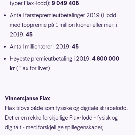
typer Flax-lodd):
9 049 408
Antall førstepremieutbetalinger 2019 (i lodd
med toppremie på 1 million kroner eller mer: i
2019:
45
Antall millionærer i 2019:
45
Høyeste premieutbetaling i 2019:
4 800 000
kr
(Flax for livet)
Vinnersjanse Flax
Flax tilbys både som fysiske og digitale skrapelodd.
Det er en rekke forskjellige Flax-lodd - fysisk og
digitalt - med forskjellige spillegenskaper,