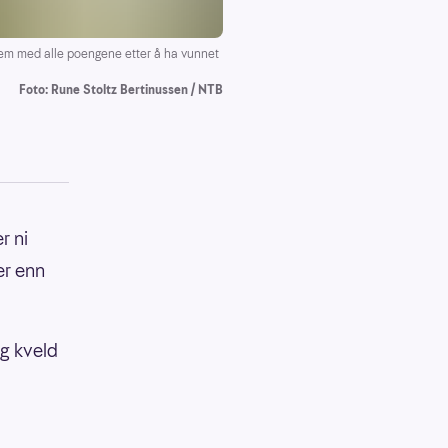
hjem med alle poengene etter å ha vunnet
Foto: Rune Stoltz Bertinussen / NTB
r ni
er enn
g kveld