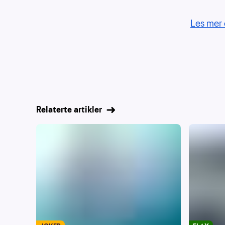
Les mer 
Relaterte artikler