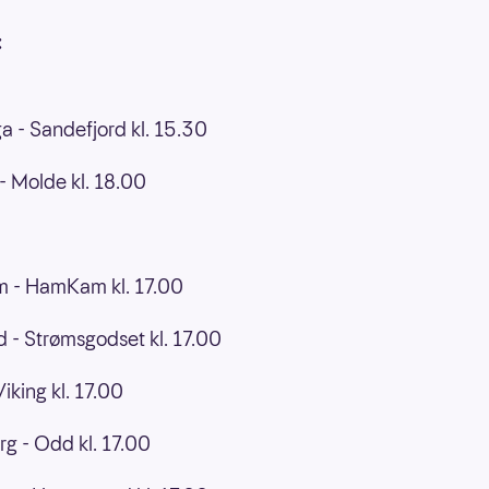
:
a - Sandefjord kl. 15.30
 Molde kl. 18.00
øm - HamKam kl. 17.00
 - Strømsgodset kl. 17.00
iking kl. 17.00
g - Odd kl. 17.00