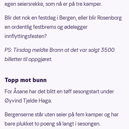
egen seiersrekke, som nå er på tre kamper.
Blir det nok en festdag i Bergen, eller blir Rosenborg
en ordentlig festbrems og ødelegger
innflyttingsfesten?
PS: Tirsdag meldte Brann at det var solgt 3500
billetter til oppgjøret.
Topp mot bunn
For Åsane har det blitt en tøff sesongstart under
Øyvind Tjelde Haga.
Bergenserne står uten seier på fem kamper og har
bare plukket to poeng så langt i sesongen.