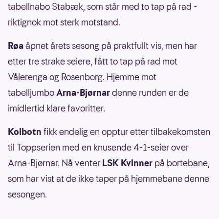
tabellnabo Stabæk, som står med to tap på rad -
riktignok mot sterk motstand.
Røa
åpnet årets sesong på praktfullt vis, men har
etter tre strake seiere, fått to tap på rad mot
Vålerenga og Rosenborg. Hjemme mot
tabelljumbo
Arna-Bjørnar
denne runden er de
imidlertid klare favoritter.
Kolbotn
fikk endelig en opptur etter tilbakekomsten
til Toppserien med en knusende 4-1-seier over
Arna-Bjørnar. Nå venter
LSK Kvinner
på bortebane,
som har vist at de ikke taper på hjemmebane denne
sesongen.