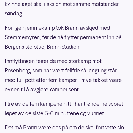
kvinnelaget skal i aksjon mot samme motstander
søndag.
Forrige hjemmekamp tok Brann avskjed med
Stemmemyren, før de nå flytter permanent inn på
Bergens storstue, Brann stadion.
Innflyttingen feirer de med storkamp mot
Rosenborg, som har vært feilfrie så langt og står
med full pott etter fem kamper - mye takket være
evnen til å avgjøre kamper sent.
I tre av de fem kampene hittil har trønderne scoret i
løpet av de siste 5-6 minuttene og vunnet.
Det må Brann være obs på om de skal fortsette sin