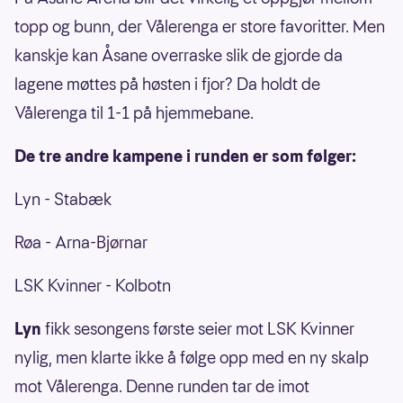
topp og bunn, der Vålerenga er store favoritter. Men
kanskje kan Åsane overraske slik de gjorde da
lagene møttes på høsten i fjor? Da holdt de
Vålerenga til 1-1 på hjemmebane.
De tre andre kampene i runden er som følger:
Lyn - Stabæk
Røa - Arna-Bjørnar
LSK Kvinner - Kolbotn
Lyn
fikk sesongens første seier mot LSK Kvinner
nylig, men klarte ikke å følge opp med en ny skalp
mot Vålerenga. Denne runden tar de imot