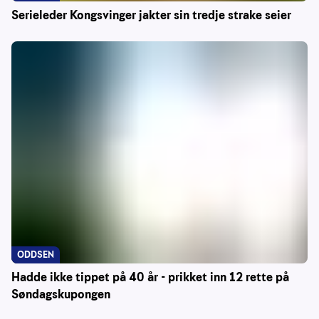
Serieleder Kongsvinger jakter sin tredje strake seier
ODDSEN
Hadde ikke tippet på 40 år - prikket inn 12 rette på
Søndagskupongen