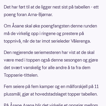
Det har ført til at de ligger nest sist på tabellen - ett
poeng foran Arna-Bjørnar.
Om Åsane skal øke poengfangsten denne runden
må de virkelig opp i ringene og prestere på
toppnivå, når de tar imot serieleder Vålerenga.
Den regjerende seriemesteren har vist at de skal
være med i toppen også denne sesongen og gjøre
det svært vanskelig for alle andre å ta fra dem
Toppserie-tittelen.
Fem seiere på fem kamper og en målforskjell på 11
plussmål, gjør at hovedstadslaget topper tabellen.
På Åsane Arena blir det virkelig et oppgjør mellom