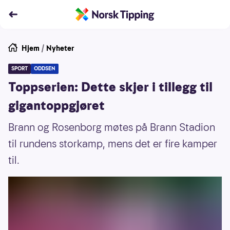
Hjem
/
Nyheter
SPORT
ODDSEN
Toppserien: Dette skjer i tillegg til
gigantoppgjøret
Brann og Rosenborg møtes på Brann Stadion
til rundens storkamp, mens det er fire kamper
til.