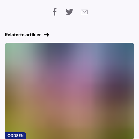
Relaterte artikler
ODDSEN