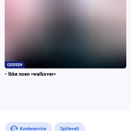
ODDSEN
– Ikke noen «walkover»
Kundeservice
Spillevett