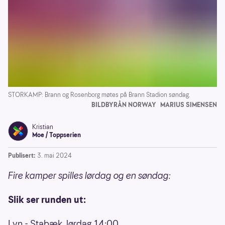
STORKAMP: Brann og Rosenborg møtes på Brann Stadion søndag.
BILDBYRÅN NORWAY
MARIUS SIMENSEN
Kristian
Moe / Toppserien
Publisert:
3. mai 2024
Fire kamper spilles lørdag og en søndag:
Slik ser runden ut:
Lyn - Stabæk, lørdag 14:00